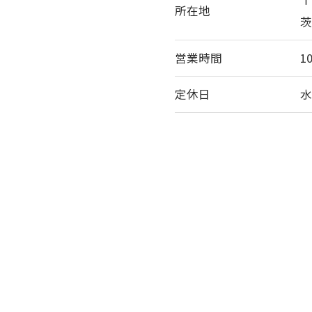
〒
所在地
茨
営業時間
1
定休日
お問い合わせ・ご相談はこちら