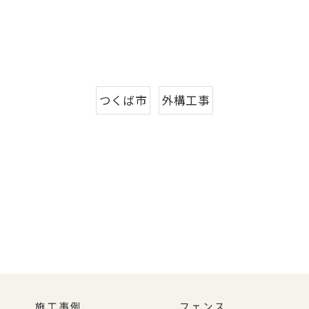
つくば市
外構工事
施工事例
フェンス