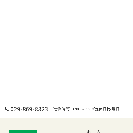
029-869-8823
[営業時間]10:00～18:00[定休日]水曜日
ホーム