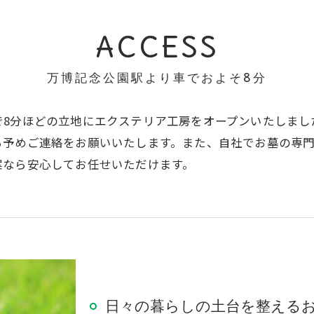
ACCESS
万博記念公園駅より車でおよそ8分
で8分ほどの立地にエクステリア工房をオープンいたしまし
ら予めご連絡をお願いいたします。また、自社でお墓の専
案なら安心してお任せいただけます。
日々の暮らしの土台を整える