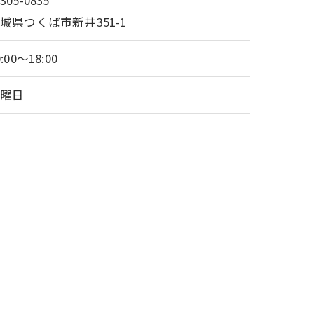
305-0835
城県つくば市新井351-1
0:00～18:00
水曜日