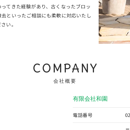
わってきた経験があり、古くなったブロッ
撤去といったご相談にも柔軟に対応いたし
ださい。
COMPANY
会社概要
有限会社和園
電話番号
0