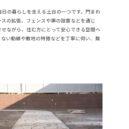
毎日の暮らしを支える土台の一つです。門まわ
ースの拡張、フェンスや塀の設置などを通じ
させながら、住む方にとって安心できる空間へ
こない動線や敷地の特徴などを丁寧に伺い、無
。