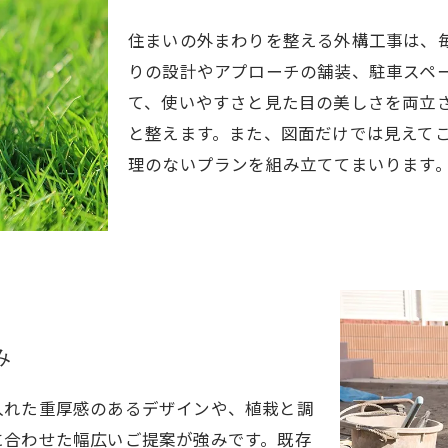
住まいの外まわりを整える外構工事は、
りの設計やアプローチの舗装、駐車スペ
て、使いやすさと見た目の美しさを両立
と整えます。また、図面だけでは見えて
理のないプランを組み立ててまいります
み
入れた重厚感のあるデザインや、植栽と調
に合わせた幅広いご提案が強みです。既存