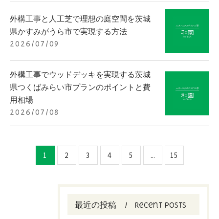
外構工事と人工芝で理想の庭空間を茨城
県かすみがうら市で実現する方法
2026/07/09
外構工事でウッドデッキを実現する茨城
県つくばみらい市プランのポイントと費
用相場
2026/07/08
1
2
3
4
5
...
15
最近の投稿
Recent Posts