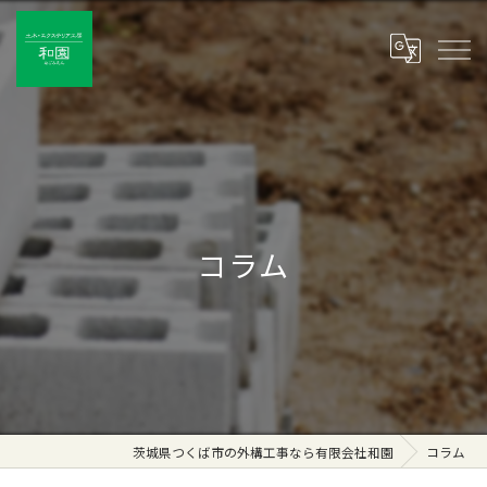
コラム
茨城県つくば市の外構工事なら有限会社和園
コラム