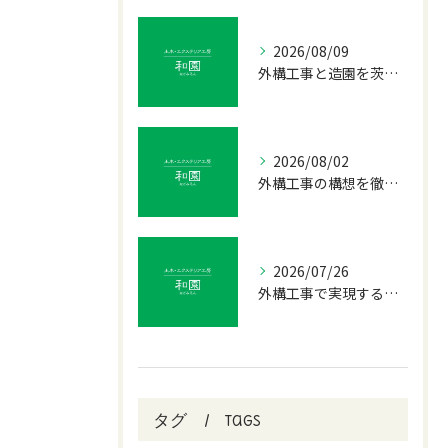
2026/08/09
外構工事と造園を茨城県つくば市常陸大宮市で叶える理想の庭づくりガイド
2026/08/02
外構工事の構想を徹底解剖おしゃれで調和する暮らしを叶えるコツ
2026/07/26
外構工事で実現するドライガーデンの魅力と茨城県つくば市土浦市での施工ポイント
タグ
Tags
お問い合わせ・ご相談はこちら
お問い合わせ・ご相談はこちら