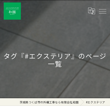
タグ『#エクステリア』のページ
一覧
茨城県つくば市の外構工事なら有限会社和園
#エクステリア