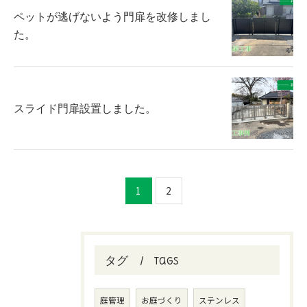
ペットが逃げないよう門扉を改修しまし
た。
スライド門扉設置しました。
1
2
タグ
Tags
庭管理
お庭づくり
ステンレス