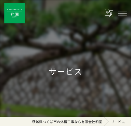
サービス
茨城県つくば市の外構工事なら有限会社和園
サービス