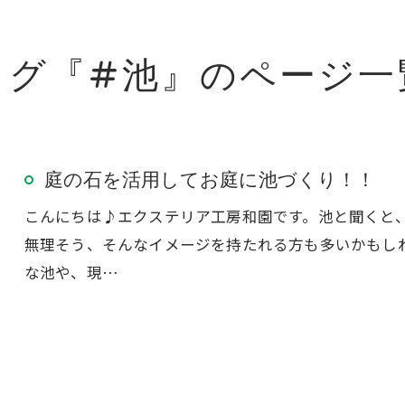
タグ『#池』のページ一
庭の石を活用してお庭に池づくり！！
こんにちは♪エクステリア工房和園です。池と聞くと
無理そう、そんなイメージを持たれる方も多いかもし
な池や、現…