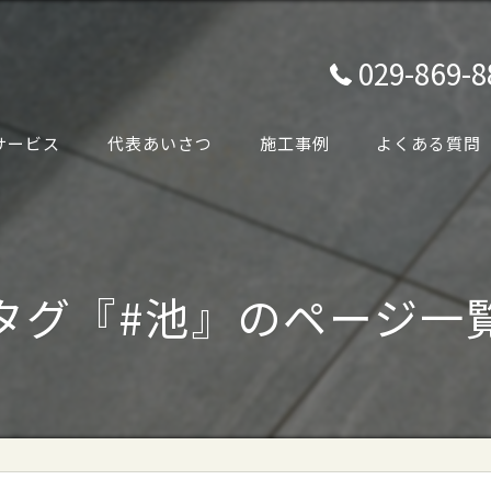
029-869-8
サービス
代表あいさつ
施工事例
よくある質問
タグ『#池』のページ一