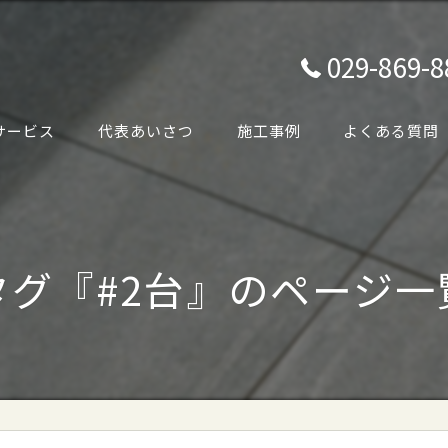
029-869-8
サービス
代表あいさつ
施工事例
よくある質問
タグ『#2台』のページ一