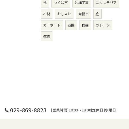
池
つくば市
外構工事
エクステリア
石材
おしゃれ
常総市
庭
カーポート
造園
伐採
ガレージ
改修
029-869-8823
[営業時間]10:00～18:00[定休日]水曜日