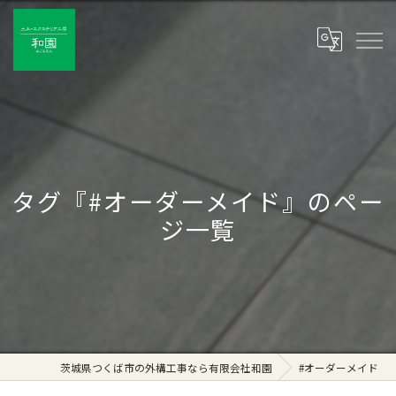
タグ『#オーダーメイド』のペー
ジ一覧
茨城県つくば市の外構工事なら有限会社和園
#オーダーメイド