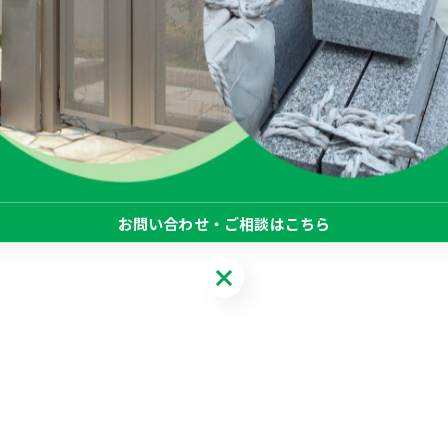
関連タグ
#活用
#土留め
#スロープ
#階段
#オリジナル
#土間コンクリート
#大谷石
お問い合わせ・ご相談はこちら
お問い合わせ・ご相談はこちら