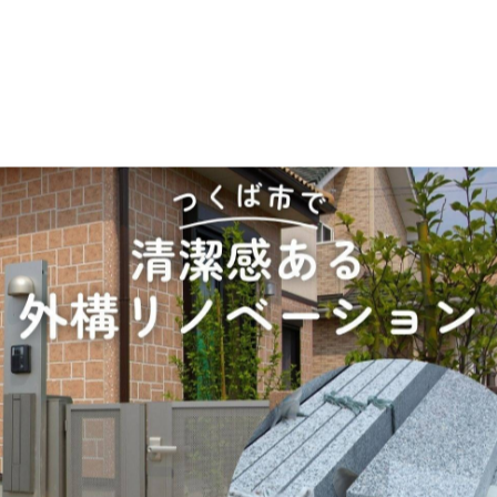
-------------
一覧に戻る