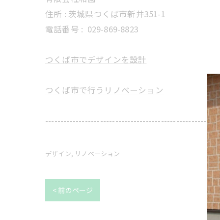
住所 : 茨城県つくば市新井351-1
電話番号 :
029-869-8823
つくば市でデザインを設計
つくば市で行うリノベーション
---------------------------------------------------------
デザイン
リノベーション
< 前のページ