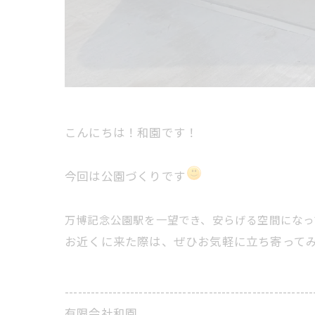
こんにちは！和園です！
今回は公園づくりです
万博記念公園駅を一望でき、安らげる空間になっ
お近くに来た際は、ぜひお気軽に立ち寄って
---------------------------------------------------------
有限会社和園