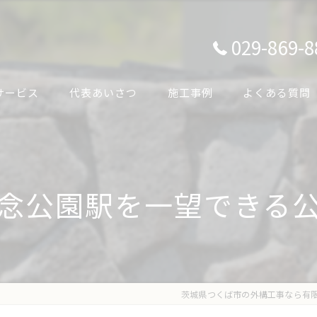
029-869-8
サービス
代表あいさつ
施工事例
よくある質問
念公園駅を一望できる
茨城県つくば市の外構工事なら有