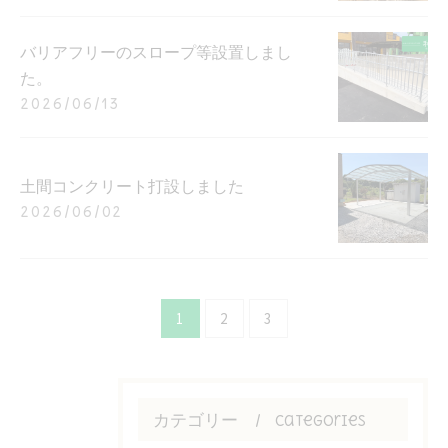
バリアフリーのスロープ等設置しまし
た。
2026/06/13
土間コンクリート打設しました
2026/06/02
1
2
3
カテゴリー
Categories