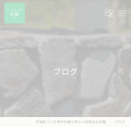
ブログ
茨城県つくば市の外構工事なら有限会社和園
ブログ