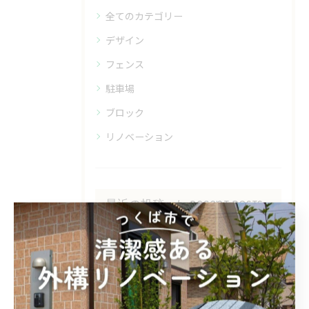
全てのカテゴリー
デザイン
フェンス
駐車場
ブロック
リノベーション
最近の投稿
Recent Posts
2026/07/23
デザインある石貼り工事