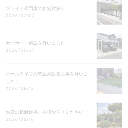
スライド式門扉で防犯対策☆
2026/07/07
カーポート施工を行いました
2026/06/21
ポールタイプの車止め設置工事を行いま
した！
2026/06/18
お庭の植栽伐採、抜根お任せください
2026/06/16