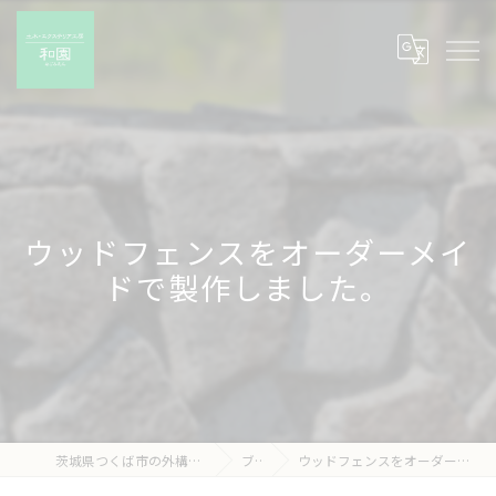
ウッドフェンスをオーダーメイ
ドで製作しました。
茨城県つくば市の外構工事なら有限会社和園
ブログ
ウッドフェンスをオーダーメイドで製作しました。