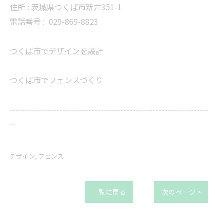
住所 : 茨城県つくば市新井351-1
電話番号 :
029-869-8823
つくば市でデザインを設計
つくば市でフェンスづくり
--------------------------------------------------------------------
--
デザイン
フェンス
一覧に戻る
次のページ >