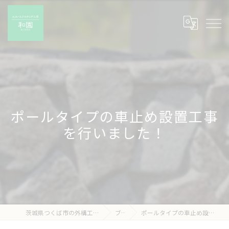
ポールタイプの車止め設置工事
を行いました！
茨城県つくば市の外構工事なら有限会社和園
ブログ
ポールタイプの車止め設置工事を行いました！