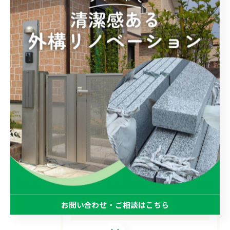
カテゴリー
Categories
全てのカテゴリー
デザイン
フェンス
駐車場
ブロック
リノベーション
お問い合わせ・ご相談はこちら
最近の投稿
Recent Posts
お問い合わせ・ご相談はこちら