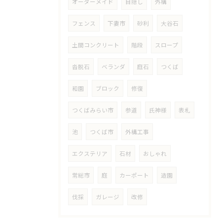
オーダーメイド
目隠し
外構
フェンス
下妻市
砂利
大谷石
土間コンクリート
階段
スロープ
沓脱石
ベランダ
庭石
つくば
和園
ブロック
修復
つくばみらい市
参道
氏神様
表札
池
つくば市
外構工事
エクステリア
石材
おしゃれ
常総市
庭
カーポート
造園
伐採
ガレージ
改修