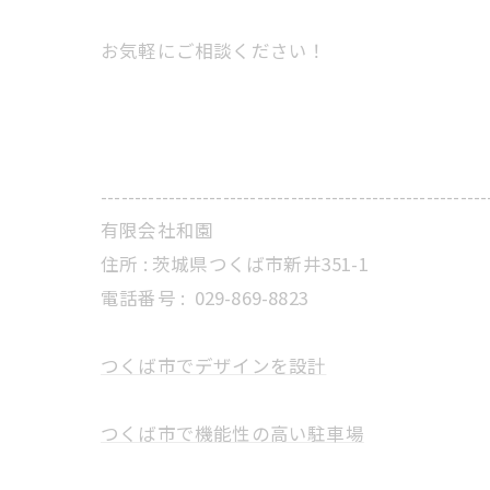
お気軽にご相談ください！
---------------------------------------------------------
有限会社和園
住所 : 茨城県つくば市新井351-1
電話番号 :
029-869-8823
つくば市でデザインを設計
つくば市で機能性の高い駐車場