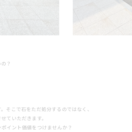
いの？
す。そこで石をただ処分するのではなく、
させていただきます。
ンポイント価値をつけませんか？