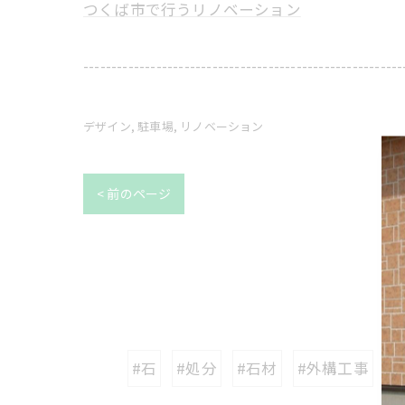
つくば市で行うリノベーション
---------------------------------------------------------
デザイン
駐車場
リノベーション
< 前のページ
#石
#処分
#石材
#外構工事
#