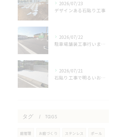
2026/07/23
デザインある石貼り工事
2026/07/22
駐車場舗装工事行いました！
2026/07/21
石貼り工事で明るいおうち！
タグ
Tags
庭管理
お庭づくり
ステンレス
ポール