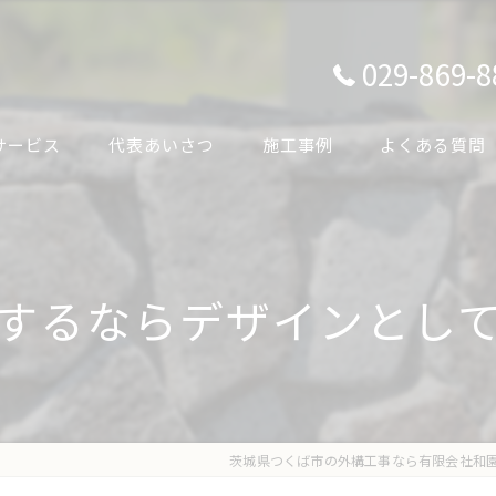
029-869-8
サービス
代表あいさつ
施工事例
よくある質問
するならデザインとし
茨城県つくば市の外構工事なら有限会社和