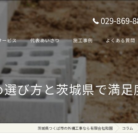
029-869-8
サービス
代表あいさつ
施工事例
よくある質問
め選び方と茨城県で満足
茨城県つくば市の外構工事なら有限会社和園
コラム