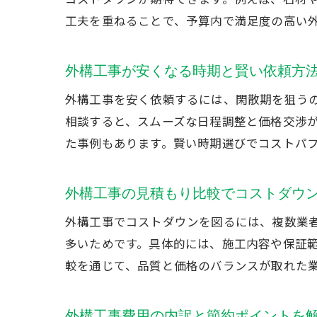
工夫を重ねることで、予算内で満足度の高い
外構工事が安くなる時期と賢い依頼方
外構工事を安く依頼するには、閑散期を狙う
相談すると、スムーズな日程調整と価格交渉
た事例もあります。賢い時期選びでコストパ
外構工事の見積もり比較でコストダウ
外構工事でコストダウンを図るには、複数業
多いためです。具体的には、施工内容や保証
較を通じて、品質と価格のバランスが取れた
外構工事費用の内訳と節約ポイントを