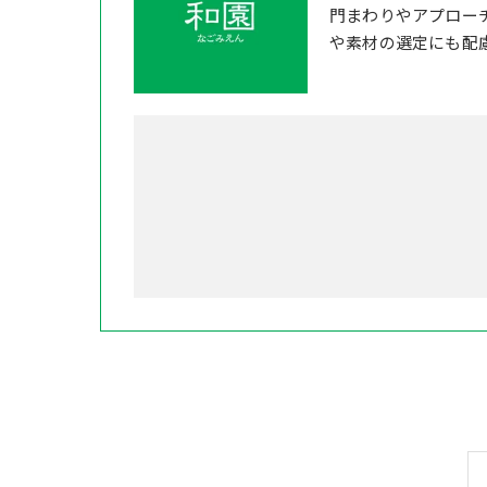
門まわりやアプロー
や素材の選定にも配