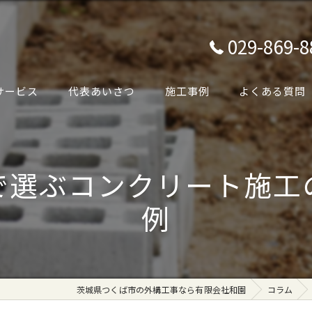
029-869-8
サービス
代表あいさつ
施工事例
よくある質問
で選ぶコンクリート施工
例
茨城県つくば市の外構工事なら有限会社和園
コラム