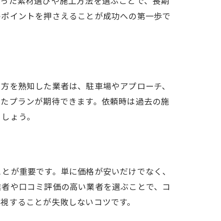
合った素材選びや施工方法を選ぶことで、長期
のポイントを押さえることが成功への第一歩で
し方を熟知した業者は、駐車場やアプローチ、
したプランが期待できます。依頼時は過去の施
ましょう。
ことが重要です。単に価格が安いだけでなく、
業者や口コミ評価の高い業者を選ぶことで、コ
重視することが失敗しないコツです。