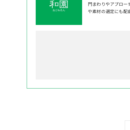
門まわりやアプロー
や素材の選定にも配