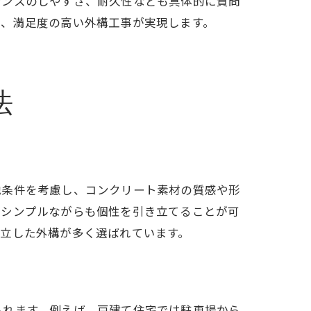
ナンスのしやすさ、耐久性なども具体的に質問
で、満足度の高い外構工事が実現します。
法
地条件を考慮し、コンクリート素材の質感や形
、シンプルながらも個性を引き立てることが可
立した外構が多く選ばれています。
られます。例えば、戸建て住宅では駐車場から