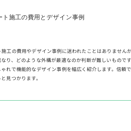
ート施工の費用とデザイン事例
ト施工の費用やデザイン事例に迷われたことはありません
異なり、どのような外構が最適なのか判断が難しいもので
しゃれで機能的なデザイン事例を幅広く紹介します。信頼
っと見つかります。