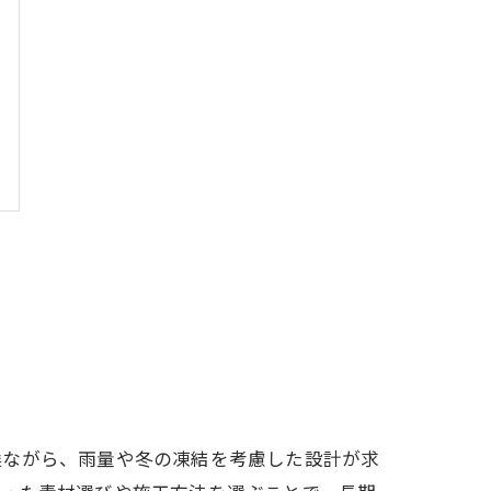
候ながら、雨量や冬の凍結を考慮した設計が求