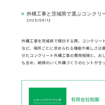
外構工事と茨城県で選ぶコンクリ
2025/09/12
外構工事を茨城県で検討する際、コンクリー
など、場所ごとに求められる機能や美しさは
せたコンクリート外構工事の費用相場と、お
も含め、納得のいく外構づくりのヒントがき
有限会社和園