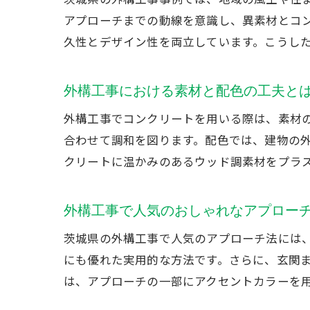
アプローチまでの動線を意識し、異素材とコ
久性とデザイン性を両立しています。こうし
外構工事における素材と配色の工夫と
外構工事でコンクリートを用いる際は、素材
合わせて調和を図ります。配色では、建物の
クリートに温かみのあるウッド調素材をプラ
外構工事で人気のおしゃれなアプロー
茨城県の外構工事で人気のアプローチ法には
にも優れた実用的な方法です。さらに、玄関
は、アプローチの一部にアクセントカラーを