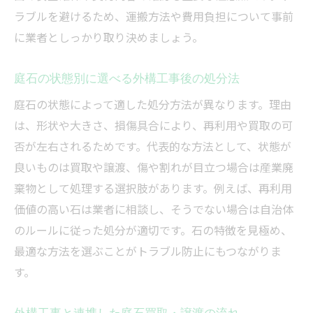
ラブルを避けるため、運搬方法や費用負担について事前
に業者としっかり取り決めましょう。
庭石の状態別に選べる外構工事後の処分法
庭石の状態によって適した処分方法が異なります。理由
は、形状や大きさ、損傷具合により、再利用や買取の可
否が左右されるためです。代表的な方法として、状態が
良いものは買取や譲渡、傷や割れが目立つ場合は産業廃
棄物として処理する選択肢があります。例えば、再利用
価値の高い石は業者に相談し、そうでない場合は自治体
のルールに従った処分が適切です。石の特徴を見極め、
最適な方法を選ぶことがトラブル防止にもつながりま
す。
外構工事と連携した庭石買取・譲渡の流れ