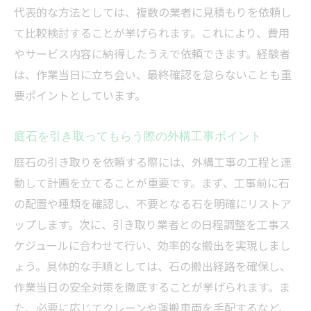
代表的な方法としては、複数の業者に見積もりを依頼し
て比較検討することが挙げられます。これにより、費用
やサービス内容に納得したうえで依頼できます。経験者
は、作業当日に立ち会い、最終確認を怠らないことも重
要ポイントとしています。
庭石を引き取ってもらう際の外構工事ポイント
庭石の引き取りを依頼する際には、外構工事の工程と連
動して計画を立てることが重要です。まず、工事前に石
の配置や種類を確認し、不要となる石を明確にリストア
ップします。次に、引き取り業者との日程調整を工事ス
ケジュールに合わせて行い、効率的な搬出を実現しまし
ょう。具体的な手順としては、石の搬出経路を確保し、
作業当日の安全対策を徹底することが挙げられます。ま
た、必要に応じてクレーンや運搬車両を手配するなど、