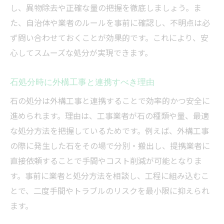
し、異物除去や正確な量の把握を徹底しましょう。ま
た、自治体や業者のルールを事前に確認し、不明点は必
ず問い合わせておくことが効果的です。これにより、安
心してスムーズな処分が実現できます。
石処分時に外構工事と連携すべき理由
石の処分は外構工事と連携することで効率的かつ安全に
進められます。理由は、工事業者が石の種類や量、最適
な処分方法を把握しているためです。例えば、外構工事
の際に発生した石をその場で分別・搬出し、提携業者に
直接依頼することで手間やコスト削減が可能となりま
す。事前に業者と処分方法を相談し、工程に組み込むこ
とで、二度手間やトラブルのリスクを最小限に抑えられ
ます。