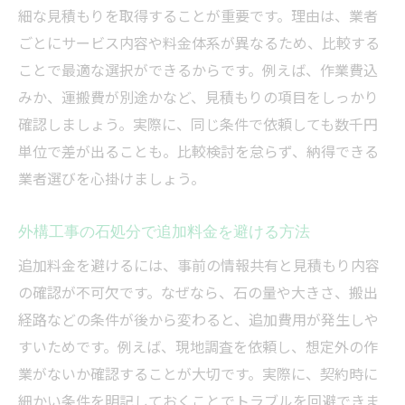
細な見積もりを取得することが重要です。理由は、業者
ごとにサービス内容や料金体系が異なるため、比較する
ことで最適な選択ができるからです。例えば、作業費込
みか、運搬費が別途かなど、見積もりの項目をしっかり
確認しましょう。実際に、同じ条件で依頼しても数千円
単位で差が出ることも。比較検討を怠らず、納得できる
業者選びを心掛けましょう。
外構工事の石処分で追加料金を避ける方法
追加料金を避けるには、事前の情報共有と見積もり内容
の確認が不可欠です。なぜなら、石の量や大きさ、搬出
経路などの条件が後から変わると、追加費用が発生しや
すいためです。例えば、現地調査を依頼し、想定外の作
業がないか確認することが大切です。実際に、契約時に
細かい条件を明記しておくことでトラブルを回避できま