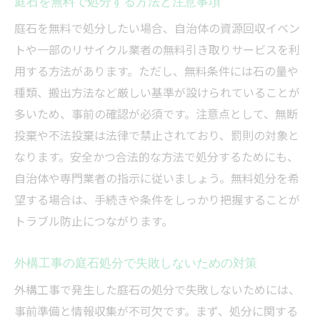
庭石を無料で処分する方法と注意事項
庭石を無料で処分したい場合、自治体の資源回収イベン
トや一部のリサイクル業者の無料引き取りサービスを利
用する方法があります。ただし、無料条件には石の量や
種類、搬出方法など厳しい基準が設けられていることが
多いため、事前の確認が必須です。注意点として、無断
投棄や不法投棄は法律で禁止されており、罰則の対象と
なります。安全かつ合法的な方法で処分するためにも、
自治体や専門業者の指示に従いましょう。無料処分を希
望する場合は、手続きや条件をしっかり把握することが
トラブル防止につながります。
外構工事の庭石処分で失敗しないための対策
外構工事で発生した庭石の処分で失敗しないためには、
事前準備と情報収集が不可欠です。まず、処分に関する