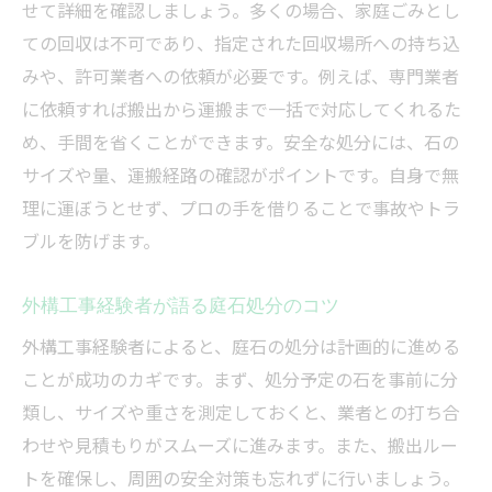
せて詳細を確認しましょう。多くの場合、家庭ごみとし
ての回収は不可であり、指定された回収場所への持ち込
みや、許可業者への依頼が必要です。例えば、専門業者
に依頼すれば搬出から運搬まで一括で対応してくれるた
め、手間を省くことができます。安全な処分には、石の
サイズや量、運搬経路の確認がポイントです。自身で無
理に運ぼうとせず、プロの手を借りることで事故やトラ
ブルを防げます。
外構工事経験者が語る庭石処分のコツ
外構工事経験者によると、庭石の処分は計画的に進める
ことが成功のカギです。まず、処分予定の石を事前に分
類し、サイズや重さを測定しておくと、業者との打ち合
わせや見積もりがスムーズに進みます。また、搬出ルー
トを確保し、周囲の安全対策も忘れずに行いましょう。