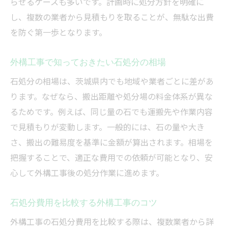
らせるケースも多いです。計画時に処分方針を明確に
し、複数の業者から見積もりを取ることが、無駄な出費
を防ぐ第一歩となります。
外構工事で知っておきたい石処分の相場
石処分の相場は、茨城県内でも地域や業者ごとに差があ
ります。なぜなら、搬出距離や処分場の料金体系が異な
るためです。例えば、同じ量の石でも運搬先や作業内容
で見積もりが変動します。一般的には、石の量や大き
さ、搬出の難易度を基準に金額が算出されます。相場を
把握することで、適正な費用での依頼が可能となり、安
心して外構工事後の処分作業に進めます。
石処分費用を比較する外構工事のコツ
外構工事の石処分費用を比較する際は、複数業者から詳