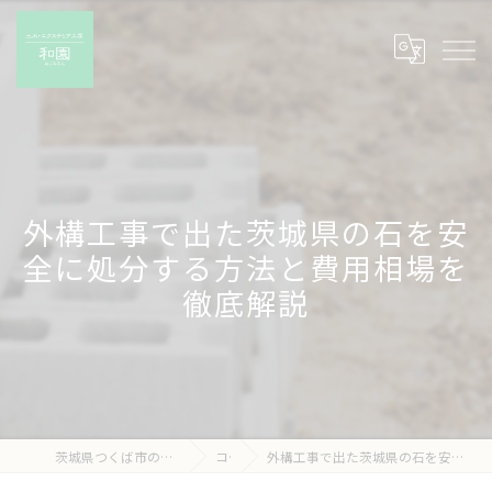
外構工事で出た茨城県の石を安
全に処分する方法と費用相場を
徹底解説
茨城県つくば市の外構工事なら有限会社和園
コラム
外構工事で出た茨城県の石を安全に処分する方法と費用相場を徹底解説