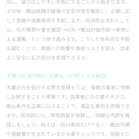
別し、運び出しやすい状態にすることから始まります。
その後、搬出経路の確保や安全対策を徹底し、必要に応
じて重機や運搬車両を手配します。具体的な流れとして
は、石の種類や量を確認→分別→搬出計画作成→業者に
よる運搬、という順で進みます。こうした体系的な手順
を踏むことで、周囲への影響や事故リスクを抑え、効率
よく安全に石の処分を実現できます。
大量の石処分時に見積もりの取り方を解説
大量の石を処分する際の見積もりは、複数の業者に依頼
し比較することが重要です。各業者に石の量や大きさ、
搬出条件を正確に伝えることで、適正な費用を把握でき
ます。具体的には、現地調査を依頼し、詳細な内訳を確
認しましょう。例えば、処分費用だけでなく、搬出作業
や運搬費が含まれているかも要チェックです。見積もり