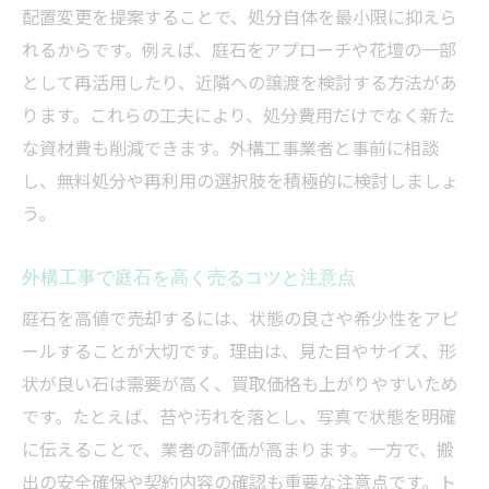
配置変更を提案することで、処分自体を最小限に抑えら
れるからです。例えば、庭石をアプローチや花壇の一部
として再活用したり、近隣への譲渡を検討する方法があ
ります。これらの工夫により、処分費用だけでなく新た
な資材費も削減できます。外構工事業者と事前に相談
し、無料処分や再利用の選択肢を積極的に検討しましょ
う。
外構工事で庭石を高く売るコツと注意点
庭石を高値で売却するには、状態の良さや希少性をアピ
ールすることが大切です。理由は、見た目やサイズ、形
状が良い石は需要が高く、買取価格も上がりやすいため
です。たとえば、苔や汚れを落とし、写真で状態を明確
に伝えることで、業者の評価が高まります。一方で、搬
出の安全確保や契約内容の確認も重要な注意点です。ト