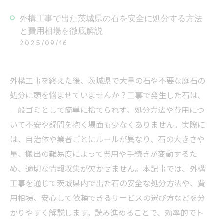
外構工事で出た茨城県の石を安全に処分する方法
と費用相場を徹底解説
2025/09/16
外構工事を終えた後、茨城県で大量の石や不要な庭石の
処分に頭を悩ませていませんか？工事で発生した石は、
一般ゴミとして簡単に捨てられず、処分方法や費用につ
いて不安や疑問を抱く場面も少なくありません。実際に
は、自治体や業者ごとにルールが異なり、石の大きさや
量、搬出の難易度によって費用や手続きが変動するた
め、適切な情報収集が欠かせません。本記事では、外構
工事を通じて茨城県内で出た石の安全な処分方法や、費
用相場、安心して依頼できるサービスの選び方などを分
かりやすく解説します。読み進めることで、効率的でト