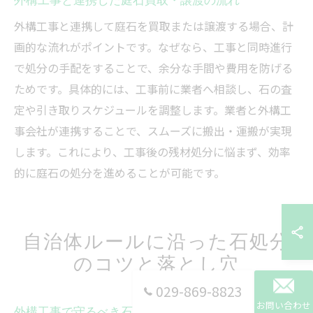
外構工事と連携して庭石を買取または譲渡する場合、計
画的な流れがポイントです。なぜなら、工事と同時進行
で処分の手配をすることで、余分な手間や費用を防げる
ためです。具体的には、工事前に業者へ相談し、石の査
定や引き取りスケジュールを調整します。業者と外構工
事会社が連携することで、スムーズに搬出・運搬が実現
します。これにより、工事後の残材処分に悩まず、効率
的に庭石の処分を進めることが可能です。
自治体ルールに沿った石処分
のコツと落とし穴
029-869-8823
お問い合わせ
外構工事で守るべき石処分の自治体ルール