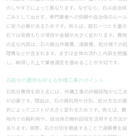
のしやすさによって異なります。なぜなら、石は自治体
ごみとして出せず、専門業者への依頼や自治体のルール
に従う必要があるためです。例えば、庭石一つと大量の
石では見積もりの項目や金額が大きく変わります。費用
の主な内訳は、石の搬出作業費、運搬費、処分場での処
理費などが含まれます。まずは全体の流れと内訳を把握
し、納得した上で業者選定を進めることが大切です。
石処分の費用を抑える外構工事のポイント
石処分費用を抑えるには、外構工事の計画段階から工夫
が必要です。理由は、石の再利用や分別、処分方法の選
択によってコストが大きく変わるためです。例えば、敷
地内での再利用や、自治体の無料回収を活用する方法が
あります。実際、石の分別を徹底することで運搬費を減