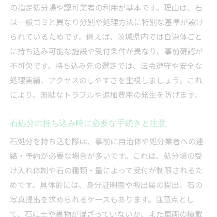
の指定処分場や認可業者の利用が基本です。理由は、石
は一般ゴミと異なり分別や処理方法に特別な基準が設け
られているためです。例えば、茨城県内では自治体ごと
に持ち込み可能な施設や受付条件が異なり、事前確認が
不可欠です。持ち込み先の選定では、法令遵守や安全な
処理実績、アクセスのしやすさを重視しましょう。これ
により、無駄なトラブルや追加費用の発生を防げます。
石処分の持ち込み時に必要な手続きと注意
石処分を持ち込む際は、事前に自治体や処分業者への連
絡・予約が必要な場合が多いです。これは、処分場の受
け入れ体制や石の種類・量によって受付が制限されるた
めです。具体的には、身分証明書や搬出届の提出、石の
写真提出を求められるケースもあります。注意点とし
て、石に土や異物が混ざっていないか、また車両の積載