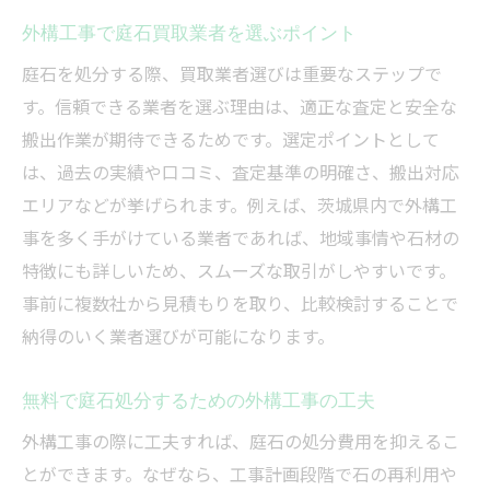
外構工事で庭石買取業者を選ぶポイント
庭石を処分する際、買取業者選びは重要なステップで
す。信頼できる業者を選ぶ理由は、適正な査定と安全な
搬出作業が期待できるためです。選定ポイントとして
は、過去の実績や口コミ、査定基準の明確さ、搬出対応
エリアなどが挙げられます。例えば、茨城県内で外構工
事を多く手がけている業者であれば、地域事情や石材の
特徴にも詳しいため、スムーズな取引がしやすいです。
事前に複数社から見積もりを取り、比較検討することで
納得のいく業者選びが可能になります。
無料で庭石処分するための外構工事の工夫
外構工事の際に工夫すれば、庭石の処分費用を抑えるこ
とができます。なぜなら、工事計画段階で石の再利用や