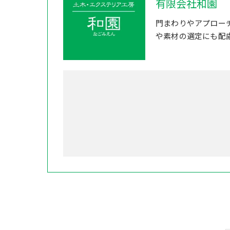
有限会社和園
門まわりやアプロー
や素材の選定にも配