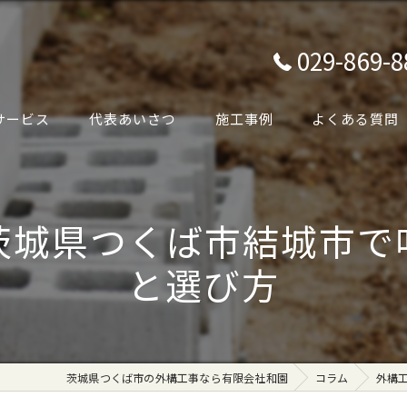
029-869-8
サービス
代表あいさつ
施工事例
よくある質問
茨城県つくば市結城市で
と選び方
茨城県つくば市の外構工事なら有限会社和園
コラム
外構