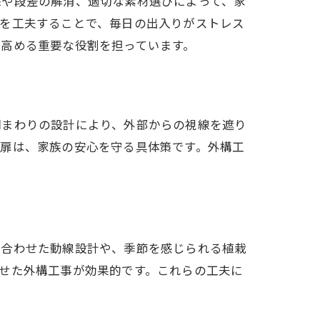
保や段差の解消、適切な素材選びによって、家
置を工夫することで、毎日の出入りがストレス
高める重要な役割を担っています。
門まわりの設計により、外部からの視線を遮り
門扉は、家族の安心を守る具体策です。外構工
に合わせた動線設計や、季節を感じられる植栽
せた外構工事が効果的です。これらの工夫に