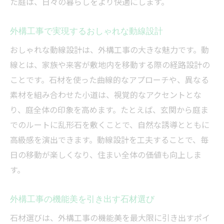
た庭は、日々の暮らしをより快適にします。
外構工事で実現するおしゃれな動線設計
おしゃれな動線設計は、外構工事の大きな魅力です。動
線とは、家族や来客が敷地内を移動する際の経路設計の
ことです。石材を使った曲線的なアプローチや、異なる
素材を組み合わせた小道は、視覚的なアクセントとな
り、庭全体の印象を高めます。たとえば、玄関から庭ま
でのルートに乱形石を敷くことで、自然な誘導とともに
高級感を演出できます。動線設計を工夫することで、毎
日の移動が楽しくなり、住まい全体の価値も向上しま
す。
外構工事の機能美を引き出す石材選び
石材選びは、外構工事の機能美を最大限に引き出すポイ