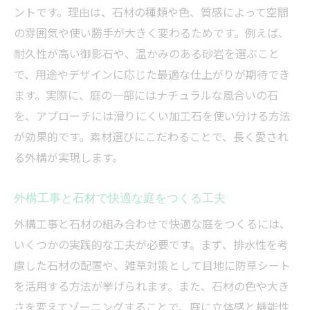
ントです。理由は、石材の種類や色、質感によって空間
の雰囲気や使い勝手が大きく変わるためです。例えば、
耐久性が高い御影石や、温かみのある砂岩を選ぶこと
で、用途やデザインに応じた最適な仕上がりが期待でき
ます。実際に、庭の一部にはナチュラルな風合いの石
を、アプローチには滑りにくい加工石を使い分ける方法
が効果的です。素材選びにこだわることで、長く愛され
る外構が実現します。
外構工事と石材で快適な庭をつくる工夫
外構工事と石材の組み合わせで快適な庭をつくるには、
いくつかの実践的な工夫が必要です。まず、排水性を考
慮した石材の配置や、雑草対策として目地に防草シート
を活用する方法が挙げられます。また、石材の色や大き
さを変えてゾーニングすることで、庭に立体感と機能性