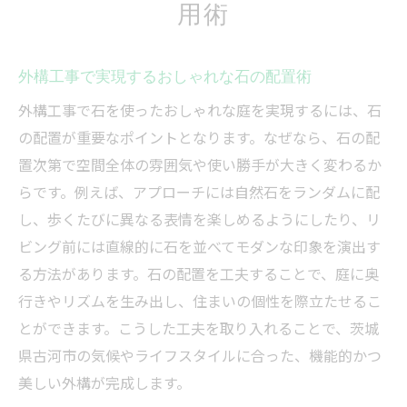
用術
外構工事で実現するおしゃれな石の配置術
外構工事で石を使ったおしゃれな庭を実現するには、石
の配置が重要なポイントとなります。なぜなら、石の配
置次第で空間全体の雰囲気や使い勝手が大きく変わるか
らです。例えば、アプローチには自然石をランダムに配
し、歩くたびに異なる表情を楽しめるようにしたり、リ
ビング前には直線的に石を並べてモダンな印象を演出す
る方法があります。石の配置を工夫することで、庭に奥
行きやリズムを生み出し、住まいの個性を際立たせるこ
とができます。こうした工夫を取り入れることで、茨城
県古河市の気候やライフスタイルに合った、機能的かつ
美しい外構が完成します。