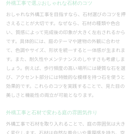
外構工事で選ぶおしゃれな石材のコツ
おしゃれな外構工事を目指すなら、石材選びのコツを押
さえることが大切です。なぜなら、石材の種類や色合
い、質感によって完成後の印象が大きく左右されるから
です。具体的には、庭のテーマや建物の外観に合わせ
て、色調やサイズ、形状を統一すると一体感が生まれま
す。また、耐久性やメンテナンスのしやすさも考慮しま
しょう。例えば、歩行頻度の高い場所には硬質な石を選
び、アクセント部分には特徴的な模様を持つ石を使うと
効果的です。これらのコツを実践することで、見た目の
美しさと機能性の両立が可能となります。
外構工事と石材で変わる庭の雰囲気作り
外構工事で石材を取り入れることで、庭の雰囲気は大き
く変化します。石材は自然な風合いや重厚感を持ち、空