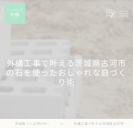
外構工事で叶える茨城県古河市
の石を使ったおしゃれな庭づく
り術
茨城県つくば市の外構工事なら有限会社和園
コラム
外構工事で叶える茨城県古河市の石を使ったおしゃれな庭づくり術