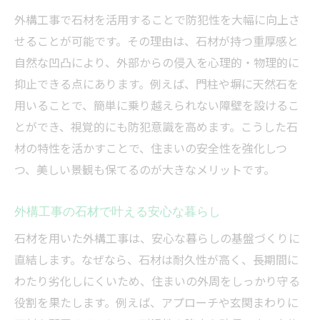
外構工事で石材を活用することで防犯性を大幅に向上さ
せることが可能です。その理由は、石材が持つ重厚感と
自然な凹凸により、外部からの侵入を心理的・物理的に
抑止できる点にあります。例えば、門柱や塀に天然石を
用いることで、簡単に乗り越えられない障壁を設けるこ
とができ、視覚的にも防犯意識を高めます。こうした石
材の特性を活かすことで、住まいの安全性を強化しつ
つ、美しい景観も保てるのが大きなメリットです。
外構工事の石材で叶える安心な暮らし
石材を用いた外構工事は、安心な暮らしの基盤づくりに
直結します。なぜなら、石材は耐久性が高く、長期間に
わたり劣化しにくいため、住まいの外周をしっかり守る
役割を果たします。例えば、アプローチや玄関まわりに