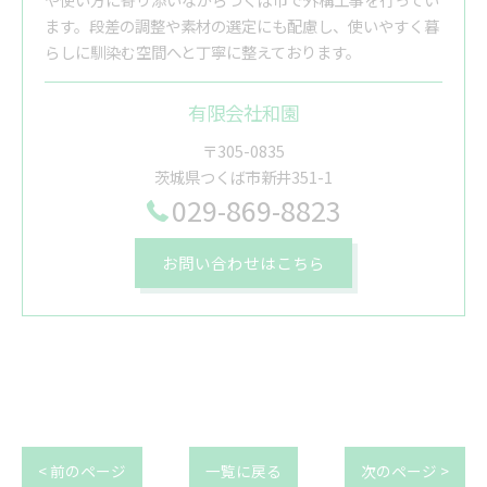
ます。段差の調整や素材の選定にも配慮し、使いやすく暮
らしに馴染む空間へと丁寧に整えております。
有限会社和園
〒305-0835
茨城県つくば市新井351-1
029-869-8823
お問い合わせはこちら
< 前のページ
一覧に戻る
次のページ >