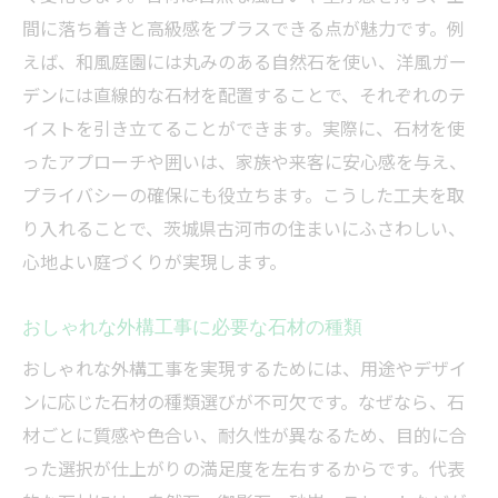
間に落ち着きと高級感をプラスできる点が魅力です。例
えば、和風庭園には丸みのある自然石を使い、洋風ガー
デンには直線的な石材を配置することで、それぞれのテ
イストを引き立てることができます。実際に、石材を使
ったアプローチや囲いは、家族や来客に安心感を与え、
プライバシーの確保にも役立ちます。こうした工夫を取
り入れることで、茨城県古河市の住まいにふさわしい、
心地よい庭づくりが実現します。
おしゃれな外構工事に必要な石材の種類
おしゃれな外構工事を実現するためには、用途やデザイ
ンに応じた石材の種類選びが不可欠です。なぜなら、石
材ごとに質感や色合い、耐久性が異なるため、目的に合
った選択が仕上がりの満足度を左右するからです。代表