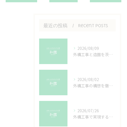
最近の投稿
Recent Posts
2026/08/09
外構工事と造園を茨城県つくば市常陸大宮市で叶える理想の庭づくりガイド
2026/08/02
外構工事の構想を徹底解剖おしゃれで調和する暮らしを叶えるコツ
2026/07/26
外構工事で実現するドライガーデンの魅力と茨城県つくば市土浦市での施工ポイント