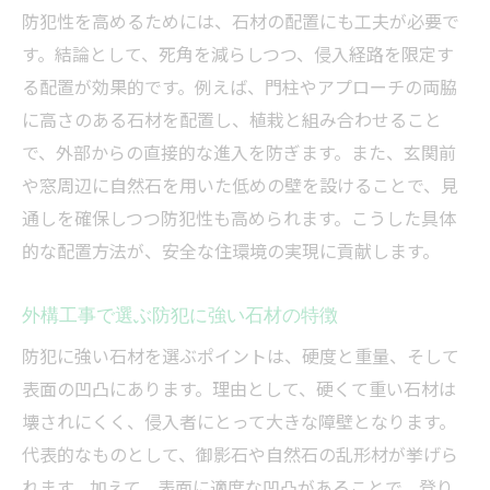
防犯性を高めるためには、石材の配置にも工夫が必要で
す。結論として、死角を減らしつつ、侵入経路を限定す
る配置が効果的です。例えば、門柱やアプローチの両脇
に高さのある石材を配置し、植栽と組み合わせること
で、外部からの直接的な進入を防ぎます。また、玄関前
や窓周辺に自然石を用いた低めの壁を設けることで、見
通しを確保しつつ防犯性も高められます。こうした具体
的な配置方法が、安全な住環境の実現に貢献します。
外構工事で選ぶ防犯に強い石材の特徴
防犯に強い石材を選ぶポイントは、硬度と重量、そして
表面の凹凸にあります。理由として、硬くて重い石材は
壊されにくく、侵入者にとって大きな障壁となります。
代表的なものとして、御影石や自然石の乱形材が挙げら
れます。加えて、表面に適度な凹凸があることで、登り