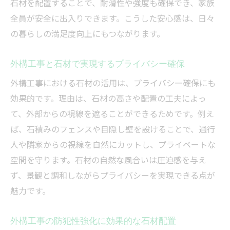
石材を配置することで、耐滑性や強度も確保でき、家族
全員が安全に出入りできます。こうした安心感は、日々
の暮らしの満足度向上にもつながります。
外構工事と石材で実現するプライバシー確保
外構工事における石材の活用は、プライバシー確保にも
効果的です。理由は、石材の高さや配置の工夫によっ
て、外部からの視線を遮ることができるためです。例え
ば、石積みのフェンスや目隠し壁を設けることで、通行
人や隣家からの視線を自然にカットし、プライベートな
空間を守ります。石材の自然な風合いは圧迫感を与え
ず、景観と調和しながらプライバシーを実現できる点が
魅力です。
外構工事の防犯性強化に効果的な石材配置