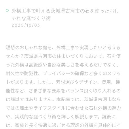
外構工事で叶える茨城県古河市の石を使ったおし
ゃれな庭づくり術
2025/10/03
理想のおしゃれな庭を、外構工事で実現したいと考えま
せんか？茨城県古河市の住まいづくりにおいて、石を使
った外構は高級感や自然な美しさを与えるだけでなく、
耐久性や防犯性、プライバシーの確保など多くのメリッ
トがあります。しかし、素材選びやデザイン、費用、機
能性など、さまざまな要素をバランス良く取り入れるの
は簡単ではありません。本記事では、茨城県古河市なら
ではの風土やライフスタイルに合わせた石材外構の魅力
や、実践的な庭づくり術を詳しく解説します。読後に
は、家族と長く快適に過ごせる理想の外構を具体的にイ