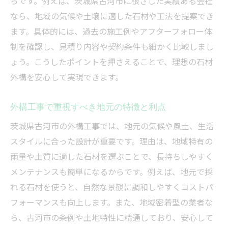
らです。例えば、茨城県古河市に根ざした実績ある会社
なら、地域の気候や土壌に適した石材や工法を提案でき
ます。具体的には、過去の施工例やアフターフォロー体
制を確認し、見積り内容や契約条件も細かく比較しまし
ょう。こうしたポイントを押さえることで、理想の石材
外構を安心して実現できます。
外構工事で重視すべき地元の特徴と利点
茨城県古河市の外構工事では、地元の気候や風土、生活
スタイルに合った設計が重要です。理由は、地域特有の
雨量や土質に適した石材を選ぶことで、長持ちしやすく
メンテナンスも簡単になるからです。例えば、地元で採
れる石材を使うと、自然な景観に調和しやすくコストパ
フォーマンスも向上します。また、地域密着型の業者な
ら、古河市の条例や土地特性に精通しており、安心して