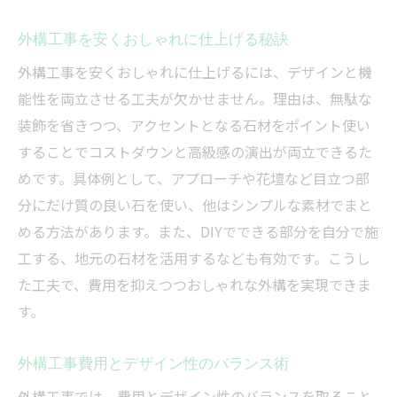
外構工事を安くおしゃれに仕上げる秘訣
外構工事を安くおしゃれに仕上げるには、デザインと機
能性を両立させる工夫が欠かせません。理由は、無駄な
装飾を省きつつ、アクセントとなる石材をポイント使い
することでコストダウンと高級感の演出が両立できるた
めです。具体例として、アプローチや花壇など目立つ部
分にだけ質の良い石を使い、他はシンプルな素材でまと
める方法があります。また、DIYでできる部分を自分で施
工する、地元の石材を活用するなども有効です。こうし
た工夫で、費用を抑えつつおしゃれな外構を実現できま
す。
外構工事費用とデザイン性のバランス術
外構工事では、費用とデザイン性のバランスを取ること