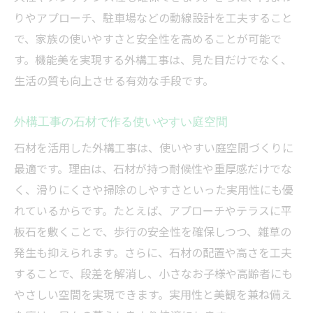
りやアプローチ、駐車場などの動線設計を工夫すること
で、家族の使いやすさと安全性を高めることが可能で
す。機能美を実現する外構工事は、見た目だけでなく、
生活の質も向上させる有効な手段です。
外構工事の石材で作る使いやすい庭空間
石材を活用した外構工事は、使いやすい庭空間づくりに
最適です。理由は、石材が持つ耐候性や重厚感だけでな
く、滑りにくさや掃除のしやすさといった実用性にも優
れているからです。たとえば、アプローチやテラスに平
板石を敷くことで、歩行の安全性を確保しつつ、雑草の
発生も抑えられます。さらに、石材の配置や高さを工夫
することで、段差を解消し、小さなお子様や高齢者にも
やさしい空間を実現できます。実用性と美観を兼ね備え