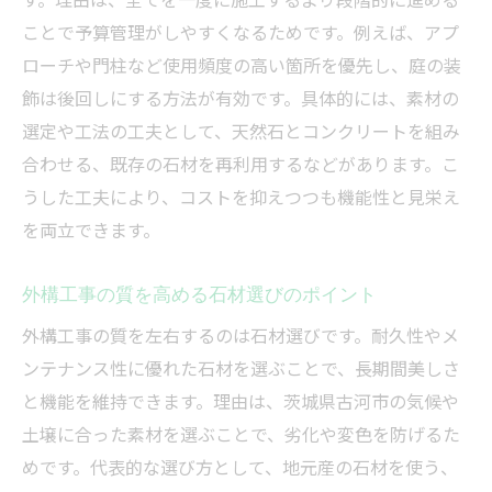
ことで予算管理がしやすくなるためです。例えば、アプ
ローチや門柱など使用頻度の高い箇所を優先し、庭の装
飾は後回しにする方法が有効です。具体的には、素材の
選定や工法の工夫として、天然石とコンクリートを組み
合わせる、既存の石材を再利用するなどがあります。こ
うした工夫により、コストを抑えつつも機能性と見栄え
を両立できます。
外構工事の質を高める石材選びのポイント
外構工事の質を左右するのは石材選びです。耐久性やメ
ンテナンス性に優れた石材を選ぶことで、長期間美しさ
と機能を維持できます。理由は、茨城県古河市の気候や
土壌に合った素材を選ぶことで、劣化や変色を防げるた
めです。代表的な選び方として、地元産の石材を使う、