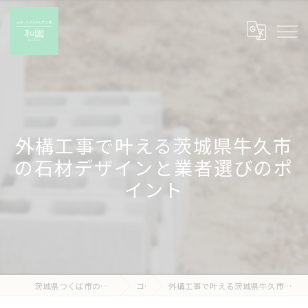
外構工事で叶える茨城県牛久市
の石材デザインと業者選びのポ
イント
茨城県つくば市の外構工事なら有限会社和園
コラム
外構工事で叶える茨城県牛久市の石材デザインと業者選びのポイント