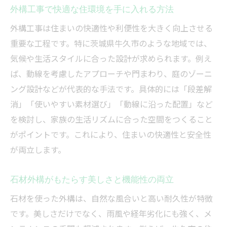
外構工事で快適な住環境を手に入れる方法
外構工事は住まいの快適性や利便性を大きく向上させる
重要な工程です。特に茨城県牛久市のような地域では、
気候や生活スタイルに合った設計が求められます。例え
ば、動線を考慮したアプローチや門まわり、庭のゾーニ
ング設計などが代表的な手法です。具体的には「段差解
消」「使いやすい素材選び」「動線に沿った配置」など
を検討し、家族の生活リズムに合った空間をつくること
がポイントです。これにより、住まいの快適性と安全性
が両立します。
石材外構がもたらす美しさと機能性の両立
石材を使った外構は、自然な風合いと高い耐久性が特徴
です。美しさだけでなく、雨風や経年劣化にも強く、メ