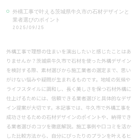
外構工事で叶える茨城県牛久市の石材デザインと
業者選びのポイント
2025/09/25
外構工事で理想の住まいを演出したいと感じたことはあ
りませんか？茨城県牛久市で石材を使った外構デザイン
を検討する際、素材選びから施工業者の選定まで、思い
がけない悩みや疑問が生まれるものです。地域の気候や
ライフスタイルに調和し、長く美しさを保つ石材外構に
仕上げるためには、信頼できる業者選びと具体的なデザ
イン提案が大切です。本記事では、牛久市で外構工事を
成功させるための石材デザインのポイントや、納得でき
る業者選びのコツを徹底解説。施工事例や口コミを活か
した比較方法から、自分にぴったりのプランを叶えるヒ