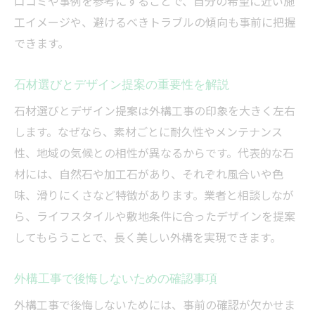
口コミや事例を参考にすることで、自分の希望に近い施
工イメージや、避けるべきトラブルの傾向も事前に把握
できます。
石材選びとデザイン提案の重要性を解説
石材選びとデザイン提案は外構工事の印象を大きく左右
します。なぜなら、素材ごとに耐久性やメンテナンス
性、地域の気候との相性が異なるからです。代表的な石
材には、自然石や加工石があり、それぞれ風合いや色
味、滑りにくさなど特徴があります。業者と相談しなが
ら、ライフスタイルや敷地条件に合ったデザインを提案
してもらうことで、長く美しい外構を実現できます。
外構工事で後悔しないための確認事項
外構工事で後悔しないためには、事前の確認が欠かせま