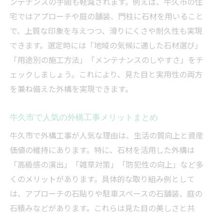
ンテナンスの手間も軽減されます。例えば、牛久市の住
宅ではアプローチや庭の舗装、門柱に石材を用いること
で、上質な印象を与えつつ、滑りにくさや耐久性も実現
できます。選定時には「地域の気候に適した石材選び」
「用途別の施工方法」「メンテナンスのしやすさ」をチ
ェックしましょう。これにより、見た目と実用性の両方
を兼ね備えた外構を実現できます。
牛久市で人気の外構工事メリットまとめ
牛久市で外構工事が人気な理由は、生活の質向上と資産
価値の維持にあります。特に、石材を活用した外構は
「高級感の演出」「雑草対策」「防犯性の向上」など多
くのメリットがあります。具体的な取り組み例として
は、アプローチの石貼りや駐車スペースの石舗装、庭の
石積みなどがあります。これらは見た目の美しさと共