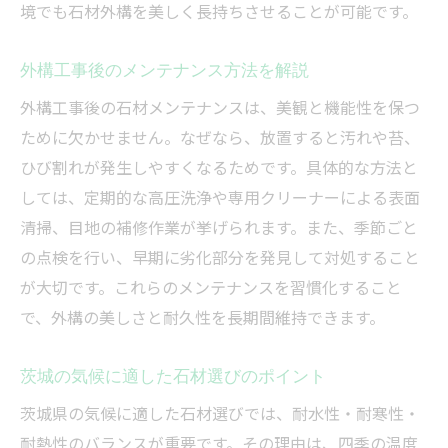
境でも石材外構を美しく長持ちさせることが可能です。
外構工事後のメンテナンス方法を解説
外構工事後の石材メンテナンスは、美観と機能性を保つ
ために欠かせません。なぜなら、放置すると汚れや苔、
ひび割れが発生しやすくなるためです。具体的な方法と
しては、定期的な高圧洗浄や専用クリーナーによる表面
清掃、目地の補修作業が挙げられます。また、季節ごと
の点検を行い、早期に劣化部分を発見して対処すること
が大切です。これらのメンテナンスを習慣化すること
で、外構の美しさと耐久性を長期間維持できます。
茨城の気候に適した石材選びのポイント
茨城県の気候に適した石材選びでは、耐水性・耐寒性・
耐熱性のバランスが重要です。その理由は、四季の温度