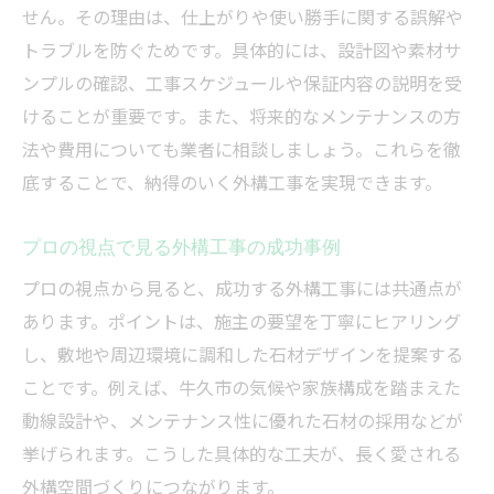
せん。その理由は、仕上がりや使い勝手に関する誤解や
トラブルを防ぐためです。具体的には、設計図や素材サ
ンプルの確認、工事スケジュールや保証内容の説明を受
けることが重要です。また、将来的なメンテナンスの方
法や費用についても業者に相談しましょう。これらを徹
底することで、納得のいく外構工事を実現できます。
プロの視点で見る外構工事の成功事例
プロの視点から見ると、成功する外構工事には共通点が
あります。ポイントは、施主の要望を丁寧にヒアリング
し、敷地や周辺環境に調和した石材デザインを提案する
ことです。例えば、牛久市の気候や家族構成を踏まえた
動線設計や、メンテナンス性に優れた石材の採用などが
挙げられます。こうした具体的な工夫が、長く愛される
外構空間づくりにつながります。