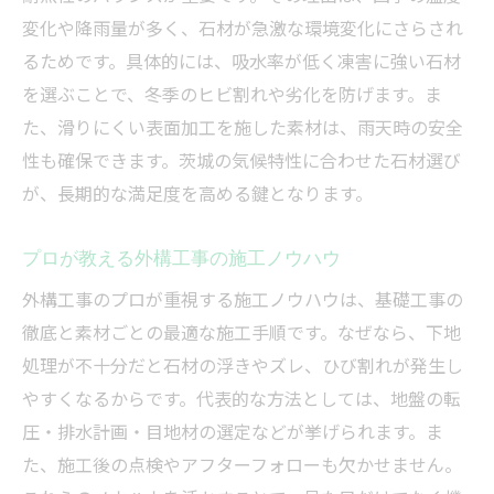
変化や降雨量が多く、石材が急激な環境変化にさらされ
るためです。具体的には、吸水率が低く凍害に強い石材
を選ぶことで、冬季のヒビ割れや劣化を防げます。ま
た、滑りにくい表面加工を施した素材は、雨天時の安全
性も確保できます。茨城の気候特性に合わせた石材選び
が、長期的な満足度を高める鍵となります。
プロが教える外構工事の施工ノウハウ
外構工事のプロが重視する施工ノウハウは、基礎工事の
徹底と素材ごとの最適な施工手順です。なぜなら、下地
処理が不十分だと石材の浮きやズレ、ひび割れが発生し
やすくなるからです。代表的な方法としては、地盤の転
圧・排水計画・目地材の選定などが挙げられます。ま
た、施工後の点検やアフターフォローも欠かせません。