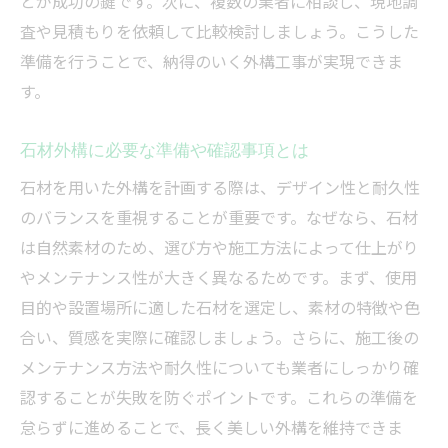
とが成功の鍵です。次に、複数の業者に相談し、現地調
査や見積もりを依頼して比較検討しましょう。こうした
準備を行うことで、納得のいく外構工事が実現できま
す。
石材外構に必要な準備や確認事項とは
石材を用いた外構を計画する際は、デザイン性と耐久性
のバランスを重視することが重要です。なぜなら、石材
は自然素材のため、選び方や施工方法によって仕上がり
やメンテナンス性が大きく異なるためです。まず、使用
目的や設置場所に適した石材を選定し、素材の特徴や色
合い、質感を実際に確認しましょう。さらに、施工後の
メンテナンス方法や耐久性についても業者にしっかり確
認することが失敗を防ぐポイントです。これらの準備を
怠らずに進めることで、長く美しい外構を維持できま