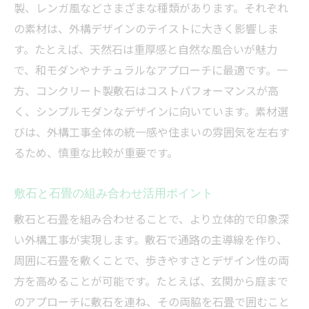
製、レンガ風などさまざまな種類があります。それぞれ
の素材は、外構デザインのテイストに大きく影響しま
す。たとえば、天然石は重厚感と自然な風合いが魅力
で、和モダンやナチュラルなアプローチに最適です。一
方、コンクリート製敷石はコストパフォーマンスが高
く、シンプルモダンなデザインに向いています。素材選
びは、外構工事全体の統一感や住まいの雰囲気を左右す
るため、慎重な比較が重要です。
敷石と石畳の組み合わせ活用ポイント
敷石と石畳を組み合わせることで、より立体的で印象深
い外構工事が実現します。敷石で通路の主導線を作り、
周囲に石畳を敷くことで、歩きやすさとデザイン性の両
方を高めることが可能です。たとえば、玄関から庭まで
のアプローチに敷石を連ね、その両脇を石畳で囲むこと