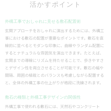
活かすポイント
外構工事でおしゃれに見せる敷石配置術
玄関アプローチをおしゃれに演出するためには、外構工
事における敷石の配置が重要なポイントです。敷石を直
線的に並べるとモダンな印象に、曲線やランダム配置に
するとナチュラルな雰囲気を演出できます。たとえば、
玄関までの導線にリズムを持たせることで、歩きやすさ
とデザイン性を両立させることが可能です。敷石の幅や
間隔、周囲の植栽とのバランスも考慮しながら配置する
と、全体の外構工事の仕上がりが格段に洗練されます。
敷石の種類と外構工事デザインの関係性
外構工事で使われる敷石には、天然石やコンクリート