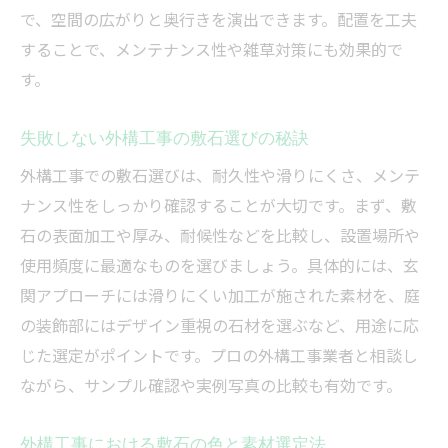
で、空間の広がりと奥行きを演出できます。配置を工夫
することで、メンテナンス性や雑草対策にも効果的で
す。
失敗しない外構工事の敷石選びの秘訣
外構工事での敷石選びは、耐久性や滑りにくさ、メンテ
ナンス性をしっかり確認することが大切です。まず、敷
石の表面加工や厚み、耐候性などを比較し、設置場所や
使用頻度に最適なものを選びましょう。具体的には、玄
関アプローチには滑りにくい加工が施された素材を、庭
の装飾部にはデザイン重視の石材を選ぶなど、用途に応
じた選定がポイントです。プロの外構工事業者と相談し
ながら、サンプル確認や実例写真の比較も有効です。
外構工事における敷石の色と素材選定法