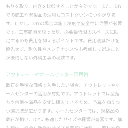
もりを取り、内容を比較することが有効です。また、DIY
での施工や既製品の活用もコストダウンにつながりま
す。しかし、DIYの場合は施工精度や安全性に注意が必要
です。工事範囲を絞ったり、必要最低限のスペースに限
定するのも費用を抑えるポイントです。費用削減だけを
優先せず、耐久性やメンテナンス性も考慮して選ぶこと
が後悔しない外構工事の秘訣です。
アウトレットやホームセンター活用術
敷石を手頃な価格で入手したい場合、アウトレットやホ
ームセンターの活用が有効です。アウトレットでは型落
ちや余剰在庫品を安価に購入できるため、予算を抑えつ
つ選択肢が広がります。ホームセンターでは、規格品の
敷石が揃い、DIYにも適したサイズや種類が豊富です。購
入時は、必要な数量やサイズを事前に計測し、素材や色