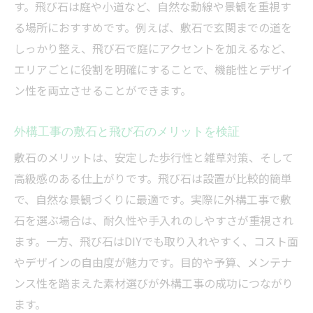
す。飛び石は庭や小道など、自然な動線や景観を重視す
る場所におすすめです。例えば、敷石で玄関までの道を
しっかり整え、飛び石で庭にアクセントを加えるなど、
エリアごとに役割を明確にすることで、機能性とデザイ
ン性を両立させることができます。
外構工事の敷石と飛び石のメリットを検証
敷石のメリットは、安定した歩行性と雑草対策、そして
高級感のある仕上がりです。飛び石は設置が比較的簡単
で、自然な景観づくりに最適です。実際に外構工事で敷
石を選ぶ場合は、耐久性や手入れのしやすさが重視され
ます。一方、飛び石はDIYでも取り入れやすく、コスト面
やデザインの自由度が魅力です。目的や予算、メンテナ
ンス性を踏まえた素材選びが外構工事の成功につながり
ます。