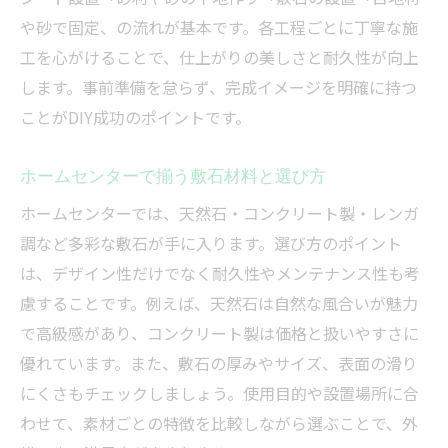
や砂で固定、の流れが基本です。各工程ごとに丁寧な施
工を心がけることで、仕上がりの美しさと耐久性が向上
します。事前準備を怠らず、完成イメージを明確に持つ
ことがDIY成功のポイントです。
ホームセンターで揃う敷石材料と選び方
ホームセンターでは、天然石・コンクリート製・レンガ
調など多彩な敷石が手に入ります。選び方のポイント
は、デザイン性だけでなく耐久性やメンテナンス性も考
慮することです。例えば、天然石は自然な風合いが魅力
で高級感があり、コンクリート製は価格と扱いやすさに
優れています。また、敷石の厚みやサイズ、表面の滑り
にくさもチェックしましょう。使用目的や設置場所に合
わせて、素材ごとの特徴を比較しながら選ぶことで、外