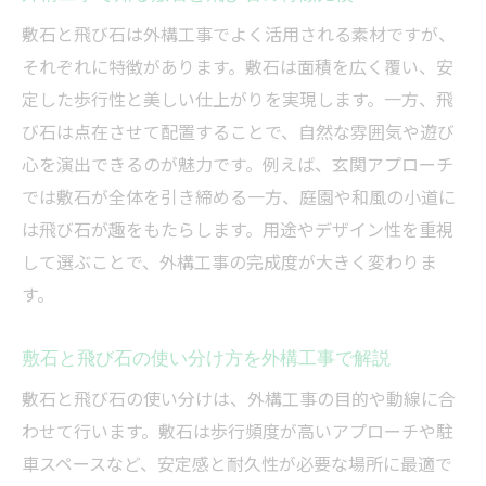
敷石と飛び石は外構工事でよく活用される素材ですが、
それぞれに特徴があります。敷石は面積を広く覆い、安
定した歩行性と美しい仕上がりを実現します。一方、飛
び石は点在させて配置することで、自然な雰囲気や遊び
心を演出できるのが魅力です。例えば、玄関アプローチ
では敷石が全体を引き締める一方、庭園や和風の小道に
は飛び石が趣をもたらします。用途やデザイン性を重視
して選ぶことで、外構工事の完成度が大きく変わりま
す。
敷石と飛び石の使い分け方を外構工事で解説
敷石と飛び石の使い分けは、外構工事の目的や動線に合
わせて行います。敷石は歩行頻度が高いアプローチや駐
車スペースなど、安定感と耐久性が必要な場所に最適で