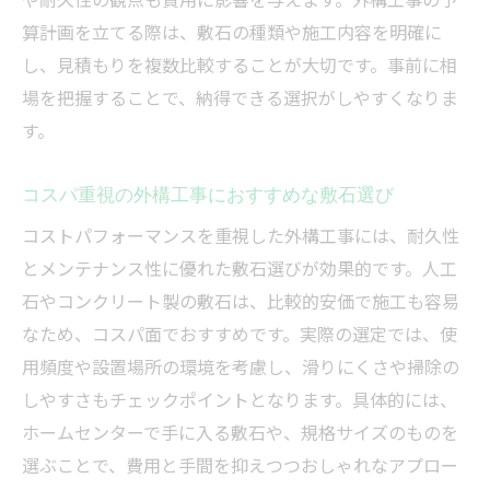
算計画を立てる際は、敷石の種類や施工内容を明確に
し、見積もりを複数比較することが大切です。事前に相
場を把握することで、納得できる選択がしやすくなりま
す。
コスパ重視の外構工事におすすめな敷石選び
コストパフォーマンスを重視した外構工事には、耐久性
とメンテナンス性に優れた敷石選びが効果的です。人工
石やコンクリート製の敷石は、比較的安価で施工も容易
なため、コスパ面でおすすめです。実際の選定では、使
用頻度や設置場所の環境を考慮し、滑りにくさや掃除の
しやすさもチェックポイントとなります。具体的には、
ホームセンターで手に入る敷石や、規格サイズのものを
選ぶことで、費用と手間を抑えつつおしゃれなアプロー