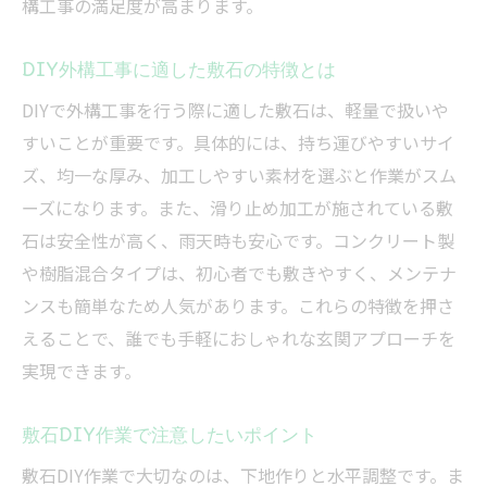
構工事の満足度が高まります。
DIY外構工事に適した敷石の特徴とは
DIYで外構工事を行う際に適した敷石は、軽量で扱いや
すいことが重要です。具体的には、持ち運びやすいサイ
ズ、均一な厚み、加工しやすい素材を選ぶと作業がスム
ーズになります。また、滑り止め加工が施されている敷
石は安全性が高く、雨天時も安心です。コンクリート製
や樹脂混合タイプは、初心者でも敷きやすく、メンテナ
ンスも簡単なため人気があります。これらの特徴を押さ
えることで、誰でも手軽におしゃれな玄関アプローチを
実現できます。
敷石DIY作業で注意したいポイント
敷石DIY作業で大切なのは、下地作りと水平調整です。ま