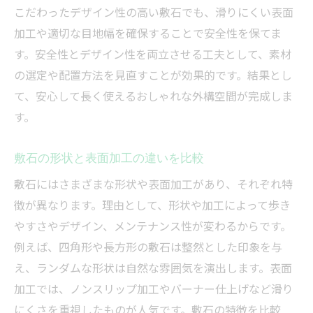
こだわったデザイン性の高い敷石でも、滑りにくい表面
加工や適切な目地幅を確保することで安全性を保てま
す。安全性とデザイン性を両立させる工夫として、素材
の選定や配置方法を見直すことが効果的です。結果とし
て、安心して長く使えるおしゃれな外構空間が完成しま
す。
敷石の形状と表面加工の違いを比較
敷石にはさまざまな形状や表面加工があり、それぞれ特
徴が異なります。理由として、形状や加工によって歩き
やすさやデザイン、メンテナンス性が変わるからです。
例えば、四角形や長方形の敷石は整然とした印象を与
え、ランダムな形状は自然な雰囲気を演出します。表面
加工では、ノンスリップ加工やバーナー仕上げなど滑り
にくさを重視したものが人気です。敷石の特徴を比較