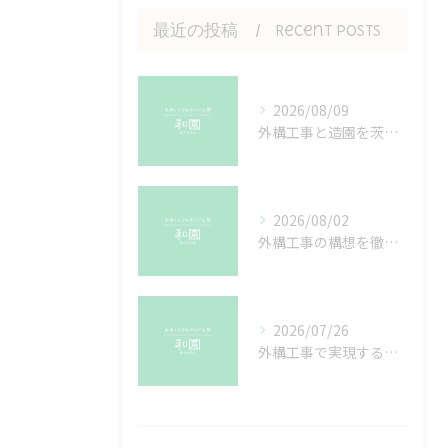
最近の投稿
Recent Posts
2026/08/09
外構工事と造園を茨城県つくば市常陸大宮市で叶える理想の庭づくりガイド
2026/08/02
外構工事の構想を徹底解剖おしゃれで調和する暮らしを叶えるコツ
2026/07/26
外構工事で実現するドライガーデンの魅力と茨城県つくば市土浦市での施工ポイント