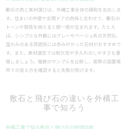
敷石の色と素材選びは、外構工事全体の調和を左右しま
す。住まいの外壁や玄関ドアの色味と合わせて、敷石の
トーンや質感を揃えると統一感が生まれます。たとえ
ば、シンプルな外観にはグレーやベージュ系の天然石、
温かみのある雰囲気には赤みがかった石材がおすすめで
す。また、素材選定では耐久性や手入れのしやすさも重
視しましょう。複数のサンプルを比較し、実際の設置場
所での見え方を確認すると失敗が防げます。
敷石と飛び石の違いを外構工
事で知ろう
外構工事で知る敷石と飛び石の特徴比較