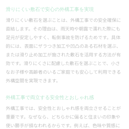
滑りにくい敷石で安心の外構工事を実現
滑りにくい敷石を選ぶことは、外構工事での安全確保に
直結します。その理由は、雨天時や朝露で濡れた際にも
足元が安定しやすく、転倒事故を防げるためです。具体
的には、表面にザラつき加工や凹凸のある石材を選ぶ、
または滑り止め加工が施された敷石を活用する方法が有
効です。滑りにくさに配慮した敷石を選ぶことで、小さ
なお子様や高齢者のいるご家庭でも安心して利用できる
外構空間を実現できます。
外構工事で両立する安全性とおしゃれ感
外構工事では、安全性とおしゃれ感を両立させることが
重要です。なぜなら、どちらかに偏ると住まいの印象や
使い勝手が損なわれるからです。例えば、色味や質感に