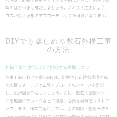
味のばらつきも確認しましょう。これらの工夫により、
コスパ良く理想のアプローチづくりが可能となります。
DIYでも楽しめる敷石外構工事
の方法
外構工事で敷石DIYに挑戦する手順とコツ
外構工事における敷石DIYは、計画性と正確な手順が成
功の鍵です。まずは玄関アプローチのスペースを計測
し、設計図を作成しましょう。次に、敷石の配置イメー
ジを地面にチョークなどで描き、必要な材料をリストア
ップします。作業工程としては、土の掘削・整地→防草
シート設置→砂利や砂の下地作り→敷石の設置→目地材