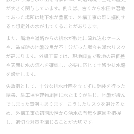
が大きく関与しています。例えば、古くから水田や湿地
であった場所は地下水が豊富で、外構工事の際に掘削す
ると想定外の水が出てくることがあります。
また、隣地や道路からの排水が敷地に流れ込むケース
や、造成時の地盤改良が不十分だった場合も湧水リスク
が高まります。外構工事では、現地調査で敷地の高低差
や表面排水の流れを確認し、必要に応じて土留や排水路
を設計します。
失敗例として、十分な排水計画を立てずに舗装を行った
結果、駐車場や建物周囲に水たまりが生じ、地盤が緩ん
でしまった事例もあります。こうしたリスクを避けるた
め、外構工事の初期段階から湧水の有無や原因を把握
し、適切な対策を講じることが大切です。