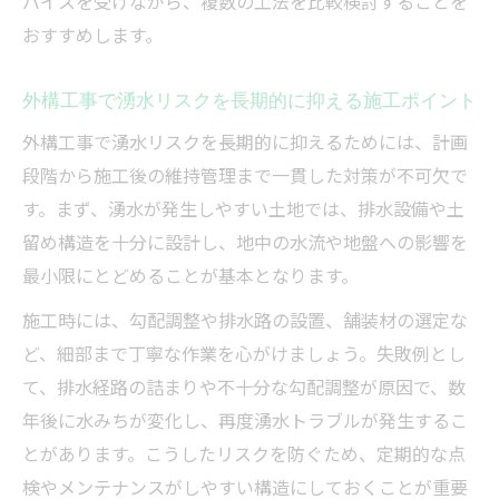
バイスを受けながら、複数の工法を比較検討することを
おすすめします。
外構工事で湧水リスクを長期的に抑える施工ポイント
外構工事で湧水リスクを長期的に抑えるためには、計画
段階から施工後の維持管理まで一貫した対策が不可欠で
す。まず、湧水が発生しやすい土地では、排水設備や土
留め構造を十分に設計し、地中の水流や地盤への影響を
最小限にとどめることが基本となります。
施工時には、勾配調整や排水路の設置、舗装材の選定な
ど、細部まで丁寧な作業を心がけましょう。失敗例とし
て、排水経路の詰まりや不十分な勾配調整が原因で、数
年後に水みちが変化し、再度湧水トラブルが発生するこ
とがあります。こうしたリスクを防ぐため、定期的な点
検やメンテナンスがしやすい構造にしておくことが重要