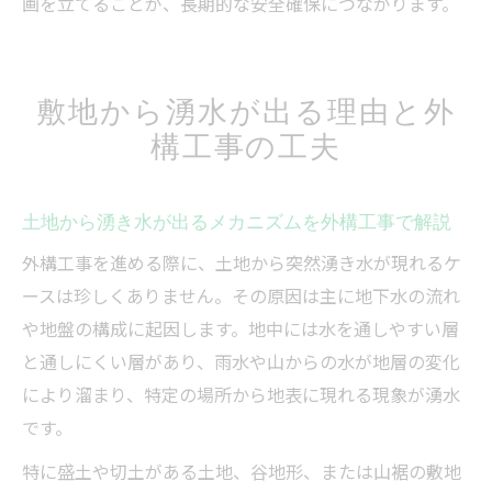
画を立てることが、長期的な安全確保につながります。
敷地から湧水が出る理由と外
構工事の工夫
土地から湧き水が出るメカニズムを外構工事で解説
外構工事を進める際に、土地から突然湧き水が現れるケ
ースは珍しくありません。その原因は主に地下水の流れ
や地盤の構成に起因します。地中には水を通しやすい層
と通しにくい層があり、雨水や山からの水が地層の変化
により溜まり、特定の場所から地表に現れる現象が湧水
です。
特に盛土や切土がある土地、谷地形、または山裾の敷地