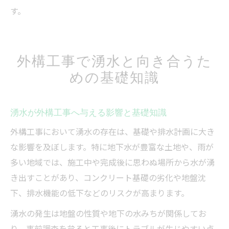
す。
外構工事で湧水と向き合うた
めの基礎知識
湧水が外構工事へ与える影響と基礎知識
外構工事において湧水の存在は、基礎や排水計画に大き
な影響を及ぼします。特に地下水が豊富な土地や、雨が
多い地域では、施工中や完成後に思わぬ場所から水が湧
き出すことがあり、コンクリート基礎の劣化や地盤沈
下、排水機能の低下などのリスクが高まります。
湧水の発生は地盤の性質や地下の水みちが関係してお
り、事前調査を怠ると工事後にトラブルが生じやすい点