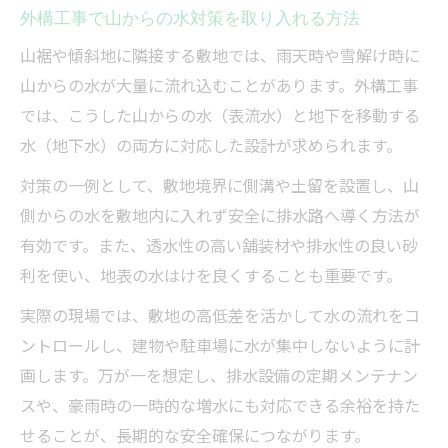
外構工事で山からの水対策を取り入れる方法
山裾や傾斜地に隣接する敷地では、雨天時や雪解け時に
山からの水が大量に流れ込むことがあります。外構工事
では、こうした山からの水（表流水）と地下を移動する
水（地下水）の両方に対応した設計が求められます。
対策の一例として、敷地境界に側溝や土留を設置し、山
側からの水を敷地内に入れず安全に排水路へ導く方法が
有効です。また、透水性の高い舗装材や排水性の良い砂
利を使い、地表の水はけを良くすることも重要です。
実際の現場では、敷地の高低差を活かして水の流れをコ
ントロールし、建物や駐車場に水が集中しないように計
画します。万が一を想定し、排水設備の定期メンテナン
スや、豪雨時の一時的な増水にも対応できる余裕を持た
せることが、長期的な安全確保につながります。