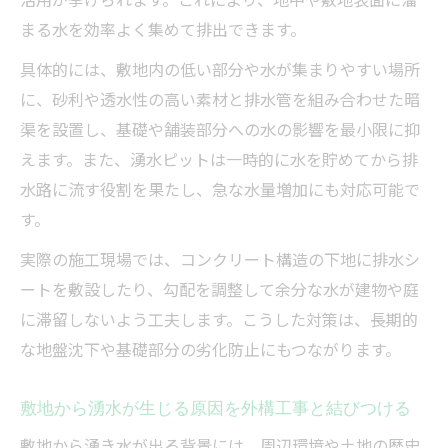
まる水を効率よく集めて排出できます。
具体的には、敷地内の低い部分や水が集まりやすい場所
に、砂利や透水性の高い素材と排水管を組み合わせた暗
渠を設置し、基礎や舗装部分への水の影響を最小限に抑
えます。また、湧水ピットは一時的に水を貯めてから排
水路に流す役割を果たし、急な水量増加にも対応可能で
す。
実際の施工現場では、コンクリート構造の下地に排水シ
ートを敷設したり、勾配を調整して余分な水が建物や庭
に滞留しないよう工夫します。こうした対策は、長期的
な地盤沈下や基礎部分の劣化防止にもつながります。
敷地から湧水が生じる原因を外構工事と結びつける
敷地から湧き水が出る背景には、周辺環境や土地の歴史