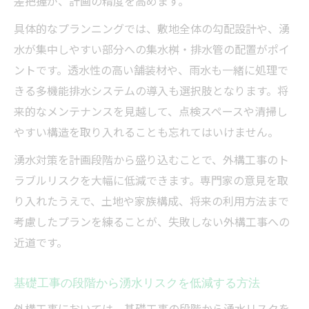
差把握が、計画の精度を高めます。
具体的なプランニングでは、敷地全体の勾配設計や、湧
水が集中しやすい部分への集水桝・排水管の配置がポイ
ントです。透水性の高い舗装材や、雨水も一緒に処理で
きる多機能排水システムの導入も選択肢となります。将
来的なメンテナンスを見越して、点検スペースや清掃し
やすい構造を取り入れることも忘れてはいけません。
湧水対策を計画段階から盛り込むことで、外構工事のト
ラブルリスクを大幅に低減できます。専門家の意見を取
り入れたうえで、土地や家族構成、将来の利用方法まで
考慮したプランを練ることが、失敗しない外構工事への
近道です。
基礎工事の段階から湧水リスクを低減する方法
外構工事においては、基礎工事の段階から湧水リスクを