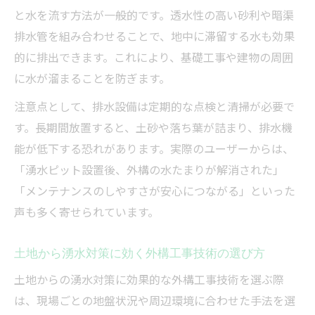
と水を流す方法が一般的です。透水性の高い砂利や暗渠
排水管を組み合わせることで、地中に滞留する水も効果
的に排出できます。これにより、基礎工事や建物の周囲
に水が溜まることを防ぎます。
注意点として、排水設備は定期的な点検と清掃が必要で
す。長期間放置すると、土砂や落ち葉が詰まり、排水機
能が低下する恐れがあります。実際のユーザーからは、
「湧水ピット設置後、外構の水たまりが解消された」
「メンテナンスのしやすさが安心につながる」といった
声も多く寄せられています。
土地から湧水対策に効く外構工事技術の選び方
土地からの湧水対策に効果的な外構工事技術を選ぶ際
は、現場ごとの地盤状況や周辺環境に合わせた手法を選