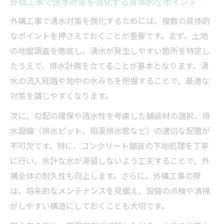
外構工事で湧水対策を強化する具体的なポイント
外構工事で湧水対策を強化するためには、複数の具体的
なポイントを押さえておくことが重要です。まず、土地
の地盤調査を徹底し、湧水が発生しやすい箇所を特定し
たうえで、排水計画を立てることが基本となります。湧
水の流入経路や地中の水みちを把握することで、最適な
対策を講じやすくなります。
次に、勾配の確保や透水性を考慮した舗装材の選択、排
水設備（排水ピット、暗渠排水管など）の適切な配置が
不可欠です。特に、コンクリート舗装の下地処理を丁寧
に行い、余計な水が滞留しないよう工夫することで、外
構全体の耐久性も向上します。さらに、外構工事の際
は、将来的なメンテナンスを見据え、設備の点検や清掃
がしやすい構造にしておくことも大切です。