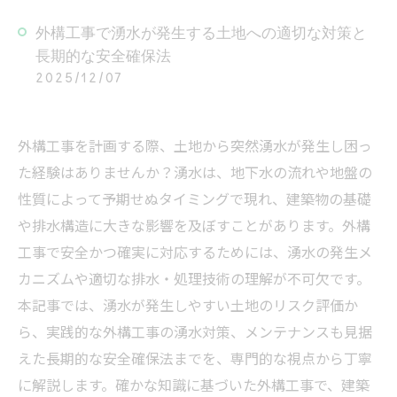
外構工事で湧水が発生する土地への適切な対策と
長期的な安全確保法
2025/12/07
外構工事を計画する際、土地から突然湧水が発生し困っ
た経験はありませんか？湧水は、地下水の流れや地盤の
性質によって予期せぬタイミングで現れ、建築物の基礎
や排水構造に大きな影響を及ぼすことがあります。外構
工事で安全かつ確実に対応するためには、湧水の発生メ
カニズムや適切な排水・処理技術の理解が不可欠です。
本記事では、湧水が発生しやすい土地のリスク評価か
ら、実践的な外構工事の湧水対策、メンテナンスも見据
えた長期的な安全確保法までを、専門的な視点から丁寧
に解説します。確かな知識に基づいた外構工事で、建築