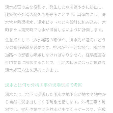
湧水処理の主な役割は、発生した水を速やかに排出し、
建築物や外構の耐久性を守ることです。具体的には、排
水管や暗渠排水、湧水ピットなどを設計に組み込み、常
時または雨天時でも水が滞留しないように計画します。
注意点として、排水経路の確保や、排水先が適切かどう
かの事前確認が必要です。排水が不十分な場合、隣地や
道路への影響も考慮しなければなりません。経験豊富な
専門業者に相談することで、土地の状況に合った最適な
湧水処理方法を選択できます。
湧水とは何か外構工事の現場視点で考察
湧水とは、地下に浸透した雨水や地下水が地表や地中か
ら自然に湧き出してくる現象を指します。外構工事の現
場では、掘削作業中に突然水が出てくるケースや、完成