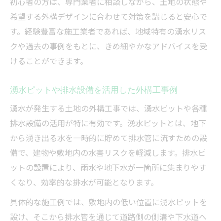
初心者の方は、専門業者に相談しながら、土地の状態や
希望する外構デザインに合わせて対策を講じると安心で
す。経験豊富な施工業者であれば、地域特有の湧水リス
クや過去の事例をもとに、きめ細やかなアドバイスを受
けることができます。
湧水ピットや排水設備を活用した外構工事例
湧水が発生する土地の外構工事では、湧水ピットや各種
排水設備の活用が特に有効です。湧水ピットとは、地下
から湧き出る水を一時的に貯めて排水管に流すための設
備で、建物や敷地内の水害リスクを軽減します。排水ピ
ットの設置により、雨水や地下水が一箇所に集まりやす
くなり、効率的な排水が可能となります。
具体的な施工例では、敷地内の低い位置に湧水ピットを
設け、そこから排水管を通じて道路側の側溝や下水道へ