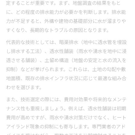
定することが重要です。まず、地盤調査の結果をもと
に、どの程度の排水能力が必要かを判断します。排水能
力が不足すると、外構や建物の基礎部分に水が溜まりや
すくなり、長期的なトラブルの原因となります。
代表的な技術としては、暗渠排水（地中に透水管を埋設
し排水する工法）、透水性舗装（雨水や湧水を地中に浸
透させる舗装）、土留め構造（地盤の安定と水の流入を
抑制）などが挙げられます。これらは、土地の勾配や敷
地面積、既存の排水インフラ状況に応じて最適な組み合
わせを選びます。
また、技術選定の際には、費用対効果や将来的なメンテ
ナンス性も重視しましょう。例えば、透水性舗装は初期
費用が高めですが、雨水や湧水対策だけでなく、ヒート
アイランド現象の抑制にも寄与します。専門業者のアド