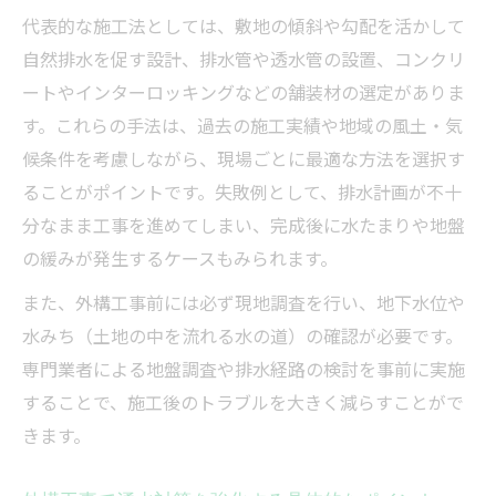
代表的な施工法としては、敷地の傾斜や勾配を活かして
自然排水を促す設計、排水管や透水管の設置、コンクリ
ートやインターロッキングなどの舗装材の選定がありま
す。これらの手法は、過去の施工実績や地域の風土・気
候条件を考慮しながら、現場ごとに最適な方法を選択す
ることがポイントです。失敗例として、排水計画が不十
分なまま工事を進めてしまい、完成後に水たまりや地盤
の緩みが発生するケースもみられます。
また、外構工事前には必ず現地調査を行い、地下水位や
水みち（土地の中を流れる水の道）の確認が必要です。
専門業者による地盤調査や排水経路の検討を事前に実施
することで、施工後のトラブルを大きく減らすことがで
きます。