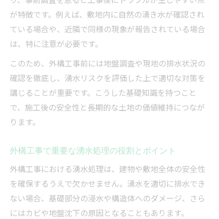
が特徴です。例えば、敷地内に自然の湧き水が確認され
ている場合や、近隣で同様の現象が報告されている場合
は、特に注意が必要です。
このため、外構工事前には地盤調査や現地の排水状況の
確認を徹底し、湧水リスクを評価した上で適切な対策を
講じることが重要です。こうした基礎知識を持つこと
で、施工後の安全性と長期的な土地の価値維持につなが
ります。
外構工事で重要な湧水処理の役割とポイント
外構工事における湧水処理は、建物や敷地全体の安全性
を確保するうえで欠かせません。湧水を適切に排水でき
ない場合、基礎部分の浸水や構造体へのダメージ、さら
にはカビや地盤沈下の原因となることもあります。