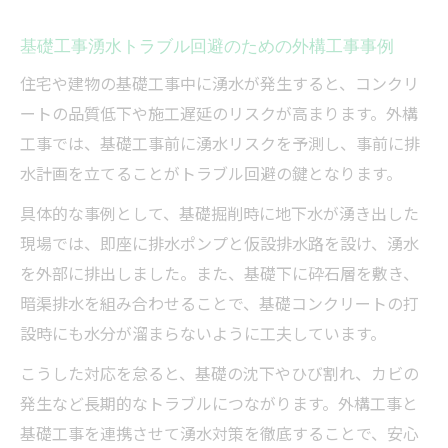
基礎工事湧水トラブル回避のための外構工事事例
住宅や建物の基礎工事中に湧水が発生すると、コンクリ
ートの品質低下や施工遅延のリスクが高まります。外構
工事では、基礎工事前に湧水リスクを予測し、事前に排
水計画を立てることがトラブル回避の鍵となります。
具体的な事例として、基礎掘削時に地下水が湧き出した
現場では、即座に排水ポンプと仮設排水路を設け、湧水
を外部に排出しました。また、基礎下に砕石層を敷き、
暗渠排水を組み合わせることで、基礎コンクリートの打
設時にも水分が溜まらないように工夫しています。
こうした対応を怠ると、基礎の沈下やひび割れ、カビの
発生など長期的なトラブルにつながります。外構工事と
基礎工事を連携させて湧水対策を徹底することで、安心