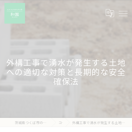
外構工事で湧水が発生する土地
への適切な対策と長期的な安全
確保法
茨城県つくば市の外構工事なら有限会社和園
コラム
外構工事で湧水が発生する土地への適切な対策と長期的な安全確保法