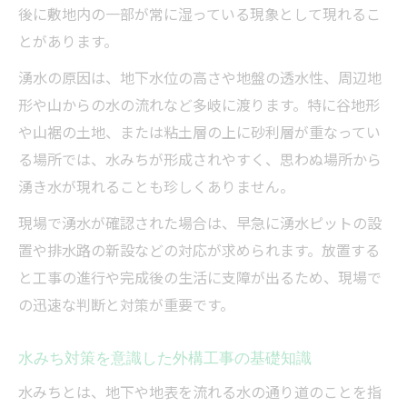
後に敷地内の一部が常に湿っている現象として現れるこ
とがあります。
湧水の原因は、地下水位の高さや地盤の透水性、周辺地
形や山からの水の流れなど多岐に渡ります。特に谷地形
や山裾の土地、または粘土層の上に砂利層が重なってい
る場所では、水みちが形成されやすく、思わぬ場所から
湧き水が現れることも珍しくありません。
現場で湧水が確認された場合は、早急に湧水ピットの設
置や排水路の新設などの対応が求められます。放置する
と工事の進行や完成後の生活に支障が出るため、現場で
の迅速な判断と対策が重要です。
水みち対策を意識した外構工事の基礎知識
水みちとは、地下や地表を流れる水の通り道のことを指