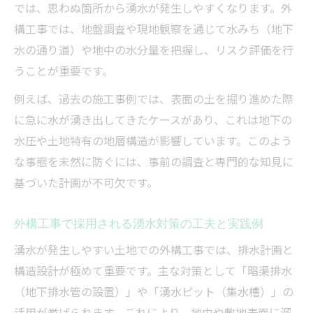
では、思わぬ箇所から湧水が発生しやすくなります。外
構工事では、地盤調査や現地観察を通じて水みち（地下
水の通り道）や地中の水分量を把握し、リスク評価を行
うことが重要です。
例えば、過去の施工事例では、表面の土を掘り進めた際
に急に水が湧き出してきたケースがあり、これは地下の
水圧や土地特有の地層構造が影響しています。このよう
な事態を未然に防ぐには、事前の調査と専門的な知見に
基づいた計画が不可欠です。
外構工事で採用される湧水対策の工夫と実践例
湧水が発生しやすい土地での外構工事では、排水計画と
構造設計が極めて重要です。主な対策として「暗渠排水
（地下排水管の設置）」や「湧水ピット（集水槽）」の
活用が挙げられます。これにより、地中や敷地表面に溜