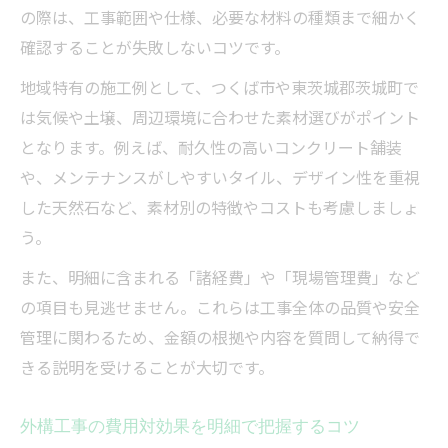
の際は、工事範囲や仕様、必要な材料の種類まで細かく
確認することが失敗しないコツです。
地域特有の施工例として、つくば市や東茨城郡茨城町で
は気候や土壌、周辺環境に合わせた素材選びがポイント
となります。例えば、耐久性の高いコンクリート舗装
や、メンテナンスがしやすいタイル、デザイン性を重視
した天然石など、素材別の特徴やコストも考慮しましょ
う。
また、明細に含まれる「諸経費」や「現場管理費」など
の項目も見逃せません。これらは工事全体の品質や安全
管理に関わるため、金額の根拠や内容を質問して納得で
きる説明を受けることが大切です。
外構工事の費用対効果を明細で把握するコツ