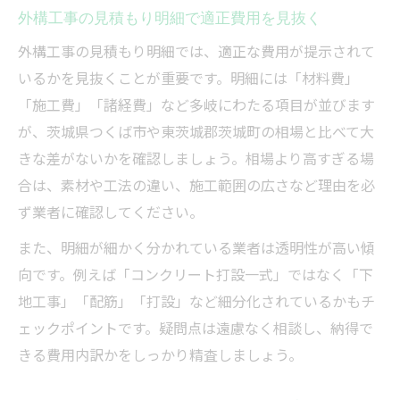
外構工事の見積もり明細で適正費用を見抜く
外構工事の見積もり明細では、適正な費用が提示されて
いるかを見抜くことが重要です。明細には「材料費」
「施工費」「諸経費」など多岐にわたる項目が並びます
が、茨城県つくば市や東茨城郡茨城町の相場と比べて大
きな差がないかを確認しましょう。相場より高すぎる場
合は、素材や工法の違い、施工範囲の広さなど理由を必
ず業者に確認してください。
また、明細が細かく分かれている業者は透明性が高い傾
向です。例えば「コンクリート打設一式」ではなく「下
地工事」「配筋」「打設」など細分化されているかもチ
ェックポイントです。疑問点は遠慮なく相談し、納得で
きる費用内訳かをしっかり精査しましょう。