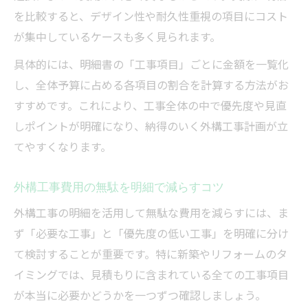
を比較すると、デザイン性や耐久性重視の項目にコスト
が集中しているケースも多く見られます。
具体的には、明細書の「工事項目」ごとに金額を一覧化
し、全体予算に占める各項目の割合を計算する方法がお
すすめです。これにより、工事全体の中で優先度や見直
しポイントが明確になり、納得のいく外構工事計画が立
てやすくなります。
外構工事費用の無駄を明細で減らすコツ
外構工事の明細を活用して無駄な費用を減らすには、ま
ず「必要な工事」と「優先度の低い工事」を明確に分け
て検討することが重要です。特に新築やリフォームのタ
イミングでは、見積もりに含まれている全ての工事項目
が本当に必要かどうかを一つずつ確認しましょう。