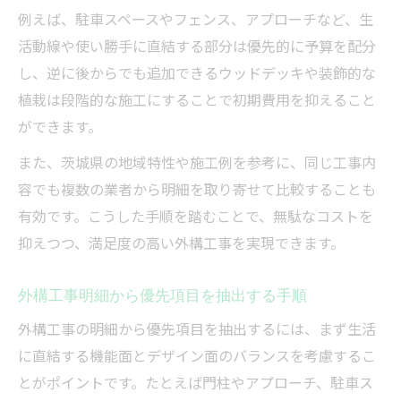
例えば、駐車スペースやフェンス、アプローチなど、生
活動線や使い勝手に直結する部分は優先的に予算を配分
し、逆に後からでも追加できるウッドデッキや装飾的な
植栽は段階的な施工にすることで初期費用を抑えること
ができます。
また、茨城県の地域特性や施工例を参考に、同じ工事内
容でも複数の業者から明細を取り寄せて比較することも
有効です。こうした手順を踏むことで、無駄なコストを
抑えつつ、満足度の高い外構工事を実現できます。
外構工事明細から優先項目を抽出する手順
外構工事の明細から優先項目を抽出するには、まず生活
に直結する機能面とデザイン面のバランスを考慮するこ
とがポイントです。たとえば門柱やアプローチ、駐車ス