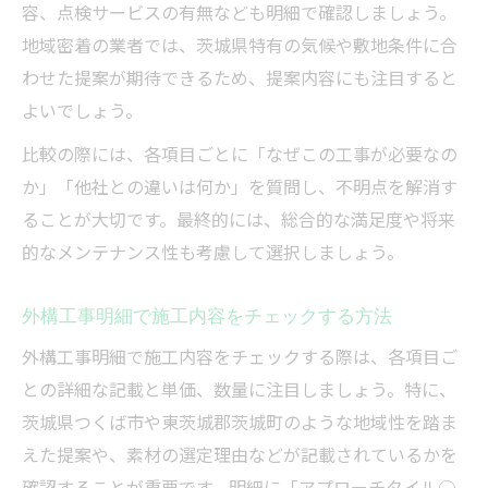
容、点検サービスの有無なども明細で確認しましょう。
地域密着の業者では、茨城県特有の気候や敷地条件に合
わせた提案が期待できるため、提案内容にも注目すると
よいでしょう。
比較の際には、各項目ごとに「なぜこの工事が必要なの
か」「他社との違いは何か」を質問し、不明点を解消す
ることが大切です。最終的には、総合的な満足度や将来
的なメンテナンス性も考慮して選択しましょう。
外構工事明細で施工内容をチェックする方法
外構工事明細で施工内容をチェックする際は、各項目ご
との詳細な記載と単価、数量に注目しましょう。特に、
茨城県つくば市や東茨城郡茨城町のような地域性を踏ま
えた提案や、素材の選定理由などが記載されているかを
確認することが重要です。明細に「アプローチタイル○