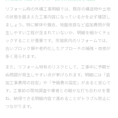
リフォーム時の外構工事明細では、既存の構造物や土地
の状態を踏まえた工事内容になっているかを必ず確認し
ましょう。特に解体や撤去、地盤改良など追加費用が発
生しやすい工程が含まれていないか、明細を細かくチェ
ックすることが重要です。茨城県内のリフォームでは、
古いブロック塀や老朽化したアプローチの補強・改修が
多く見られます。
また、リフォーム特有のリスクとして、工事中に予期せ
ぬ問題が発生しやすい点が挙げられます。明細には「追
加工事費用の目安」や「予備費の設定」があると安心で
す。工事前の現地調査や業者との細かな打ち合わせを重
ね、納得できる明細内容で進めることがトラブル防止に
つながります。