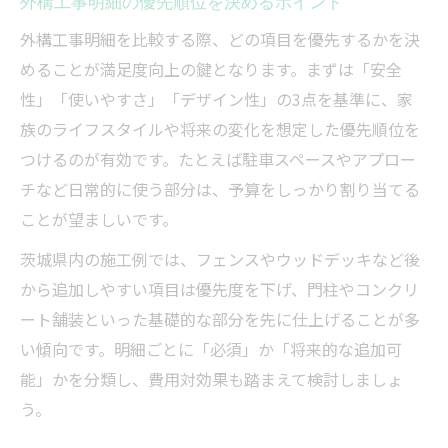
外構工事明細の優先順位を決めるポイント
外構工事明細を比較する際、どの項目を優先するかを決
めることが満足度向上の鍵となります。まずは「安全
性」「使いやすさ」「デザイン性」の3点を基準に、家
族のライフスタイルや将来の変化を想定した優先順位を
つけるのが有効です。たとえば駐車スペースやアプロー
チなど日常的に使う部分は、予算をしっかり割り当てる
ことが望ましいです。
茨城県内の施工例では、フェンスやウッドデッキなど後
から追加しやすい項目は優先度を下げ、門柱やコンクリ
ート舗装といった基礎的な部分を先に仕上げることが多
い傾向です。明細ごとに「必須」か「将来的な追加可
能」かを分類し、費用対効果も踏まえて検討しましょ
う。