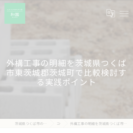
外構工事の明細を茨城県つくば
市東茨城郡茨城町で比較検討す
る実践ポイント
茨城県つくば市の外構工事なら有限会社和園
コラム
外構工事の明細を茨城県つくば市東茨城郡茨城町で比較検討する実践ポイント