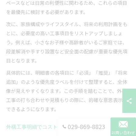
ペースなどは日常の利便性に関わるため、これらの項目
を最優先に検討する必要があります。
次に、家族構成やライフスタイル、将来の利用計画をも
とに、必要度の高い工事項目をリストアップしましょ
う。例えば、小さなお子様や高齢者がいるご家庭では、
段差解消や手すり設置など安全面の配慮が重要な優先項
目となります。
具体的には、明細書の各項目に「必須」「推奨」「将来
追加」のような優先度ラベルを付けて整理すると、全体
像が見えやすくなります。この手順を踏むことで、外構
工事の打ち合わせや見積もりの際に、的確な意思表示が
できるようになります。
029-869-8823
外構工事明細でコスト調整する具体策
お問い合わせ