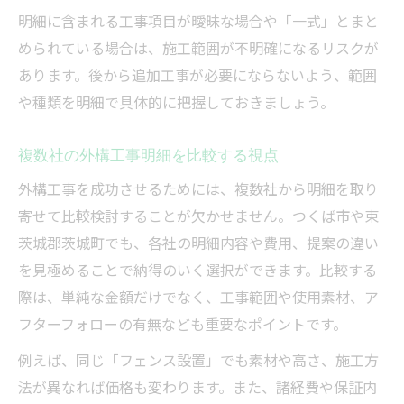
明細に含まれる工事項目が曖昧な場合や「一式」とまと
められている場合は、施工範囲が不明確になるリスクが
あります。後から追加工事が必要にならないよう、範囲
や種類を明細で具体的に把握しておきましょう。
複数社の外構工事明細を比較する視点
外構工事を成功させるためには、複数社から明細を取り
寄せて比較検討することが欠かせません。つくば市や東
茨城郡茨城町でも、各社の明細内容や費用、提案の違い
を見極めることで納得のいく選択ができます。比較する
際は、単純な金額だけでなく、工事範囲や使用素材、ア
フターフォローの有無なども重要なポイントです。
例えば、同じ「フェンス設置」でも素材や高さ、施工方
法が異なれば価格も変わります。また、諸経費や保証内