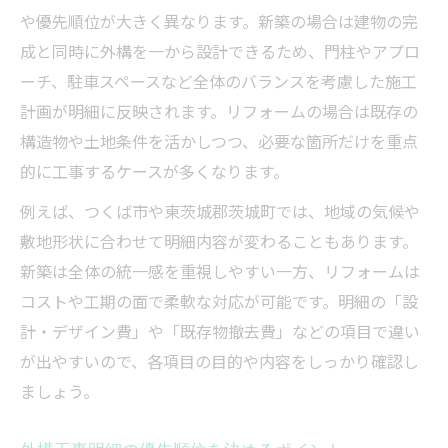
や優先順位が大きく異なります。新築の場合は建物の完
成と同時に外構を一から設計できるため、門柱やアプロ
ーチ、駐車スペースなど全体のバランスを考慮した施工
計画が明細に反映されます。リフォームの場合は既存の
構造物や土地条件を活かしつつ、必要な箇所だけを重点
的に工事するケースが多くなります。
例えば、つくば市や東茨城郡茨城町では、地域の気候や
敷地形状に合わせて明細内容が変わることもあります。
新築は全体の統一感を重視しやすい一方、リフォームは
コストや工期の面で柔軟な対応が可能です。明細の「設
計・デザイン費」や「既存物撤去費」などの項目で違い
が出やすいので、各項目の目的や内容をしっかり確認し
ましょう。