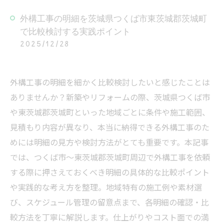
外構工事の明細を茨城県つくば市東茨城郡茨城町
で比較検討する実践ポイント
2025/12/28
外構工事の明細を細かく比較検討したいと感じたことは
ありませんか？新築やリフォームの際、茨城県つくば市
や東茨城郡茨城町といった地域ごとに条件や施工範囲、
見積もり内容が異なり、本当に納得できる外構工事のた
めには明細の見方や検討方法がとても重要です。本記事
では、つくば市〜東茨城郡茨城町周辺で外構工事を依頼
する際に押さえておくべき明細の具体的な比較ポイント
や実践的な考え方を整理。地域特有の施工例や素材選
び、スケジュール管理の留意点まで、各明細の確認・比
較方法を丁寧に解説します。仕上がりやコスト面での満