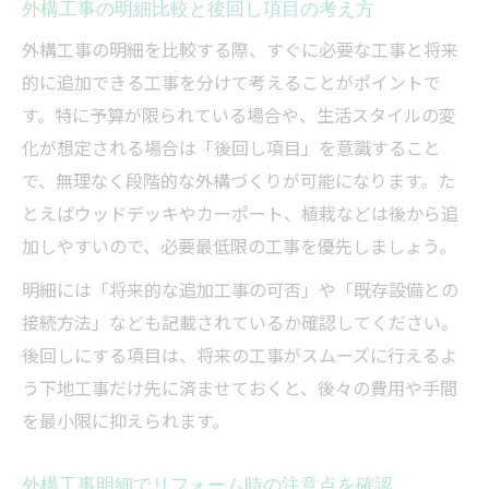
外構工事の明細比較と後回し項目の考え方
外構工事の明細を比較する際、すぐに必要な工事と将来
的に追加できる工事を分けて考えることがポイントで
す。特に予算が限られている場合や、生活スタイルの変
化が想定される場合は「後回し項目」を意識すること
で、無理なく段階的な外構づくりが可能になります。た
とえばウッドデッキやカーポート、植栽などは後から追
加しやすいので、必要最低限の工事を優先しましょう。
明細には「将来的な追加工事の可否」や「既存設備との
接続方法」なども記載されているか確認してください。
後回しにする項目は、将来の工事がスムーズに行えるよ
う下地工事だけ先に済ませておくと、後々の費用や手間
を最小限に抑えられます。
外構工事明細でリフォーム時の注意点を確認