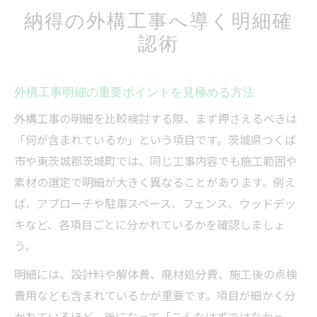
納得の外構工事へ導く明細確
認術
外構工事明細の重要ポイントを見極める方法
外構工事の明細を比較検討する際、まず押さえるべきは
「何が含まれているか」という項目です。茨城県つくば
市や東茨城郡茨城町では、同じ工事内容でも施工範囲や
素材の選定で明細が大きく異なることがあります。例え
ば、アプローチや駐車スペース、フェンス、ウッドデッ
キなど、各項目ごとに分かれているかを確認しましょ
う。
明細には、設計料や解体費、廃材処分費、施工後の点検
費用なども含まれているかが重要です。項目が細かく分
かれているほど、後になって「こんなはずではなかっ