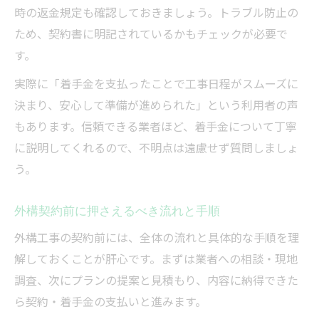
時の返金規定も確認しておきましょう。トラブル防止の
ため、契約書に明記されているかもチェックが必要で
す。
実際に「着手金を支払ったことで工事日程がスムーズに
決まり、安心して準備が進められた」という利用者の声
もあります。信頼できる業者ほど、着手金について丁寧
に説明してくれるので、不明点は遠慮せず質問しましょ
う。
外構契約前に押さえるべき流れと手順
外構工事の契約前には、全体の流れと具体的な手順を理
解しておくことが肝心です。まずは業者への相談・現地
調査、次にプランの提案と見積もり、内容に納得できた
ら契約・着手金の支払いと進みます。