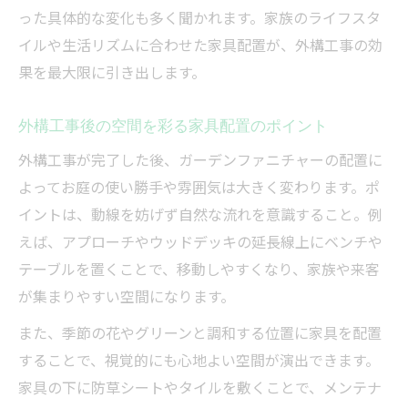
った具体的な変化も多く聞かれます。家族のライフスタ
イルや生活リズムに合わせた家具配置が、外構工事の効
果を最大限に引き出します。
外構工事後の空間を彩る家具配置のポイント
外構工事が完了した後、ガーデンファニチャーの配置に
よってお庭の使い勝手や雰囲気は大きく変わります。ポ
イントは、動線を妨げず自然な流れを意識すること。例
えば、アプローチやウッドデッキの延長線上にベンチや
テーブルを置くことで、移動しやすくなり、家族や来客
が集まりやすい空間になります。
また、季節の花やグリーンと調和する位置に家具を配置
することで、視覚的にも心地よい空間が演出できます。
家具の下に防草シートやタイルを敷くことで、メンテナ