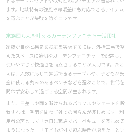
トなテーブルセットや収納性の高いチェアが選ばれてい
ます。地域特有の強風や寒暖差にも対応できるアイテム
を選ぶことが失敗を防ぐコツです。
家族団らんを叶えるガーデンファニチャー活用術
家族が自然と集まるお庭を実現するには、外構工事で整
えたスペースに適切なガーデンファニチャーを配置し、
使いやすさと快適さを両立させることが大切です。たと
えば、人数に応じて拡張できるテーブルや、子どもが安
全に使える丸みのあるベンチなどを選ぶことで、世代を
問わず安心して過ごせる空間が生まれます。
また、日差しや雨を避けられるパラソルやシェードを設
置すれば、季節を問わず外での団らんが楽しめます。利
用者の声として「休日に家族でバーベキューを楽しめる
ようになった」「子どもが外で遊ぶ時間が増えた」とい