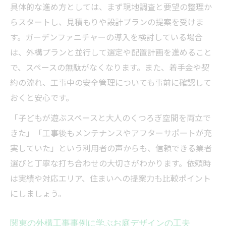
具体的な進め方としては、まず現地調査と要望の整理か
らスタートし、見積もりや設計プランの提案を受けま
す。ガーデンファニチャーの導入を検討している場合
は、外構プランと並行して選定や配置計画を進めること
で、スペースの無駄がなくなります。また、着手金や契
約の流れ、工事中の安全管理についても事前に確認して
おくと安心です。
「子どもが遊ぶスペースと大人のくつろぎ空間を両立で
きた」「工事後もメンテナンスやアフターサポートが充
実していた」という利用者の声からも、信頼できる業者
選びと丁寧な打ち合わせの大切さがわかります。依頼時
は実績や対応エリア、住まいへの提案力も比較ポイント
にしましょう。
関東の外構工事事例に学ぶお庭デザインの工夫