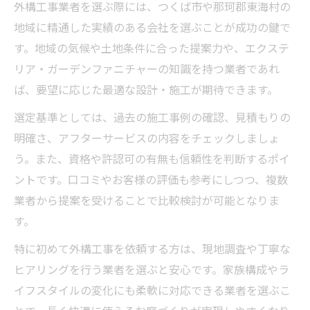
外構工事業者を選ぶ際には、つくば市や那珂郡東海村の
地域に精通した実績のある会社を選ぶことが成功の鍵で
す。地域の気候や土地条件に合った提案力や、エクステ
リア・ガーデンファニチャーの知識を持つ業者であれ
ば、要望に応じた最適な設計・施工が期待できます。
選定基準としては、過去の施工事例の確認、見積もりの
明確さ、アフターサービスの内容をチェックしましょ
う。また、資格や許認可の有無も信頼性を判断するポイ
ントです。口コミやお客様の評価も参考にしつつ、複数
業者から提案を受けることで比較検討が可能となりま
す。
特に初めて外構工事を依頼する方は、現地調査や丁寧な
ヒアリングを行う業者を選ぶと安心です。家族構成やラ
イフスタイルの変化にも柔軟に対応できる業者を選ぶこ