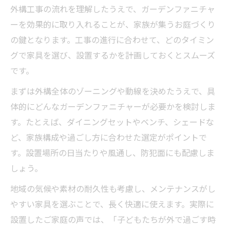
外構工事の流れを理解したうえで、ガーデンファニチャ
ーを効果的に取り入れることが、家族が集うお庭づくり
の鍵となります。工事の進行に合わせて、どのタイミン
グで家具を選び、設置するかを計画しておくとスムーズ
です。
まずは外構全体のゾーニングや動線を決めたうえで、具
体的にどんなガーデンファニチャーが必要かを検討しま
す。たとえば、ダイニングセットやベンチ、シェードな
ど、家族構成や過ごし方に合わせた選定がポイントで
す。設置場所の日当たりや風通し、防犯面にも配慮しま
しょう。
地域の気候や素材の耐久性も考慮し、メンテナンスがし
やすい家具を選ぶことで、長く快適に使えます。実際に
設置したご家庭の声では、「子どもたちが外で過ごす時