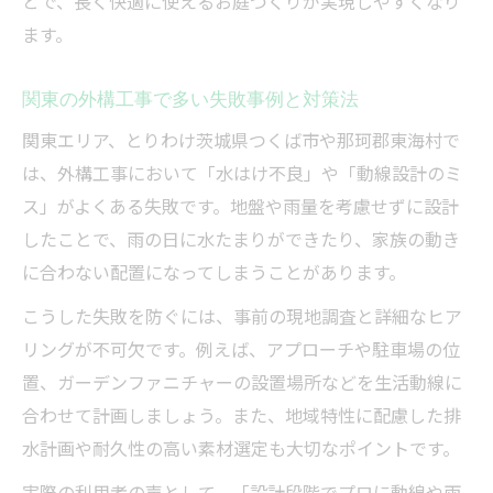
とで、長く快適に使えるお庭づくりが実現しやすくなり
ます。
関東の外構工事で多い失敗事例と対策法
関東エリア、とりわけ茨城県つくば市や那珂郡東海村で
は、外構工事において「水はけ不良」や「動線設計のミ
ス」がよくある失敗です。地盤や雨量を考慮せずに設計
したことで、雨の日に水たまりができたり、家族の動き
に合わない配置になってしまうことがあります。
こうした失敗を防ぐには、事前の現地調査と詳細なヒア
リングが不可欠です。例えば、アプローチや駐車場の位
置、ガーデンファニチャーの設置場所などを生活動線に
合わせて計画しましょう。また、地域特性に配慮した排
水計画や耐久性の高い素材選定も大切なポイントです。
実際の利用者の声として、「設計段階でプロに動線や雨