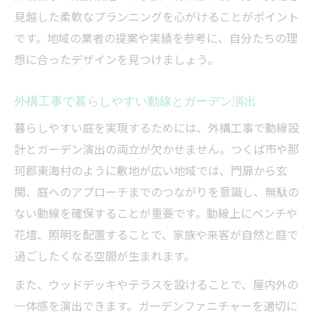
見越した柔軟なプランニングを心がけることがポイント
です。地域の業者の提案や実績を参考に、自分たちの理
想に合ったデザインを見つけましょう。
外構工事で暮らしやすい動線とガーデン演出
暮らしやすい庭を実現するためには、外構工事で動線設
計とガーデン演出の両立が欠かせません。つくば市や那
珂郡東海村のように敷地が広い地域では、門扉から玄
関、庭へのアプローチまでのつながりを意識し、無駄の
ない動線を確保することが重要です。動線上にベンチや
花壇、照明を配置することで、家族や来客が自然と庭で
過ごしたくなる空間が生まれます。
また、ウッドデッキやテラスを設けることで、屋内外の
一体感を演出できます。ガーデンファニチャーを適切に