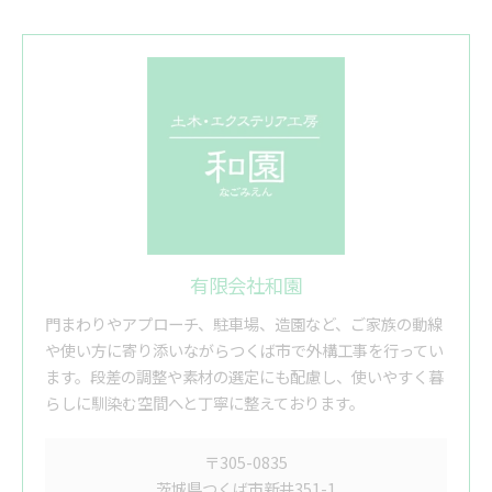
有限会社和園
門まわりやアプローチ、駐車場、造園など、ご家族の動線
や使い方に寄り添いながらつくば市で外構工事を行ってい
ます。段差の調整や素材の選定にも配慮し、使いやすく暮
らしに馴染む空間へと丁寧に整えております。
〒305-0835
茨城県つくば市新井351-1