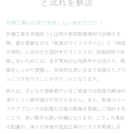
と流れを解説
外構工事の計画で失敗しない進め方のコツ
外構工事を茨城県つくば市や那珂郡東海村で計画する
際、最も重要なのは「家族のライフスタイル」と「地域
の特性」に合わせた設計を行うことです。計画段階で失
敗しないためには、まず現地の土地条件や日当たり、動
線をしっかり把握し、将来的な使い方まで見据えたプラ
ンニングを行うことがポイントとなります。
例えば、子どもや高齢者がいるご家庭では段差の解消や
滑りにくい素材選びが欠かせません。また、駐車スペー
スやアプローチの配置も日常の動線を意識して設計する
ことで、使い勝手の良い外構になります。こうした事前
の配慮が、後々の後悔や追加工事のリスクを軽減しま