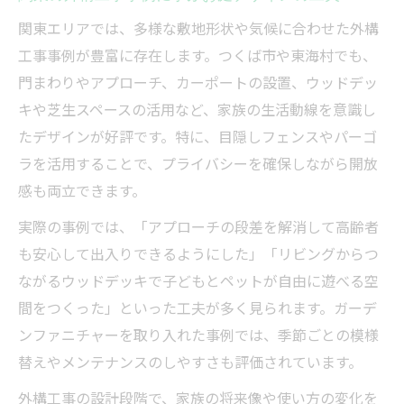
関東エリアでは、多様な敷地形状や気候に合わせた外構
工事事例が豊富に存在します。つくば市や東海村でも、
門まわりやアプローチ、カーポートの設置、ウッドデッ
キや芝生スペースの活用など、家族の生活動線を意識し
たデザインが好評です。特に、目隠しフェンスやパーゴ
ラを活用することで、プライバシーを確保しながら開放
感も両立できます。
実際の事例では、「アプローチの段差を解消して高齢者
も安心して出入りできるようにした」「リビングからつ
ながるウッドデッキで子どもとペットが自由に遊べる空
間をつくった」といった工夫が多く見られます。ガーデ
ンファニチャーを取り入れた事例では、季節ごとの模様
替えやメンテナンスのしやすさも評価されています。
外構工事の設計段階で、家族の将来像や使い方の変化を