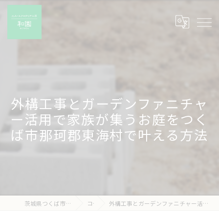
外構工事とガーデンファニチャ
ー活用で家族が集うお庭をつく
ば市那珂郡東海村で叶える方法
茨城県つくば市の外構工事なら有限会社和園
コラム
外構工事とガーデンファニチャー活用で家族が集うお庭をつくば市那珂郡東海村で叶える方法