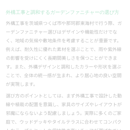
外構工事と調和するガーデンファニチャーの選び方
外構工事を茨城県つくば市や那珂郡東海村で行う際、ガ
ーデンファニチャー選びはデザインや機能性だけでな
く、地域の気候や敷地条件を考慮することが重要です。
例えば、耐久性に優れた素材を選ぶことで、雨や紫外線
の影響を受けにくく長期間美しさを保つことができま
す。また、外構デザインと調和したカラーや形状を選ぶ
ことで、全体の統一感が生まれ、より居心地の良い空間
が実現します。
選び方のポイントとしては、まず外構工事で設計した動
線や植栽の配置を意識し、家具のサイズやレイアウトが
邪魔にならないよう配慮しましょう。実際に多くのご家
庭で、ウッドデッキやタイルテラスに合わせてコンパク