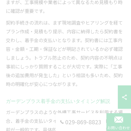
ますが、工事規模や業者によって異なるため見積もり時
に確認が重要です。
契約手続きの流れは、まず現地調査やヒアリングを経て
プラン作成・見積もり提示、内容に納得したら契約書を
交わし、着手金の支払いとなります。契約書には工事内
容・金額・工期・保証などが明記されているか必ず確認
しましょう。トラブル防止のため、契約内容の不明点は
事前にしっかり質問することが大切です。実際に「工事
後の追加費用が発生した」という相談も多いため、契約
時の明確化が安心につながります。
ガーデンプラス着手金の支払いタイミング解説
ガーデンプラスのような外構工事サービスを利用する場
合、着手金の支払いタイミングは契約締結後、工事着工
029-869-8823
お問い合わせ
前が一般的です。具体的には、設計プランと見積もりに