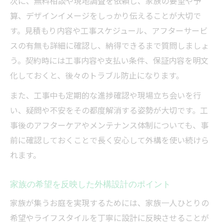
次に、無料相談や現地調査を依頼し、家族の要望や予
算、デザインイメージをしっかり伝えることが大切で
す。見積もり内容や工事スケジュール、アフターサービ
スの有無も詳細に確認し、納得できるまで質問しましょ
う。契約時には工事内容や支払い条件、保証内容を明文
化しておくと、後々のトラブル防止になります。
また、工事中も定期的な進捗確認や現場立ち会いを行
い、疑問や不安をその都度解消する姿勢が大切です。工
事後のアフターケアやメンテナンス体制についても、事
前に確認しておくことで長く安心して外構を使い続けら
れます。
家族の希望を反映した外構設計のポイント
家族が集うお庭を実現するためには、家族一人ひとりの
希望やライフスタイルを丁寧に設計に反映させることが