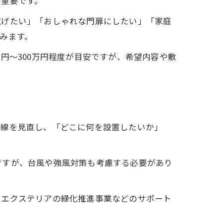
が重要です。
広げたい」「おしゃれな門扉にしたい」「家庭
みます。
円～300万円程度が目安ですが、希望内容や敷
動線を見直し、「どこに何を設置したいか」
ですが、台風や強風対策も考慮する必要があり
やエクステリアの緑化推進事業などのサポート