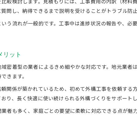
を比較検討します。見積もりには、工事費用の内訳（材料
に質問し、納得できるまで説明を受けることがトラブル防
という流れが一般的です。工事中は進捗状況の報告や、必
メリット
地域密着型の業者によるきめ細やかな対応です。地元業者
待できます。
信頼関係が築かれているため、初めて外構工事を依頼する
ており、長く快適に使い続けられる外構づくりをサポート
門業者も多く、家庭ごとの要望に柔軟に対応できる点が魅