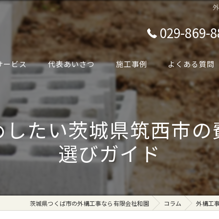
029-869-8
サービス
代表あいさつ
施工事例
よくある質問
めしたい茨城県筑西市の
選びガイド
茨城県つくば市の外構工事なら有限会社和園
コラム
外構工