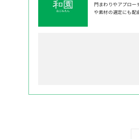
門まわりやアプロー
や素材の選定にも配