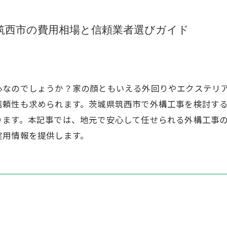
筑西市の費用相場と信頼業者選びガイド
心なのでしょうか？家の顔ともいえる外回りやエクステリ
信頼性も求められます。茨城県筑西市で外構工事を検討す
ります。本記事では、地元で安心して任せられる外構工事
実用情報を提供します。