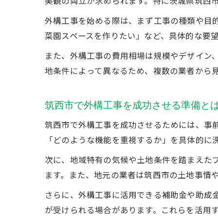
美観の両立が求められます。特に茨城県筑西
外構工事を始める際は、まず工事の種類や目
菜園スペースを作りたい」など、具体的な要
また、外構工事の費用相場は規模やデザイン、
地条件によって異なるため、複数の業者から
筑西市で外構工事を成功させる準備と
筑西市で外構工事を成功させるためには、事
「どのような機能を重視するか」を具体的に
次に、地域特有の気候や土地条件を踏まえた
ます。また、地元の業者は筑西市の土地事情
さらに、外構工事に活用できる補助金や助成
が受けられる場合があります。これらを活用