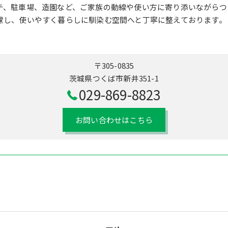
チ、駐車場、造園など、ご家族の動線や使い方に寄り添いながらつ
慮し、使いやすく暮らしに馴染む空間へと丁寧に整えております。
〒305-0835
茨城県つくば市新井351-1
029-869-8823
お問い合わせはこちら