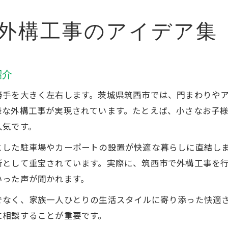
外構工事のアイデア集
紹介
勝手を大きく左右します。茨城県筑西市では、門まわりや
様な外構工事が実現されています。たとえば、小さなお子
人気です。
とした駐車場やカーポートの設置が快適な暮らしに直結し
所として重宝されています。実際に、筑西市で外構工事を
いった声が聞かれます。
でなく、家族一人ひとりの生活スタイルに寄り添った快適
に相談することが重要です。