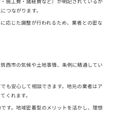
費・施工費・諸経費など）が明記されているか
止につながります。
要に応じた調整が行われるため、業者との密な
は筑西市の気候や土地事情、条例に精通してい
方でも安心して相談できます。地元の業者はア
してくれます。
力です。地域密着型のメリットを活かし、理想