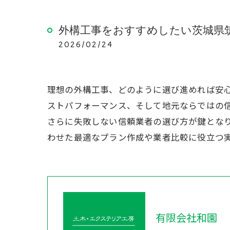
外構工事をおすすめしたい茨城県
2026/02/24
理想の外構工事、どのように選び進めれば安
ストパフォーマンス、そして地元ならではの
さらに失敗しない信頼業者の選び方が鍵とな
わせた最適なプラン作成や業者比較に役立つ
有限会社和園