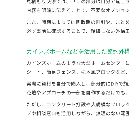
見積もり交渉では、「この部分は自分で施工
内容を明確に伝えることで、不要なオプショ
また、時期によっては閑散期の割引や、まと
必ず事前に確認することで、後悔しない外構
カインズホームなどを活用した節約外
カインズホームのような大型ホームセンター
シート、簡易フェンス、枕木風ブロックなど、
実際に資材を自分で購入し、部分的にDIYで
花壇やアプローチの一部を自作するだけでも、
ただし、コンクリート打設や大規模なブロッ
プや相談窓口も活用しながら、無理のない範