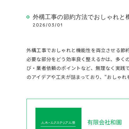
外構工事の節約方法でおしゃれと
2026/03/01
外構工事でおしゃれと機能性を両立させる節
必要な部分をどう効率良く整えるかは、多くの
び・業者依頼のポイントなど、無理なく実践
のアイデアや工夫が詰まっており、“おしゃれ
有限会社和園