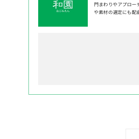
門まわりやアプロー
や素材の選定にも配