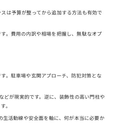
ンスは予算が整ってから追加する方法も有効で
例
です。費用の内訳や相場を把握し、無駄なオプ
です。駐車場や玄関アプローチ、防犯対策とな
きなどが現実的です。逆に、装飾性の高い門柱や
ます。
族の生活動線や安全面を軸に、何が本当に必要か