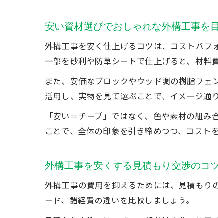
安い資材選びでおしゃれな外構工事を
外構工事を安く仕上げるコツは、コストパフ
一部を砂利や防草シートで仕上げると、材料
また、安価なブロックやウッド調の樹脂フェ
活用し、実物を見て選ぶことで、イメージ通
「安い＝チープ」ではなく、色や素材の組み
ことで、全体の印象を引き締めつつ、コスト
外構工事を安くする見積もり交渉のコ
外構工事の費用を抑えるためには、見積もり
ード、諸経費の違いを比較しましょう。