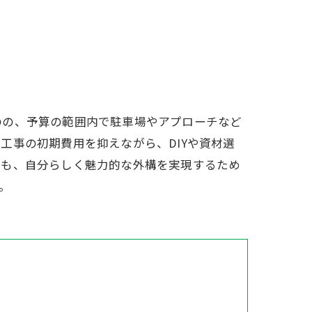
のの、予算の範囲内で駐車場やアプローチなど
工事の初期費用を抑えながら、DIYや資材選
でも、自分らしく魅力的な外構を実現するため
。