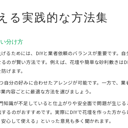
える実践的な方法集
使い分け方
げるためには、DIYと業者依頼のバランスが重要です。自
るのが賢い方法です。例えば、花壇や簡単な砂利敷きはD
を防げます。
つつ自分の好みに合わせたアレンジが可能です。一方で、
作業内容ごとに最適な方法を選びましょう。
専門知識が不足していると仕上がりや安全面で問題が生じ
するのがおすすめです。実際にDIYで花壇を作った方か
く安心して使える」といった意見も多く聞かれます。