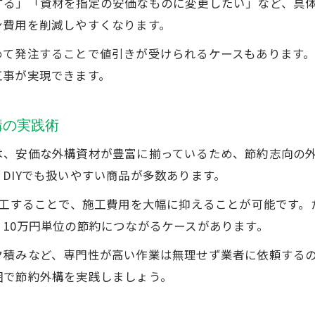
する」「資材を指定の安価なものに変更したい」など、具
ン費用を削減しやすくなります。
めて発注することで値引きが受けられるケースもあります
工事が実現できます。
構の実践術
は、安価な外構資材が豊富に揃っているため、節約志向の
DIYでも扱いやすい商品が多数あります。
施工することで、施工費用を大幅に抑えることが可能です
10万円単位の節約につながるケースがあります。
ク積みなど、専門性が高い作業は無理せず業者に依頼する
囲で節約外構を実践しましょう。