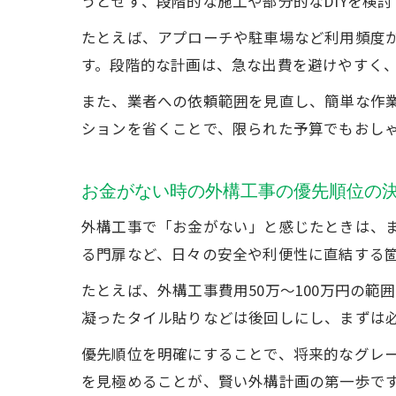
うとせず、段階的な施工や部分的なDIYを検
たとえば、アプローチや駐車場など利用頻度
す。段階的な計画は、急な出費を避けやすく
また、業者への依頼範囲を見直し、簡単な作
ションを省くことで、限られた予算でもおし
お金がない時の外構工事の優先順位の
外構工事で「お金がない」と感じたときは、
る門扉など、日々の安全や利便性に直結する
たとえば、外構工事費用50万～100万円の
凝ったタイル貼りなどは後回しにし、まずは
優先順位を明確にすることで、将来的なグレー
を見極めることが、賢い外構計画の第一歩で