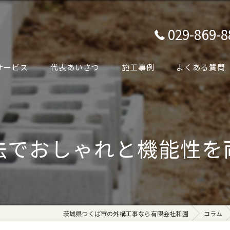
029-869-8
サービス
代表あいさつ
施工事例
よくある質問
法でおしゃれと機能性を
茨城県つくば市の外構工事なら有限会社和園
コラム