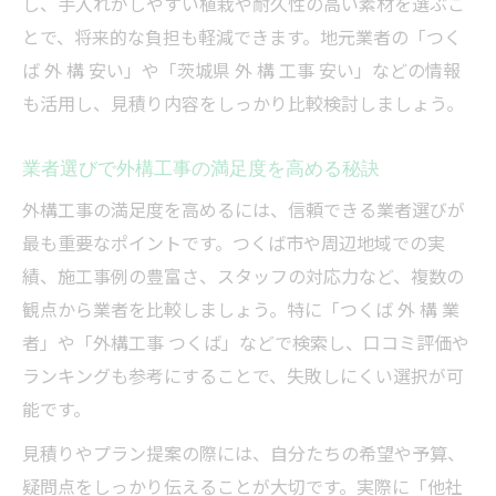
し、手入れがしやすい植栽や耐久性の高い素材を選ぶこ
とで、将来的な負担も軽減できます。地元業者の「つく
ば 外 構 安い」や「茨城県 外 構 工事 安い」などの情報
も活用し、見積り内容をしっかり比較検討しましょう。
業者選びで外構工事の満足度を高める秘訣
外構工事の満足度を高めるには、信頼できる業者選びが
最も重要なポイントです。つくば市や周辺地域での実
績、施工事例の豊富さ、スタッフの対応力など、複数の
観点から業者を比較しましょう。特に「つくば 外 構 業
者」や「外構工事 つくば」などで検索し、口コミ評価や
ランキングも参考にすることで、失敗しにくい選択が可
能です。
見積りやプラン提案の際には、自分たちの希望や予算、
疑問点をしっかり伝えることが大切です。実際に「他社