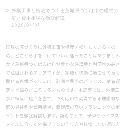
外構工事と植栽でつくる茨城県つくば市の理想の
庭と費用相場を徹底解説
2026/04/07
理想の庭づくりに外構工事や植栽を検討しているもの
の、どこから手をつけていいか迷ったことはありません
か？茨城県つくば市は自然豊かな住環境と利便性の高さ
で注目されるエリアですが、家族が快適に過ごせて長く
愛せる外構づくりには、計画や費用のバランス、業者選
定など悩みどころも多いものです。本記事では、外構工
事と植栽に焦点を当て、つくば市で実現できる理想的な
庭の具体例や費用相場、満足度の高いプランニングのポ
イントを徹底解説します。読むことで、予算やライフス
タイルに合った外構プランの作り方や後悔しない選び方