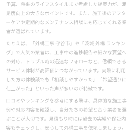
予算、将来のライフスタイルまで考慮した提案力が、満
足度向上の大きなポイントです。また、施工後のアフタ
ーケアや定期的なメンテナンス相談にも応じてくれる業
者が選ばれています。
たとえば、「外構工事 守谷市」や「茨城 外構 ランキン
グ」で人気の業者は、工事中の進捗報告や細かな要望へ
の対応、トラブル時の迅速なフォローなど、信頼できる
サービス体制が高評価につながっています。実際に利用
した方の体験談でも「相談しやすかった」「希望通りに
仕上がった」といった声が多いのが特徴です。
口コミやランキングを参考にする際は、具体的な施工事
例や対応内容を確認し、自分たちの希望と合う業者を選
ぶことが大切です。見積もり時には過去の実績や保証内
容もチェックし、安心して外構工事を依頼しましょう。