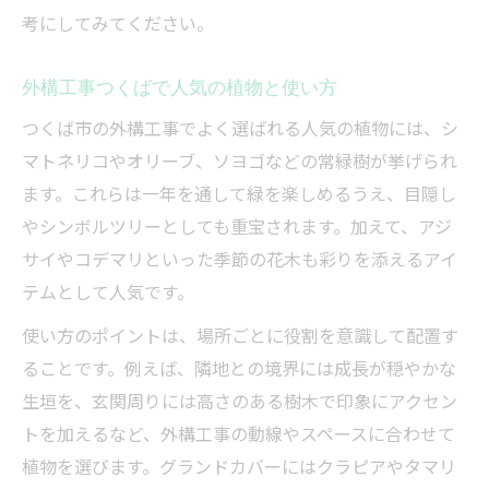
考にしてみてください。
外構工事つくばで人気の植物と使い方
つくば市の外構工事でよく選ばれる人気の植物には、シ
マトネリコやオリーブ、ソヨゴなどの常緑樹が挙げられ
ます。これらは一年を通して緑を楽しめるうえ、目隠し
やシンボルツリーとしても重宝されます。加えて、アジ
サイやコデマリといった季節の花木も彩りを添えるアイ
テムとして人気です。
使い方のポイントは、場所ごとに役割を意識して配置す
ることです。例えば、隣地との境界には成長が穏やかな
生垣を、玄関周りには高さのある樹木で印象にアクセン
トを加えるなど、外構工事の動線やスペースに合わせて
植物を選びます。グランドカバーにはクラピアやタマリ