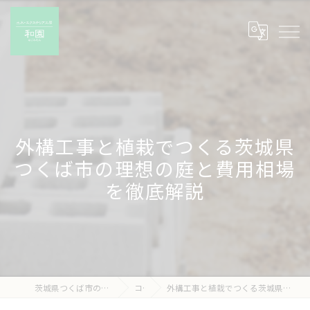
外構工事と植栽でつくる茨城県
つくば市の理想の庭と費用相場
を徹底解説
茨城県つくば市の外構工事なら有限会社和園
コラム
外構工事と植栽でつくる茨城県つくば市の理想の庭と費用相場を徹底解説