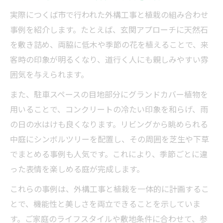
実際につくば市で行われた外構工事と植栽の組み合わせ
事例を紹介します。たとえば、玄関アプローチに天然石
を敷き詰め、両脇に低木や季節の花を植えることで、来
客時の印象が明るくなり、道行く人にも親しみやすい雰
囲気を与えられます。
また、駐車スペースの目地部分にグランドカバー植物を
用いることで、コンクリートの冷たい印象を和らげ、雨
の日の水はけも良くなります。リビングから眺められる
中庭にシンボルツリーを配置し、その周囲を芝生や下草
でまとめる事例も人気です。これにより、季節ごとに違
った表情を楽しめる庭が完成します。
これらの事例は、外構工事と植栽を一体的に計画するこ
とで、機能性と美しさを両立できることを示していま
す。ご家庭のライフスタイルや敷地条件に合わせて、参