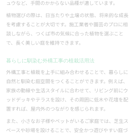
ュウなど、手間のかからない品種が適しています。
植物選びの際は、日当たりや土壌の状態、将来的な成長
を考慮することが大切です。施工業者や園芸のプロに相
談しながら、つくば市の気候に合った植物を選ぶこと
で、長く美しい庭を維持できます。
暮らしに馴染む外構工事の植栽活用法
外構工事と植栽を上手に組み合わせることで、暮らしに
自然と馴染む庭空間をつくることができます。例えば、
家族の動線や生活スタイルに合わせて、リビング前にウ
ッドデッキやテラスを設け、その周囲に低木や花壇を配
置すれば、屋内外のつながりを感じられます。
また、小さなお子様やペットがいるご家庭では、芝生ス
ペースや砂場を設けることで、安全かつ遊びやすい庭づ