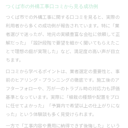
つくば市の外構工事口コミから見る成功例
つくば市での外構工事に関する口コミを見ると、実際の
利用者から多くの成功例が報告されています。特に「業
者選びで迷ったが、地元の実績豊富な会社に依頼して正
解だった」「設計段階で要望を細かく聞いてもらえたこ
とで理想の庭が実現した」など、満足度の高い声が目立
ちます。
口コミから学べるポイントは、業者選定の重要性と、事
前のヒアリング・プランニングの徹底です。施工後のア
フターフォローや、万が一のトラブル時の対応力も評価
基準となっています。実際に「植栽の種類や配置をプロ
に任せてよかった」「予算内で希望以上の仕上がりにな
った」という体験談も多く見受けられます。
一方で「工事内容や費用に納得できず後悔した」という