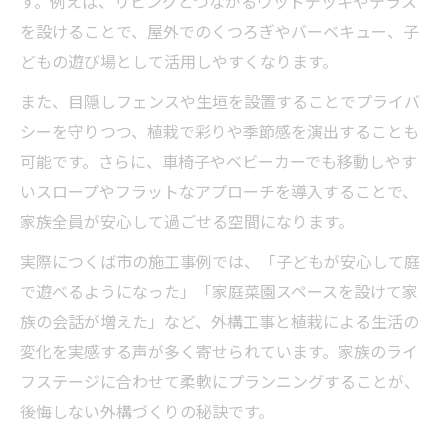
す。例えば、リビングとつながるウッドデッキやテラス
を設けることで、屋外でのくつろぎやバーベキュー、子
どもの遊び場として活用しやすくなります。
また、目隠しフェンスや生垣を設置することでプライバ
シーを守りつつ、植栽で彩りや季節感を演出することも
可能です。さらに、車椅子やベビーカーでも移動しやす
いスロープやフラットなアプローチを導入することで、
家族全員が安心して過ごせる空間になります。
実際につくば市の施工事例では、「子どもが安心して庭
で遊べるようになった」「家庭菜園スペースを設けて家
族の会話が増えた」など、外構工事と植栽による生活の
変化を実感する声が多く寄せられています。家族のライ
フステージに合わせて柔軟にプランニングすることが、
後悔しない外構づくりの秘訣です。