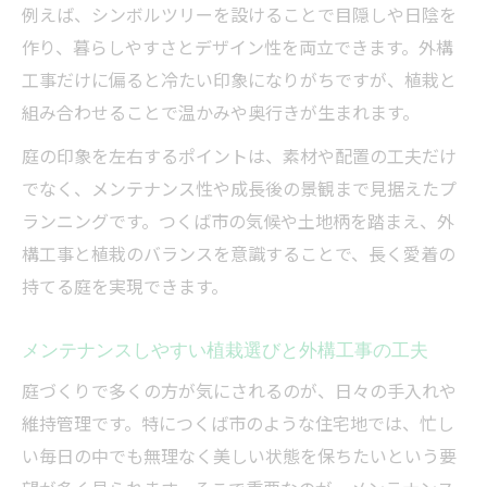
例えば、シンボルツリーを設けることで目隠しや日陰を
作り、暮らしやすさとデザイン性を両立できます。外構
工事だけに偏ると冷たい印象になりがちですが、植栽と
組み合わせることで温かみや奥行きが生まれます。
庭の印象を左右するポイントは、素材や配置の工夫だけ
でなく、メンテナンス性や成長後の景観まで見据えたプ
ランニングです。つくば市の気候や土地柄を踏まえ、外
構工事と植栽のバランスを意識することで、長く愛着の
持てる庭を実現できます。
メンテナンスしやすい植栽選びと外構工事の工夫
庭づくりで多くの方が気にされるのが、日々の手入れや
維持管理です。特につくば市のような住宅地では、忙し
い毎日の中でも無理なく美しい状態を保ちたいという要