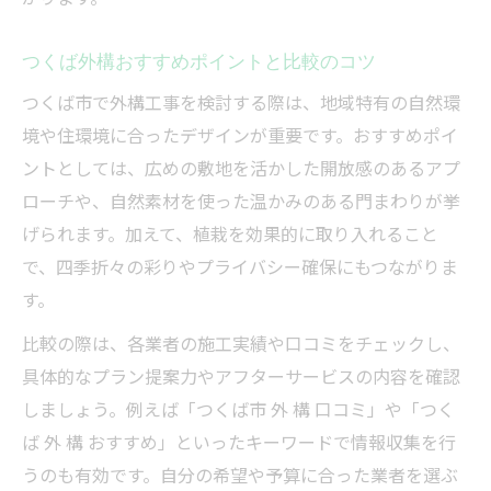
つくば外構おすすめポイントと比較のコツ
つくば市で外構工事を検討する際は、地域特有の自然環
境や住環境に合ったデザインが重要です。おすすめポイ
ントとしては、広めの敷地を活かした開放感のあるアプ
ローチや、自然素材を使った温かみのある門まわりが挙
げられます。加えて、植栽を効果的に取り入れること
で、四季折々の彩りやプライバシー確保にもつながりま
す。
比較の際は、各業者の施工実績や口コミをチェックし、
具体的なプラン提案力やアフターサービスの内容を確認
しましょう。例えば「つくば市 外 構 口コミ」や「つく
ば 外 構 おすすめ」といったキーワードで情報収集を行
うのも有効です。自分の希望や予算に合った業者を選ぶ