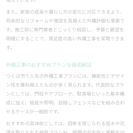
また、家族の成長や暮らし方の変化に対応できるよう、
将来的なリフォームや増設を見据えた外構計画も重要で
す。施工前に専門業者とじっくり相談し、予算と要望を
明確にすることで、満足度の高い外構工事を実現できま
す。
外構工事のおすすめプランを徹底解説
つくば市で人気の外構工事プランには、機能性とデザイ
ン性を兼ね備えたものが多く見られます。代表的なプラ
ンとしては、門柱やアプローチ、駐車場といった基本構
成に加え、植栽や照明、目隠しフェンスなどを組み合わ
せるケースが一般的です。
おすすめの具体例としては、四季を感じられる低木や花
壇を取り入れた植栽プランや、夜間の安全性と景観を向