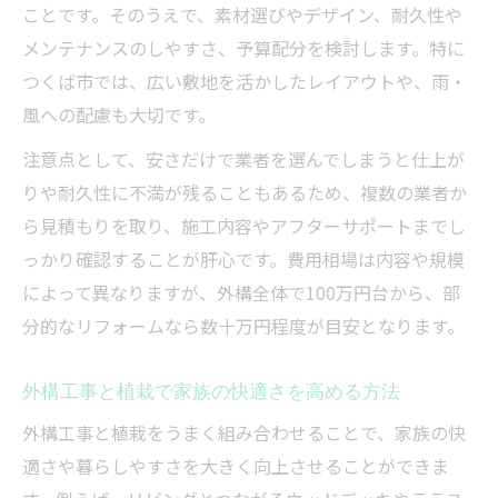
ことです。そのうえで、素材選びやデザイン、耐久性や
メンテナンスのしやすさ、予算配分を検討します。特に
つくば市では、広い敷地を活かしたレイアウトや、雨・
風への配慮も大切です。
注意点として、安さだけで業者を選んでしまうと仕上が
りや耐久性に不満が残ることもあるため、複数の業者か
ら見積もりを取り、施工内容やアフターサポートまでし
っかり確認することが肝心です。費用相場は内容や規模
によって異なりますが、外構全体で100万円台から、部
分的なリフォームなら数十万円程度が目安となります。
外構工事と植栽で家族の快適さを高める方法
外構工事と植栽をうまく組み合わせることで、家族の快
適さや暮らしやすさを大きく向上させることができま