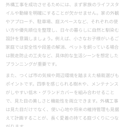
外構工事を成功させるためには、まず家族のライフスタ
イルや動線を明確にすることが欠かせません。家の外観
やアプローチ、駐車場、庭スペースなど、それぞれの使
い方や優先順位を整理し、日々の暮らしに自然と馴染む
設計を意識しましょう。例えば、小さなお子様がいるご
家庭では安全性や段差の解消、ペットを飼っている場合
は脱走防止の工夫など、具体的な生活シーンを想定した
プランニングが重要です。
また、つくば市の気候や周辺環境を踏まえた植栽選びも
ポイントです。四季を感じられる樹木や、メンテナンス
がしやすい低木・グランドカバーを組み合わせること
で、見た目の美しさと機能性を両立できます。外構工事
は見た目だけでなく、使い心地や将来の維持管理も見据
えて計画することが、長く愛着の持てる庭づくりにつな
がります。