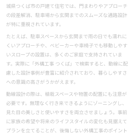
城県つくば市の戸建て住宅では、門まわりやアプローチ
の段差解消、駐車場から玄関までのスムーズな通路設計
が特に重視されています。
たとえば、駐車スペースから玄関まで雨の日でも濡れに
くいアプローチや、ベビーカーや車椅子でも移動しやす
いスロープの設置は、多くのご家庭で支持されていま
す。実際に「外構工事 つくば」で検索すると、動線に配
慮した設計事例が豊富に紹介されており、暮らしやすさ
への意識の高さがうかがえます。
動線設計の際は、植栽スペースや物置の配置にも注意が
必要です。無理なく行き来できるようにゾーニングし、
見た目の美しさと使いやすさを両立させましょう。事前
に家族の希望や将来のライフスタイルの変化も見据えて
プランを立てることが、後悔しない外構工事のポイント