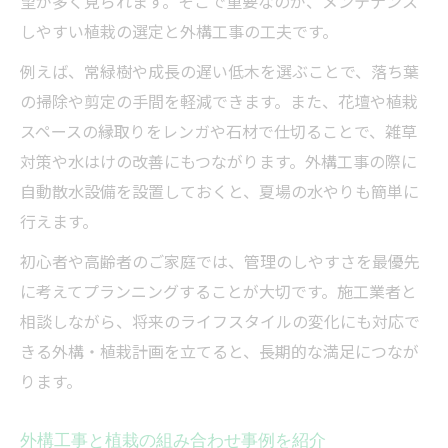
望が多く見られます。そこで重要なのが、メンテナンス
しやすい植栽の選定と外構工事の工夫です。
例えば、常緑樹や成長の遅い低木を選ぶことで、落ち葉
の掃除や剪定の手間を軽減できます。また、花壇や植栽
スペースの縁取りをレンガや石材で仕切ることで、雑草
対策や水はけの改善にもつながります。外構工事の際に
自動散水設備を設置しておくと、夏場の水やりも簡単に
行えます。
初心者や高齢者のご家庭では、管理のしやすさを最優先
に考えてプランニングすることが大切です。施工業者と
相談しながら、将来のライフスタイルの変化にも対応で
きる外構・植栽計画を立てると、長期的な満足につなが
ります。
外構工事と植栽の組み合わせ事例を紹介