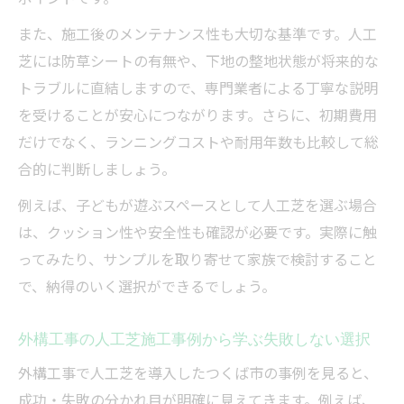
また、施工後のメンテナンス性も大切な基準です。人工
芝には防草シートの有無や、下地の整地状態が将来的な
トラブルに直結しますので、専門業者による丁寧な説明
を受けることが安心につながります。さらに、初期費用
だけでなく、ランニングコストや耐用年数も比較して総
合的に判断しましょう。
例えば、子どもが遊ぶスペースとして人工芝を選ぶ場合
は、クッション性や安全性も確認が必要です。実際に触
ってみたり、サンプルを取り寄せて家族で検討すること
で、納得のいく選択ができるでしょう。
外構工事の人工芝施工事例から学ぶ失敗しない選択
外構工事で人工芝を導入したつくば市の事例を見ると、
成功・失敗の分かれ目が明確に見えてきます。例えば、