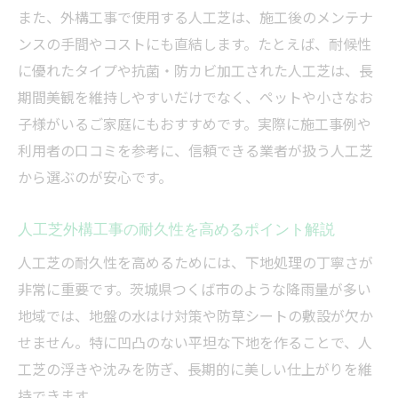
また、外構工事で使用する人工芝は、施工後のメンテナ
ンスの手間やコストにも直結します。たとえば、耐候性
に優れたタイプや抗菌・防カビ加工された人工芝は、長
期間美観を維持しやすいだけでなく、ペットや小さなお
子様がいるご家庭にもおすすめです。実際に施工事例や
利用者の口コミを参考に、信頼できる業者が扱う人工芝
から選ぶのが安心です。
人工芝外構工事の耐久性を高めるポイント解説
人工芝の耐久性を高めるためには、下地処理の丁寧さが
非常に重要です。茨城県つくば市のような降雨量が多い
地域では、地盤の水はけ対策や防草シートの敷設が欠か
せません。特に凹凸のない平坦な下地を作ることで、人
工芝の浮きや沈みを防ぎ、長期的に美しい仕上がりを維
持できます。