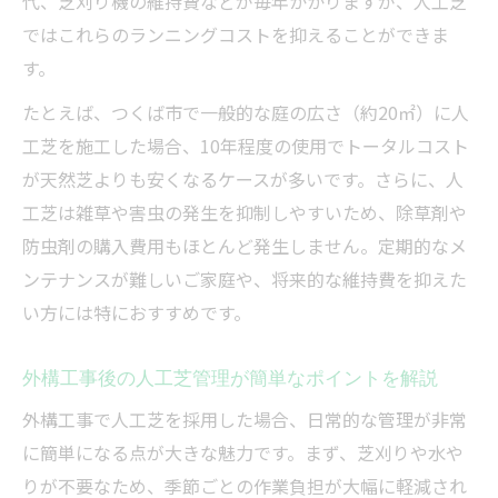
代、芝刈り機の維持費などが毎年かかりますが、人工芝
ではこれらのランニングコストを抑えることができま
す。
たとえば、つくば市で一般的な庭の広さ（約20㎡）に人
工芝を施工した場合、10年程度の使用でトータルコスト
が天然芝よりも安くなるケースが多いです。さらに、人
工芝は雑草や害虫の発生を抑制しやすいため、除草剤や
防虫剤の購入費用もほとんど発生しません。定期的なメ
ンテナンスが難しいご家庭や、将来的な維持費を抑えた
い方には特におすすめです。
外構工事後の人工芝管理が簡単なポイントを解説
外構工事で人工芝を採用した場合、日常的な管理が非常
に簡単になる点が大きな魅力です。まず、芝刈りや水や
りが不要なため、季節ごとの作業負担が大幅に軽減され