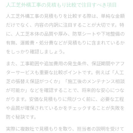
人工芝外構工事の見積もり比較で注目すべき項目
人工芝外構工事の見積もりを比較する際は、単純な金額
だけでなく、内容の内訳に注目することが大切です。特
に、人工芝本体の品質や厚み、防草シートや下地整備の
有無、運搬費・処分費などが見積もりに含まれているか
をしっかり確認しましょう。
また、工事範囲や追加費用の発生条件、保証期間やアフ
ターサービスも重要な比較ポイントです。例えば「人工
芝の張替え保証がつくか」「施工後のメンテナンス相談
が可能か」などを確認することで、将来的な安心につな
がります。安価な見積もりに飛びつく前に、必要な工程
や品質が確保されているかをチェックすることが失敗を
防ぐ秘訣です。
実際に複数社で見積もりを取り、担当者の説明を受けて