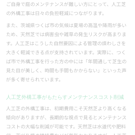
ご自身で庭のメンテナンスが難しい方にとって、人工芝
の外構工事は日々の負担軽減につながります。
また、茨城県つくば市の気候は夏場の高温や降雨が多い
ため、天然芝では病害虫や雑草の発生リスクが高まりま
す。人工芝はこうした自然要因による管理の煩わしさを
大きく軽減できる点が支持されています。実際に、つく
ば市で外構工事を行った方の中には「年間通して芝生の
見た目が美しく、時間も手間もかからない」といった声
が多く寄せられています。
人工芝外構工事がもたらすメンテナンスコスト削減
人工芝の外構工事は、初期費用こそ天然芝より高くなる
傾向がありますが、長期的な視点で見るとメンテナンス
コストの大幅な削減が可能です。天然芝は水道代や肥料