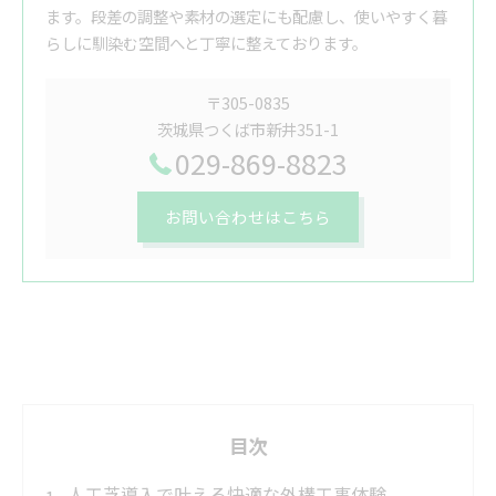
ます。段差の調整や素材の選定にも配慮し、使いやすく暮
らしに馴染む空間へと丁寧に整えております。
〒305-0835
茨城県つくば市新井351-1
029-869-8823
お問い合わせはこちら
目次
人工芝導入で叶える快適な外構工事体験