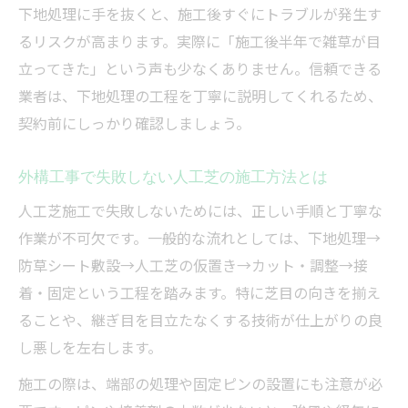
下地処理に手を抜くと、施工後すぐにトラブルが発生す
るリスクが高まります。実際に「施工後半年で雑草が目
立ってきた」という声も少なくありません。信頼できる
業者は、下地処理の工程を丁寧に説明してくれるため、
契約前にしっかり確認しましょう。
外構工事で失敗しない人工芝の施工方法とは
人工芝施工で失敗しないためには、正しい手順と丁寧な
作業が不可欠です。一般的な流れとしては、下地処理→
防草シート敷設→人工芝の仮置き→カット・調整→接
着・固定という工程を踏みます。特に芝目の向きを揃え
ることや、継ぎ目を目立たなくする技術が仕上がりの良
し悪しを左右します。
施工の際は、端部の処理や固定ピンの設置にも注意が必