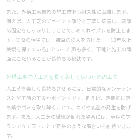
また、外構工事業者の施工技術も耐久性に直結します。
例えば、人工芝のジョイント部分を丁寧に接着し、端部
の固定をしっかり行うことで、めくれやズレを防止しま
す。実際の現場では「雑草の侵入を防げた」「10年以上
美観を保てている」といった声も多く、下地と施工の両
面にこだわることが長持ちの秘訣です。
外構工事で人工芝を長く美しく保つための工夫
人工芝を美しく長持ちさせるには、日常的なメンテナン
スと施工時の工夫がポイントです。例えば、定期的に落
ち葉やゴミを取り除くことで、カビや雑菌の発生を防げ
ます。また、人工芝の繊維が倒れた場合には、専用のブ
ラシで立て直すことで新品のような風合いを維持できま
す。