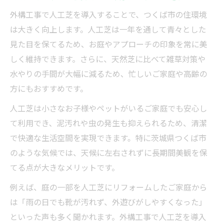
外構工事で人工芝を導入することで、つくば市の住環境
は大きく向上します。人工芝は一年を通して青々とした
見た目を保てるため、お庭やアプローチの印象を常に美
しく維持できます。さらに、天然芝に比べて雑草対策や
水やりの手間が大幅に減るため、忙しいご家庭や高齢の
方にもおすすめです。
人工芝は小さなお子様やペットがいるご家庭でも安心し
て利用でき、泥汚れや虫の発生も抑えられるため、清潔
で快適な生活空間を実現できます。特に茨城県つくば市
のような気候では、天候に左右されずに長期間美観を保
てる点が大きなメリットです。
例えば、庭の一部を人工芝にリフォームしたご家庭から
は「雨の日でも靴が汚れず、外遊びがしやすくなった」
といった声も多く聞かれます。外構工事で人工芝を導入