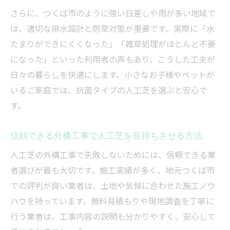
さらに、つくば市のように強い日差しや雨が多い地域で
は、適切な排水設計と防草対策が重要です。実際に「水
たまりができにくくなった」「雑草処理がほとんど不要
になった」といった利用者の声もあり、こうした工夫が
日々の暮らしを快適にします。小さなお子様やペットが
いるご家庭では、抗菌タイプの人工芝を選ぶと安心で
す。
信頼できる外構工事で人工芝を長持ちさせる方法
人工芝の外構工事で失敗しないためには、信頼できる業
者選びが最も大切です。施工実績が多く、地元つくば市
での評判が良い業者は、土地や気候に合わせた施工ノウ
ハウを持っています。無料見積もりや現地調査を丁寧に
行う業者は、工事内容の説明も分かりやすく、安心して