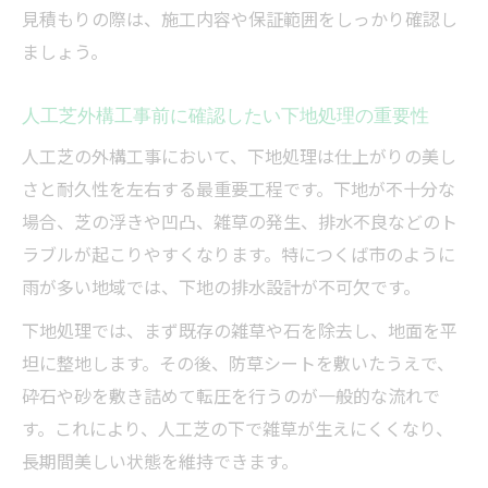
見積もりの際は、施工内容や保証範囲をしっかり確認し
ましょう。
人工芝外構工事前に確認したい下地処理の重要性
人工芝の外構工事において、下地処理は仕上がりの美し
さと耐久性を左右する最重要工程です。下地が不十分な
場合、芝の浮きや凹凸、雑草の発生、排水不良などのト
ラブルが起こりやすくなります。特につくば市のように
雨が多い地域では、下地の排水設計が不可欠です。
下地処理では、まず既存の雑草や石を除去し、地面を平
坦に整地します。その後、防草シートを敷いたうえで、
砕石や砂を敷き詰めて転圧を行うのが一般的な流れで
す。これにより、人工芝の下で雑草が生えにくくなり、
長期間美しい状態を維持できます。