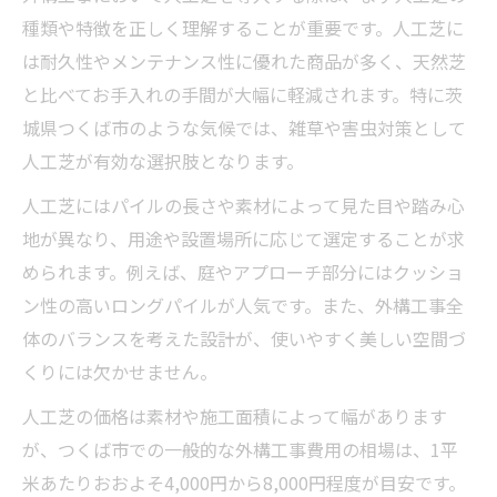
種類や特徴を正しく理解することが重要です。人工芝に
は耐久性やメンテナンス性に優れた商品が多く、天然芝
と比べてお手入れの手間が大幅に軽減されます。特に茨
城県つくば市のような気候では、雑草や害虫対策として
人工芝が有効な選択肢となります。
人工芝にはパイルの長さや素材によって見た目や踏み心
地が異なり、用途や設置場所に応じて選定することが求
められます。例えば、庭やアプローチ部分にはクッショ
ン性の高いロングパイルが人気です。また、外構工事全
体のバランスを考えた設計が、使いやすく美しい空間づ
くりには欠かせません。
人工芝の価格は素材や施工面積によって幅があります
が、つくば市での一般的な外構工事費用の相場は、1平
米あたりおおよそ4,000円から8,000円程度が目安です。