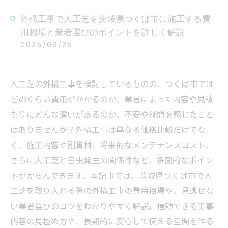
外構工事で人工芝を茨城県つくば市に施工する費
用相場と業者選びのポイントを詳しく解説
2026/03/26
人工芝の外構工事を検討しているものの、つくば市では
どのくらい費用がかかるのか、業者によって内容や見積
もりにどんな違いがあるのか、不安や疑問を感じたこと
はありませんか？外構工事は単なる価格比較だけでな
く、施工内容や副資材、将来的なメンテナンスコスト、
さらに人工芝と害虫発生の関係性など、多面的なポイン
トがからんできます。本記事では、茨城県つくば市で人
工芝を取り入れる際の外構工事の費用相場や、見逃せな
い業者選びのコツをわかりやすく解説。信頼できる工事
内容の見極め方や、長期的に安心して使える空間を作る