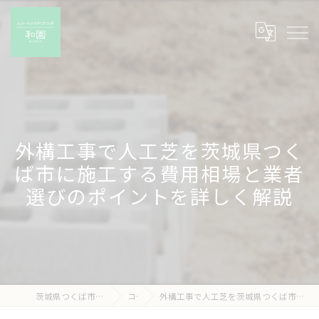
外構工事で人工芝を茨城県つく
ば市に施工する費用相場と業者
選びのポイントを詳しく解説
茨城県つくば市の外構工事なら有限会社和園
コラム
外構工事で人工芝を茨城県つくば市に施工する費用相場と業者選びのポイントを詳しく解説