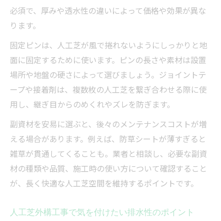
必須で、厚みや透水性の違いによって価格や効果が異な
ります。
固定ピンは、人工芝が風で捲れないようにしっかりと地
面に固定するために使います。ピンの長さや素材は設置
場所や地盤の硬さによって選びましょう。ジョイントテ
ープや接着剤は、複数枚の人工芝を繋ぎ合わせる際に使
用し、継ぎ目からのめくれやズレを防ぎます。
副資材を安易に選ぶと、後々のメンテナンスコストが増
える場合があります。例えば、防草シートが薄すぎると
雑草が貫通してくることも。業者と相談し、必要な副資
材の種類や品質、施工時の使い方について確認すること
が、長く快適な人工芝空間を維持するポイントです。
人工芝外構工事で気を付けたい排水性のポイント