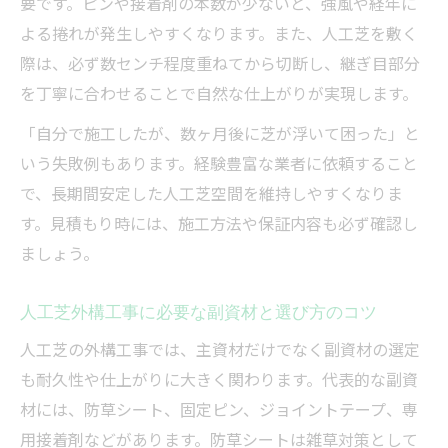
要です。ピンや接着剤の本数が少ないと、強風や経年に
よる捲れが発生しやすくなります。また、人工芝を敷く
際は、必ず数センチ程度重ねてから切断し、継ぎ目部分
を丁寧に合わせることで自然な仕上がりが実現します。
「自分で施工したが、数ヶ月後に芝が浮いて困った」と
いう失敗例もあります。経験豊富な業者に依頼すること
で、長期間安定した人工芝空間を維持しやすくなりま
す。見積もり時には、施工方法や保証内容も必ず確認し
ましょう。
人工芝外構工事に必要な副資材と選び方のコツ
人工芝の外構工事では、主資材だけでなく副資材の選定
も耐久性や仕上がりに大きく関わります。代表的な副資
材には、防草シート、固定ピン、ジョイントテープ、専
用接着剤などがあります。防草シートは雑草対策として