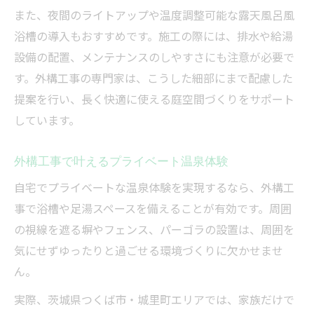
また、夜間のライトアップや温度調整可能な露天風呂風
浴槽の導入もおすすめです。施工の際には、排水や給湯
設備の配置、メンテナンスのしやすさにも注意が必要で
す。外構工事の専門家は、こうした細部にまで配慮した
提案を行い、長く快適に使える庭空間づくりをサポート
しています。
外構工事で叶えるプライベート温泉体験
自宅でプライベートな温泉体験を実現するなら、外構工
事で浴槽や足湯スペースを備えることが有効です。周囲
の視線を遮る塀やフェンス、パーゴラの設置は、周囲を
気にせずゆったりと過ごせる環境づくりに欠かせませ
ん。
実際、茨城県つくば市・城里町エリアでは、家族だけで