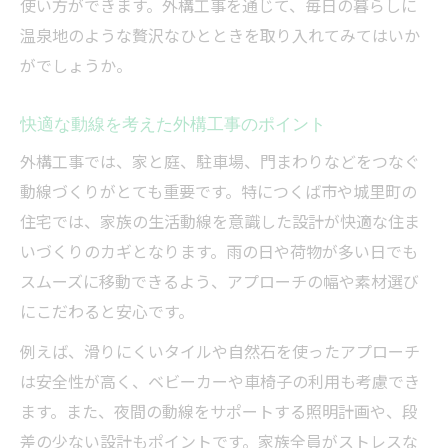
使い方ができます。外構工事を通じて、毎日の暮らしに
温泉地のような贅沢なひとときを取り入れてみてはいか
がでしょうか。
快適な動線を考えた外構工事のポイント
外構工事では、家と庭、駐車場、門まわりなどをつなぐ
動線づくりがとても重要です。特につくば市や城里町の
住宅では、家族の生活動線を意識した設計が快適な住ま
いづくりのカギとなります。雨の日や荷物が多い日でも
スムーズに移動できるよう、アプローチの幅や素材選び
にこだわると安心です。
例えば、滑りにくいタイルや自然石を使ったアプローチ
は安全性が高く、ベビーカーや車椅子の利用も考慮でき
ます。また、夜間の動線をサポートする照明計画や、段
差の少ない設計もポイントです。家族全員がストレスな