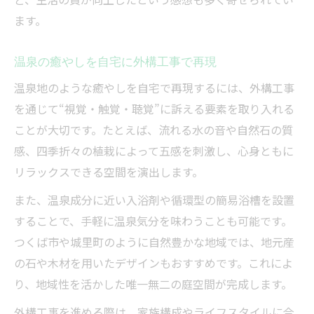
ます。
温泉の癒やしを自宅に外構工事で再現
温泉地のような癒やしを自宅で再現するには、外構工事
を通じて“視覚・触覚・聴覚”に訴える要素を取り入れる
ことが大切です。たとえば、流れる水の音や自然石の質
感、四季折々の植栽によって五感を刺激し、心身ともに
リラックスできる空間を演出します。
また、温泉成分に近い入浴剤や循環型の簡易浴槽を設置
することで、手軽に温泉気分を味わうことも可能です。
つくば市や城里町のように自然豊かな地域では、地元産
の石や木材を用いたデザインもおすすめです。これによ
り、地域性を活かした唯一無二の庭空間が完成します。
外構工事を進める際は、家族構成やライフスタイルに合