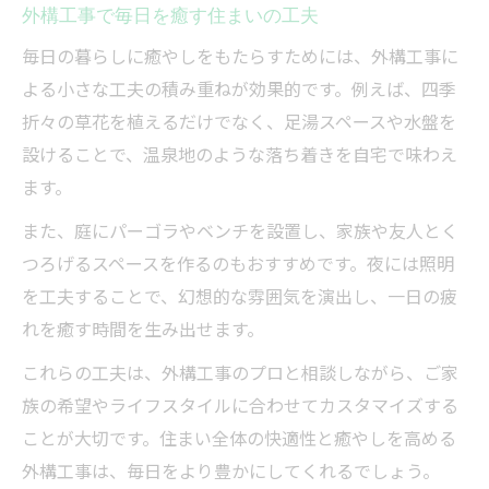
外構工事で毎日を癒す住まいの工夫
毎日の暮らしに癒やしをもたらすためには、外構工事に
よる小さな工夫の積み重ねが効果的です。例えば、四季
折々の草花を植えるだけでなく、足湯スペースや水盤を
設けることで、温泉地のような落ち着きを自宅で味わえ
ます。
また、庭にパーゴラやベンチを設置し、家族や友人とく
つろげるスペースを作るのもおすすめです。夜には照明
を工夫することで、幻想的な雰囲気を演出し、一日の疲
れを癒す時間を生み出せます。
これらの工夫は、外構工事のプロと相談しながら、ご家
族の希望やライフスタイルに合わせてカスタマイズする
ことが大切です。住まい全体の快適性と癒やしを高める
外構工事は、毎日をより豊かにしてくれるでしょう。