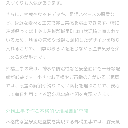
スづくりも人気があります。
さらに、植栽やウッドデッキ、足湯スペースの設置な
ど、身近な素材と工夫で非日常感を演出できます。特に
茨城県つくば市や東茨城郡城里町は自然環境に恵まれて
いるため、地域の気候や景観に調和したデザインを取り
入れることで、四季の移ろいを感じながら温泉気分を楽
しめるのが魅力です。
外構工事の際は、排水や防滑性など安全面にも十分な配
慮が必要です。小さなお子様やご高齢の方がいるご家庭
では、段差の解消や滑りにくい素材を選ぶことで、安心
して毎日利用できる温泉風の庭空間を実現できます。
外構工事で作る本格的な温泉風庭空間
本格的な温泉風庭空間を実現する外構工事では、露天風