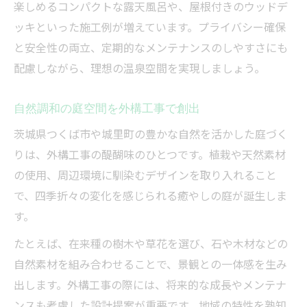
楽しめるコンパクトな露天風呂や、屋根付きのウッドデ
ッキといった施工例が増えています。プライバシー確保
と安全性の両立、定期的なメンテナンスのしやすさにも
配慮しながら、理想の温泉空間を実現しましょう。
自然調和の庭空間を外構工事で創出
茨城県つくば市や城里町の豊かな自然を活かした庭づく
りは、外構工事の醍醐味のひとつです。植栽や天然素材
の使用、周辺環境に馴染むデザインを取り入れること
で、四季折々の変化を感じられる癒やしの庭が誕生しま
す。
たとえば、在来種の樹木や草花を選び、石や木材などの
自然素材を組み合わせることで、景観との一体感を生み
出します。外構工事の際には、将来的な成長やメンテナ
ンスも考慮した設計提案が重要です。地域の特性を熟知