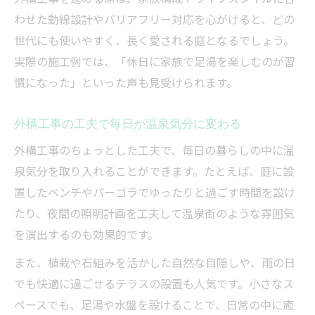
わせた動線設計やバリアフリー対応を心がけると、どの
世代にも使いやすく、長く愛される庭となるでしょう。
実際の施工例では、「休日に家族で足湯を楽しむのが習
慣になった」といった声も見受けられます。
外構工事の工夫で毎日が温泉気分に変わる
外構工事のちょっとした工夫で、毎日の暮らしの中に温
泉気分を取り入れることができます。たとえば、庭に設
置したベンチやパーゴラでゆったりと過ごす時間を設け
たり、夜間の照明計画を工夫して温泉街のような雰囲気
を演出するのも効果的です。
また、植栽や石組みを活かした自然な目隠しや、雨の日
でも快適に過ごせるテラスの設置も人気です。小さなス
ペースでも、足湯や水盤を設けることで、日常の中に癒