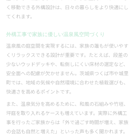
く移動できる外構設計は、日々の暮らしをより快適にし
てくれます。
外構工事で家族に優しい温泉風空間づくり
温泉風の庭空間を実現するには、家族の誰もが使いやす
くリラックスできる設計が重要です。たとえば、段差の
少ないウッドデッキや、転倒しにくい床材の選定など、
安全面への配慮が欠かせません。茨城県つくば市や城里
町では、地域の気候や自然環境に合わせた植栽選びも、
快適さを高めるポイントです。
また、温泉気分を高めるために、和風の石組みや竹垣、
坪庭を取り入れるケースも増えています。実際に外構工
事を行ったご家族からは「外で過ごす時間が増え、家族
の会話も自然と増えた」といった声も多く聞かれます。