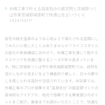
外構工事で叶える温泉気分の庭空間と茨城県つく
ば市東茨城郡城里町で快適な住まいづくり
2026/05/17
自宅の庭を温泉のような心地よさで満たされる空間にし
てみたいと感じたことはありませんか？ライフスタイル
の変化や家族構成に合わせて、外構工事を通じて庭やエ
クステリアを快適に整えるニーズが年々高まっていま
す。特に茨城県つくば市や東茨城郡城里町では、自然を
活かしながら住まいをより機能的で美しく、日々の癒や
しを感じられる設計が注目されています。本記事では、
外構工事のプロが提案する“温泉気分”の庭空間づくりの
具体的なアイデアや、地元で信頼できる業者選びのポイ
ントをご紹介。最後までお読みいただくことで、快適な