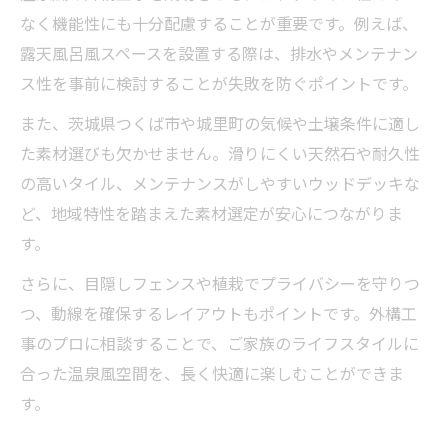
なく機能性にも十分配慮することが重要です。例えば、
露天風呂風スペースを設置する際は、排水やメンテナン
ス性を事前に検討することが失敗を防ぐポイントです。
また、茨城県つくば市や城里町の気候や土壌条件に適し
た素材選びも欠かせません。滑りにくい天然石や耐久性
の高いタイル、メンテナンスがしやすいウッドデッキな
ど、地域特性を踏まえた素材選定が安心につながりま
す。
さらに、目隠しフェンスや植栽でプライバシーを守りつ
つ、動線を確保するレイアウトもポイントです。外構工
事のプロに相談することで、ご家族のライフスタイルに
合った温泉風空間を、長く快適に楽しむことができま
す。