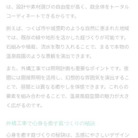
は、設計や素材選びの自由度が高く、庭全体をトータル
コーディネートできるからです。
例えば、つくば市や城里町のような自然に恵まれた地域
では、既存の緑や地形を活かした庭づくりが可能です。
石組みや植栽、流水を取り入れることで、まるで本物の
温泉庭園のような景観を演出できます。
また、外構工事では照明計画も重要なポイントです。夜
間には間接照明を活用し、幻想的な雰囲気を演出するこ
とで、昼間とは異なる癒やしを体感できます。これらの
要素を組み合わせることで、温泉風庭空間の魅力が大き
く広がるのです。
外構工事で心身を癒す庭づくりの秘訣
心身を癒す庭づくりの秘訣は、五感にやさしいデザイン