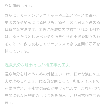
りに直結します。
外構工事の工夫で毎日が温泉気分に変わる
外構工事で簡単にできる温泉風庭の作り方
さらに、ガーデンファニチャーや足湯スペースの設置、
つくばや城里町で選ぶ外構工事アイデア集
季節の花や植栽による彩りも、癒やしの雰囲気を高める
具体的な方法です。実際に茨城県内で施工された事例で
外構工事で叶う温泉庭の人気アイデア集
は、ゆったりとしたベンチや照明付きの小径を取り入れ
つくばや周辺で注目の外構工事事例
ることで、夜も安心してリラックスできる空間が好評を
地元で選ばれる外構工事の温泉風アイデア
博しています。
外構工事で快適な温泉風空間を作るヒント
外構工事の実例に学ぶ温泉庭づくりの工夫
温泉気分を味わえる外構工事の工夫
温泉気分を味わうための外構工事には、細かな演出の工
夫が求められます。代表的な例として、和風テイストの
石畳や竹垣、手水鉢の設置が挙げられます。これらは視
覚的にも温泉旅館のような趣を演出し、非日常感を高め
ます。