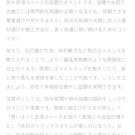
呂や足湯スペースの設置がポイントです。浴槽や水回り
の施工には専門的な知識が必要となるため、信頼できる
業者選びが欠かせません。地元の気候や水質に合った素
材選びや施工方法が、長く快適に使い続けるためのコツ
です。
加えて、石灯籠や竹垣、砂利敷きなど和のエッセンスを
取り入れることで、より一層温泉旅館のような雰囲気に
仕上がります。夜間にはライトアップを施すことで、昼
と夜で異なる表情を楽しむことが可能です。こうした工
夫により、自宅で本格的な癒やし空間を実現できます。
注意点としては、防水処理や排水設備の設計をしっかり
行うことが重要です。実際に施工された方の声として、
「思いきって足湯スペースを設けて家族との会話が増え
た」「休日のリラックスタイムが楽しみになった」な
ど、生活の質が向上したという感想も多く寄せられてい