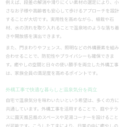
例えば、段差の解消や滑りにくい素材の選定により、小
さなお子様や高齢者も安心して歩けるアプローチを設計
することが大切です。実用性を高めながら、植栽や石
材、水の流れを取り入れることで温泉地のような落ち着
きや開放感を演出できます。
また、門まわりやフェンス、照明などの外構要素を組み
合わせることで、防犯性やプライバシーも確保できま
す。癒やしの空間と日々の使い勝手を両立した外構工事
は、家族全員の満足度を高めるポイントです。
外構工事で快適な暮らしと温泉気分を両立
自宅で温泉気分を味わいたいという希望は、多くの方に
共通しています。外構工事を活用することで、庭やテラ
スに露天風呂風のスペースや足湯コーナーを設けること
が可能です。こうした工夫により、日常の中に癒やしの