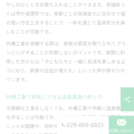
やしのひとときを取り入れることができます。茨城県つ
くば市や城里町では、季節ごとの気候変化に合わせて庭
の使い方を工夫することで、一年を通じて温泉気分を楽
しむことが可能です。
外構工事を依頼する際は、家族の意見を取り入れてプラ
ンニングすることが失敗しないポイントです。実際に利
用した方からは「子どもたちと一緒に足湯を楽しめるよ
うになり、家族の会話が増えた」といった声が寄せられ
ています。
外構工事で簡単にできる温泉風庭の作り方
大規模な工事をしなくても、外構工事で手軽に温泉風庭
を作ることは可能です。たとえば、家庭用の簡易足湯ユ
029-869-8823
ニットの設置や、砂利や飛び石を活用した和風のアプロ
お問い合わせ