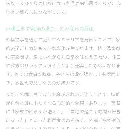
家族一人ひとりの目線に立った温泉風空間づくりが、心
地よい暮らしにつながります。
外構工事で家族の過ごし方が変わる理由
外構工事を通じて庭やエクステリアを見直すことで、家
族の過ごし方にも大きな変化が生まれます。特に温泉風
の庭空間は、家にいながら非日常を味わえるため、休日
や夕方のリラックスタイムがより充実したものになりま
す。外での食事や読書、子どもの遊び場としても活用で
き、多世代で楽しめるのが魅力です。
また、外構工事によって庭がきれいに整うことで、家族
が自然と外に出たくなる心理的な効果もあります。実際
に「家族の団らんが増えた」「自宅で過ごす時間が好き
になった」といった利用者の声も多く、外構工事が家族
のライフスタイルを豊かにすることが分かります。快適