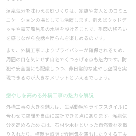
温泉気分を味わえる庭づくりは、家族や友人とのコミュ
ニケーションの場としても活躍します。例えばウッドデ
ッキや露天風呂風の水場を設けることで、季節の移ろい
を感じながら会話や団らんを楽しめるのです。
また、外構工事によりプライバシーが確保されるため、
周囲の目を気にせず自宅でくつろげる点も魅力です。防
犯や安全面にも配慮しつつ、非日常的な癒やし空間を実
現できるのが大きなメリットといえるでしょう。
癒やしを高める外構工事の魅力を解説
外構工事の大きな魅力は、生活動線やライフスタイルに
合わせて空間を自由に設計できる点にあります。温泉気
分を高めるためには、石材や木材といった自然素材を取
り入れたり、植栽や照明で雰囲気を演出したりする工夫