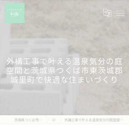
外構工事で叶える温泉気分の庭
空間と茨城県つくば市東茨城郡
城里町で快適な住まいづくり
茨城県つくば市の外構工事なら有限会社和園
コラム
外構工事で叶える温泉気分の庭空間と茨城県つくば市東茨城郡城里町で快適な住まいづくり