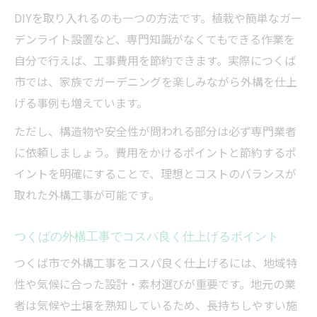
DIYを取り入れるのも一つの方法です。植栽や簡単なガー
デンライト設置など、専門知識がなくてもできる作業を
自分で行えば、工事費用を節約できます。実際につくば
市では、家族でガーデニングを楽しみながら外構を仕上
げる事例も増えています。
ただし、構造物や安全性が問われる部分は必ず専門業者
に依頼しましょう。費用をかけるポイントと節約するポ
イントを明確にすることで、理想とコストのバランスが
取れた外構工事が可能です。
つくばの外構工事でコスパ良く仕上げるポイント
つくば市で外構工事をコスパ良く仕上げるには、地域特
性や気候に合った設計・素材選びが重要です。地元の業
者は気候や土壌を熟知しているため、長持ちしやすい施