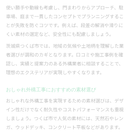
使い勝手や動線も考慮し、門まわりからアプローチ、駐
車場、庭まで一貫したコンセプトでプランニングするこ
とが失敗を防ぐコツです。例えば、段差の解消や滑りに
くい素材の選定など、安全性にも配慮しましょう。
茨城県つくば市では、地域の気候や土地柄を理解した業
者選びが調和のカギとなります。口コミや施工事例を確
認し、実績と提案力のある外構業者に相談することで、
理想のエクステリアが実現しやすくなります。
おしゃれ外構工事におすすめの素材選び
おしゃれな外構工事を実現するための素材選びは、デザ
イン性だけでなく耐久性やコストパフォーマンスも重視
しましょう。つくば市で人気の素材には、天然石やレン
ガ、ウッドデッキ、コンクリート平板などがあります。