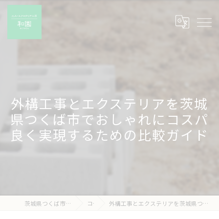
外構工事とエクステリアを茨城
県つくば市でおしゃれにコスパ
良く実現するための比較ガイド
茨城県つくば市の外構工事なら有限会社和園
コラム
外構工事とエクステリアを茨城県つくば市でおしゃれにコスパ良く実現するための比較ガイド