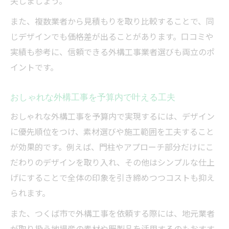
夫しましょう。
また、複数業者から見積もりを取り比較することで、同
じデザインでも価格差が出ることがあります。口コミや
実績も参考に、信頼できる外構工事業者選びも両立のポ
イントです。
おしゃれな外構工事を予算内で叶える工夫
おしゃれな外構工事を予算内で実現するには、デザイン
に優先順位をつけ、素材選びや施工範囲を工夫すること
が効果的です。例えば、門柱やアプローチ部分だけにこ
だわりのデザインを取り入れ、その他はシンプルな仕上
げにすることで全体の印象を引き締めつつコストも抑え
られます。
また、つくば市で外構工事を依頼する際には、地元業者
が取り扱う地場産の素材や既製品を活用するのもおすす