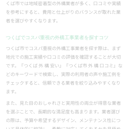
くば市では地域密着型の外構業者が多く、口コミや実績
を参考にすると、費用と仕上がりのバランスが取れた業
者を選びやすくなります。
つくばでコスパ重視の外構工事業者を探すコツ
つくば市でコスパ重視の外構工事業者を探す際は、まず
地元での施工実績や口コミの評価を確認することが大切
です。『つくば 外 構 安い』『つくば市 外 構 口コミ』な
どのキーワードで検索し、実際の利用者の声や施工例を
チェックすると、信頼できる業者を絞り込みやすくなり
ます。
また、見た目のおしゃれさと実用性の両立が得意な業者
を選ぶことで、長期的な満足度も高まります。業者選び
の際は、予算や希望するデザイン、メンテナンス性につ
いて具体的に相談し、柔軟に対応してくれるかを見極め