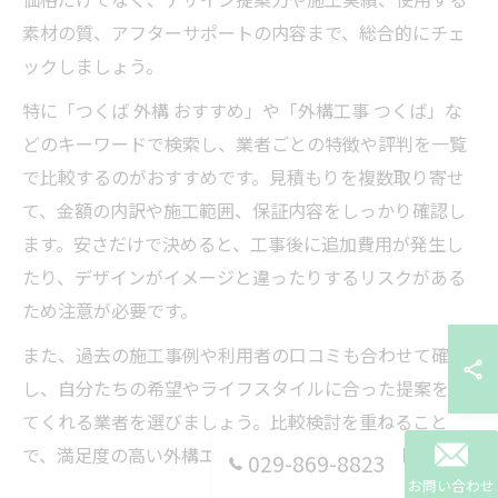
素材の質、アフターサポートの内容まで、総合的にチェ
ックしましょう。
特に「つくば 外構 おすすめ」や「外構工事 つくば」な
どのキーワードで検索し、業者ごとの特徴や評判を一覧
で比較するのがおすすめです。見積もりを複数取り寄せ
て、金額の内訳や施工範囲、保証内容をしっかり確認し
ます。安さだけで決めると、工事後に追加費用が発生し
たり、デザインがイメージと違ったりするリスクがある
ため注意が必要です。
また、過去の施工事例や利用者の口コミも合わせて確認
し、自分たちの希望やライフスタイルに合った提案をし
てくれる業者を選びましょう。比較検討を重ねること
で、満足度の高い外構エクステリアを実現できます。
029-869-8823
お問い合わせ