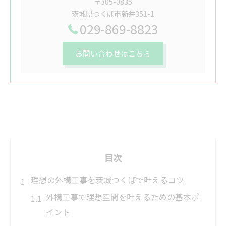
〒305-0835
茨城県つくば市新井351-1
029-869-8823
お問い合わせはこちら
目次
理想の外構工事を茨城つくばで叶えるコツ
外構工事で理想空間を叶えるための基本ポ
イント