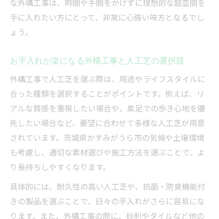
な外構工事は、時間や手間をかけずに理想的な庭空間を
手に入れたい方にとって、非常に心強い味方となるでし
ょう。
お手入れが楽になる外構工事と人工芝の選択肢
外構工事で人工芝を選ぶ際は、用途やライフスタイルに
合った種類を選択することがポイントです。例えば、リ
アルな質感を重視したい場合や、素足での歩き心地を優
先したい場合など、要望に合わせて多様な人工芝が用意
されています。茨城県かすみがうら市の気候や土壌環境
も考慮し、適切な素材選びや施工方法を選ぶことで、よ
り長持ちしやすくなります。
具体的には、耐久性の高い人工芝や、抗菌・防臭機能付
きの製品を選ぶことで、日々の手入れがさらに容易にな
ります。また、外構工事の際に、砂利やタイルなど他の