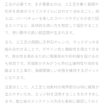
工夫が必要です。まず重要なのは、人工芝を敷く範囲や
形状を家族のライフスタイルに合わせて決めること。例
えば、バーベキューを楽しむスペースや子どもが走り回
るエリアなど、具体的な使い方を想定して設計すること
で、使い勝手の良い庭空間が生まれます。
また、人工芝の周囲に天然石やレンガ、ウッドデッキを
組み合わせることで、デザイン性と機能性を両立できま
す。排水性を高めるために暗渠排水や砂利層を設けるの
も有効です。茨城県かすみがうら市の土壌特性や地形を
踏まえた工事が、長期間美しい状態を維持するポイント
になります。
注意点として、人工芝と他素材の境界部分は特に雑草が
生えやすいため、エッジ材を活用することをおすすめし
ます。施工後のメンテナンス方法も事前に確認しておく