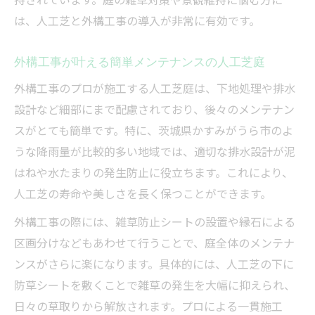
は、人工芝と外構工事の導入が非常に有効です。
外構工事が叶える簡単メンテナンスの人工芝庭
外構工事のプロが施工する人工芝庭は、下地処理や排水
設計など細部にまで配慮されており、後々のメンテナン
スがとても簡単です。特に、茨城県かすみがうら市のよ
うな降雨量が比較的多い地域では、適切な排水設計が泥
はねや水たまりの発生防止に役立ちます。これにより、
人工芝の寿命や美しさを長く保つことができます。
外構工事の際には、雑草防止シートの設置や縁石による
区画分けなどもあわせて行うことで、庭全体のメンテナ
ンスがさらに楽になります。具体的には、人工芝の下に
防草シートを敷くことで雑草の発生を大幅に抑えられ、
日々の草取りから解放されます。プロによる一貫施工