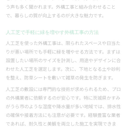
う声も多く聞かれます。外構工事と組み合わせること
外構工事で人工芝の美しさを長持ちさせる
で、暮らしの質が向上するのが大きな魅力です。
工夫
人工芝で手軽に緑を増やす外構工事の方法
人工芝を使った外構工事は、限られたスペースや日当た
りが悪い場所でも手軽に緑を増やせる方法です。まずは
設置したい場所のサイズを計測し、用途やデザインに合
わせた人工芝を選定します。次に、下地となる土や砂利
を整え、防草シートを敷いて雑草の発生を防ぎます。
人工芝の敷設には専門的な技術が求められるため、プロ
の外構業者に依頼するのが安心です。特に茨城県かすみ
がうら市のような湿度や降水量が多い地域では、排水性
の確保や接着方法にも注意が必要です。経験豊富な業者
であれば、耐久性と美観を両立した施工を実現できま