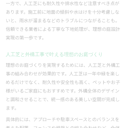
一方で、人工芝にも耐久性や排水性など注意すべき点が
あります。施工前に地面の傾斜や水はけを十分考慮しな
いと、雨水が溜まるなどのトラブルにつながることも。
信頼できる業者による丁寧な下地処理が、理想の庭設計
実現の第一歩です。
人工芝と外構工事で叶える理想のお庭づくり
理想のお庭づくりを実現するためには、人工芝と外構工
事の組み合わせが効果的です。人工芝は一年中緑を楽し
めるだけでなく、耐久性や安全性も高く、ペットやお子
様がいるご家庭にもおすすめです。外構全体のデザイン
と調和させることで、統一感のある美しい空間が完成し
ます。
具体的には、アプローチや駐車スペースとのバランスを
考えた配置、フェンスや植栽との組み合わせなど、全体