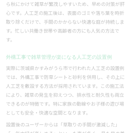
ら秋にかけて雑草が繁茂しやすいため、早めの対策が肝
心です。人工芝の施工後は、表面のゴミや落ち葉を時折
取り除くだけで、手間のかからない快適な庭が持続しま
す。忙しい共働き世帯や高齢者の方にも人気の方法で
す。
外構工事で雑草管理が楽になる人工芝の設置例
実際に茨城県かすみがうら市で行われた人工芝の設置例
では、外構工事で防草シートと砂利を併用し、その上に
人工芝を敷設する方法が採用されています。この施工法
により、雑草の発生を抑えつつ、排水性と耐久性も両立
できるのが特徴です。特に家族の動線やお子様の遊び場
としても安全・快適な空間となります。
設置後のユーザーからは「草取りの手間が激減した」