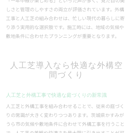
「一年中緑が楽しめる」といった声が多く、見た目の美
しさと管理のしやすさの両立が評価されています。外構
工事と人工芝の組み合わせは、忙しい現代の暮らしに寄
り添う実用的な選択肢です。施工時には、地域の気候や
敷地条件に合わせたプランニングが重要となります。
人工芝導入なら快適な外構空
間づくり
人工芝と外構工事で快適な庭づくりの新常識
人工芝と外構工事を組み合わせることで、従来の庭づく
りの常識が大きく変わりつつあります。茨城県かすみが
うら市の気候や敷地条件に合わせて外構工事を行うこと
で、人工芝の美観や快適さを最大限に引き出すことが可