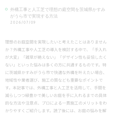
外構工事と人工芝で理想の庭空間を茨城県かすみ
がうら市で実現する方法
2026/07/09
理想のお庭空間を実現したいと考えたことはありません
か？外構工事や人工芝の導入を検討する中で、「手入れ
が大変」「雑草が絶えない」「デザイン性も妥協したく
ない」といった悩みは多くの方に共通するものです。特
に茨城県かすみがうら市で快適な外構を叶えたい場合、
地域性や業者選び、施工の質なども重要なポイントで
す。本記事では、外構工事と人工芝を活用して、手間を
減らしつつ緑豊かで美しいお庭を手に入れるまでの具体
的な方法や注意点、プロによる一貫施工のメリットをわ
かりやすくご紹介します。読了後には、お庭の悩みを解