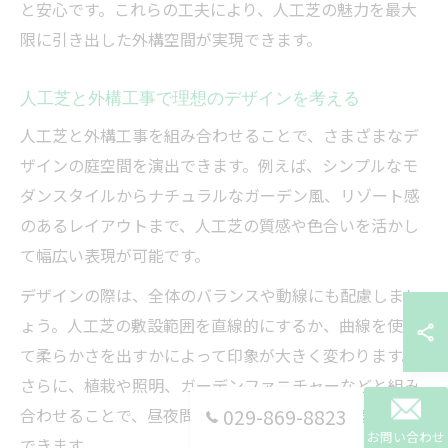
と安心です。これらの工夫により、人工芝の魅力を最大
限に引き出した外構空間が実現できます。
人工芝と外構工事で理想のデザインを考える
人工芝と外構工事を組み合わせることで、さまざまなデ
ザインの庭空間を演出できます。例えば、シンプルなモ
ダンスタイルからナチュラルなガーデン風、リゾート感
のあるレイアウトまで、人工芝の質感や色合いを活かし
て幅広い表現が可能です。
デザインの際は、全体のバランスや動線にも配慮しまし
ょう。人工芝の敷設範囲を直線的にするか、曲線を使っ
て柔らかさを出すかによって印象が大きく変わります。
さらに、植栽や照明、ガーデンファニチャーなどと組み
合わせることで、昼夜問わず楽しめる空間を作ることが
029-869-8823
お問い合わせ
できます。