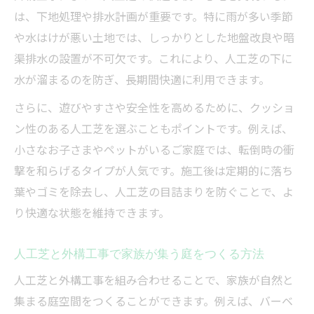
は、下地処理や排水計画が重要です。特に雨が多い季節
や水はけが悪い土地では、しっかりとした地盤改良や暗
渠排水の設置が不可欠です。これにより、人工芝の下に
水が溜まるのを防ぎ、長期間快適に利用できます。
さらに、遊びやすさや安全性を高めるために、クッショ
ン性のある人工芝を選ぶこともポイントです。例えば、
小さなお子さまやペットがいるご家庭では、転倒時の衝
撃を和らげるタイプが人気です。施工後は定期的に落ち
葉やゴミを除去し、人工芝の目詰まりを防ぐことで、よ
り快適な状態を維持できます。
人工芝と外構工事で家族が集う庭をつくる方法
人工芝と外構工事を組み合わせることで、家族が自然と
集まる庭空間をつくることができます。例えば、バーベ