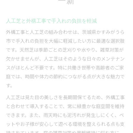
人工芝と外構工事で手入れの負担を軽減
外構工事と人工芝の組み合わせは、茨城県かすみがうら
市で手入れの負担を大幅に軽減したい方に最適な選択肢
です。天然芝は季節ごとの芝刈りや水やり、雑草対策が
欠かせませんが、人工芝はそのような日々のメンテナン
スがほとんど不要です。特に共働き世帯や高齢者のご家
庭では、時間や体力の節約につながる点が大きな魅力で
す。
人工芝は見た目の美しさを長期間保てるため、外構工事
と合わせて導入することで、常に緑豊かな庭空間を維持
できます。また、雨天時にも泥汚れが発生しにくく、ペ
ットやお子様が安心して遊べる環境を整えられる点も支
持されています。庭の雑草対策や景観維持に悩む方に