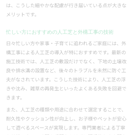
は、こうした細やかな配慮が行き届いている点が大きな
メリットです。
忙しい方におすすめの人工芝と外構工事の技術
日々忙しい方や家事・子育てに追われるご家庭には、外
構工事による人工芝の導入が特におすすめです。最新の
施工技術では、人工芝の敷設だけでなく、下地の土壌改
良や排水溝の設置など、後々のトラブルを未然に防ぐ工
夫がなされています。こうした技術により、人工芝の浮
きや沈み、雑草の再発生といったよくある失敗を回避で
きます。
また、人工芝の種類や用途に合わせて選定することで、
耐久性やクッション性が向上し、お子様やペットが安心
して遊べるスペースが実現します。専門業者による丁寧