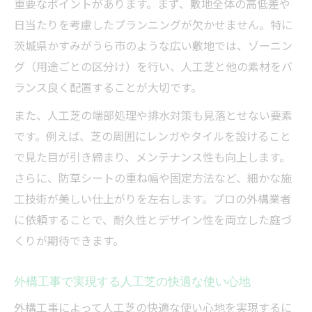
重要なポイントがあります。まず、敷地全体の高低差や
日当たりを考慮したプランニングが欠かせません。特に
茨城県かすみがうら市のような広い敷地では、ゾーニン
グ（用途ごとの区分け）を行い、人工芝と他の素材をバ
ランス良く配置することが大切です。
また、人工芝の端部処理や排水対策も見落とせない要素
です。例えば、芝の周囲にレンガやタイルを設けること
で見た目が引き締まり、メンテナンス性も向上します。
さらに、防草シートの重ね幅や固定方法など、細かな施
工技術が美しい仕上がりを左右します。プロの外構業者
に依頼することで、耐久性とデザイン性を両立した庭づ
くりが期待できます。
外構工事で実現する人工芝の快適な使い心地
外構工事によって人工芝の快適な使い心地を実現するに