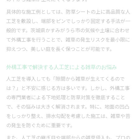
具体的な施工例としては、防草シートの上に高品質な人
工芝を敷設し、端部をピンでしっかり固定する手法が一
般的です。茨城県かすみがうら市の気候や土壌に合わせ
て外構工事を行うことで、雑草の発生リスクを最小限に
抑えつつ、美しい庭を長く保つことが可能です。
外構工事で解決する人工芝による雑草のお悩み
人工芝を導入しても「隙間から雑草が生えてくるので
は？」と不安に感じる方は多いです。しかし、外構工事
の専門業者による下地処理と防草対策を徹底すること
で、その悩みは大きく解消されます。特に、地面の凹凸
をしっかり整え、排水勾配を考慮した施工は、雑草や苔
の発生を防ぐために重要です。
また、人工芝の継ぎ目や端部からの雑草侵入も、プロの