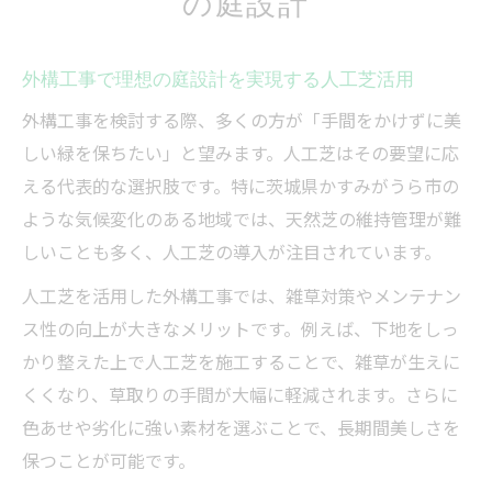
の庭設計
外構工事で理想の庭設計を実現する人工芝活用
外構工事を検討する際、多くの方が「手間をかけずに美
しい緑を保ちたい」と望みます。人工芝はその要望に応
える代表的な選択肢です。特に茨城県かすみがうら市の
ような気候変化のある地域では、天然芝の維持管理が難
しいことも多く、人工芝の導入が注目されています。
人工芝を活用した外構工事では、雑草対策やメンテナン
ス性の向上が大きなメリットです。例えば、下地をしっ
かり整えた上で人工芝を施工することで、雑草が生えに
くくなり、草取りの手間が大幅に軽減されます。さらに
色あせや劣化に強い素材を選ぶことで、長期間美しさを
保つことが可能です。