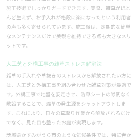
施工技術でしっかりガードできます。実際、雑草がほと
んど生えず、お手入れが格段に楽になったという利用者
の声も多く寄せられています。施工後は、定期的な簡単
なメンテナンスだけで美観を維持できる点も大きなメリ
ットです。
人工芝と外構工事の雑草ストレス解消法
雑草の手入れや草抜きのストレスから解放されたい方に
は、人工芝と外構工事を組み合わせた雑草対策が最適で
す。外構工事で地盤を安定させ、防草シートの隙間なく
敷設することで、雑草の発生源をシャットアウトしま
す。これにより、日々の草取り作業から解放されるだけ
でなく、見た目も整ったお庭が実現します。
茨城県かすみがうら市のような気候条件では、特に春か