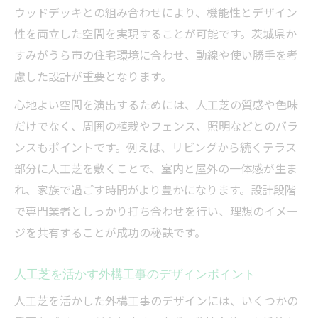
ウッドデッキとの組み合わせにより、機能性とデザイン
性を両立した空間を実現することが可能です。茨城県か
すみがうら市の住宅環境に合わせ、動線や使い勝手を考
慮した設計が重要となります。
心地よい空間を演出するためには、人工芝の質感や色味
だけでなく、周囲の植栽やフェンス、照明などとのバラ
ンスもポイントです。例えば、リビングから続くテラス
部分に人工芝を敷くことで、室内と屋外の一体感が生ま
れ、家族で過ごす時間がより豊かになります。設計段階
で専門業者としっかり打ち合わせを行い、理想のイメー
ジを共有することが成功の秘訣です。
人工芝を活かす外構工事のデザインポイント
人工芝を活かした外構工事のデザインには、いくつかの