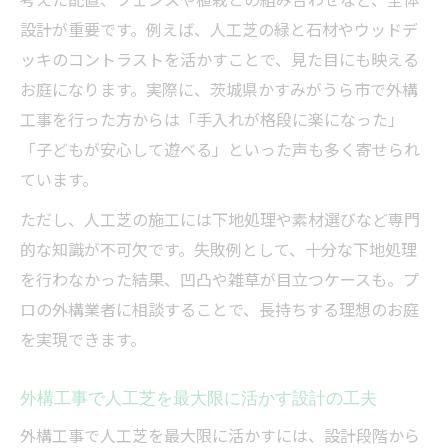
設計が重要です。例えば、人工芝の緑と石材やウッドデ
ッキのコントラストを活かすことで、見た目にも映える
お庭になります。実際に、茨城県かすみがうら市で外構
工事を行った方からは「手入れが格段に楽になった」
「子どもが安心して遊べる」といった声も多く寄せられ
ています。
ただし、人工芝の施工には下地処理や素材選びなど専門
的な知識が不可欠です。失敗例として、十分な下地処理
を行わなかった結果、凹凸や雑草が目立つケースも。プ
ロの外構業者に相談することで、長持ちする理想のお庭
を実現できます。
外構工事で人工芝を最大限に活かす設計の工夫
外構工事で人工芝を最大限に活かすには、設計段階から