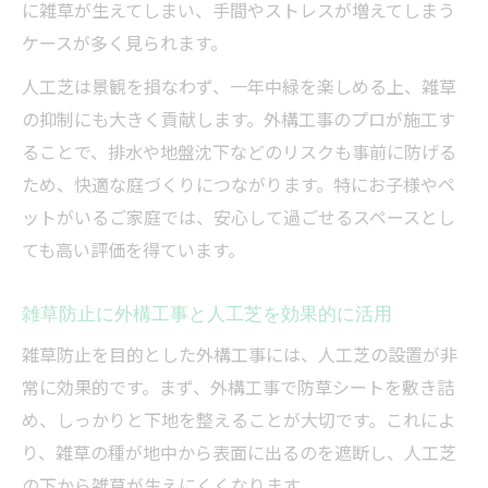
に雑草が生えてしまい、手間やストレスが増えてしまう
ケースが多く見られます。
人工芝は景観を損なわず、一年中緑を楽しめる上、雑草
の抑制にも大きく貢献します。外構工事のプロが施工す
ることで、排水や地盤沈下などのリスクも事前に防げる
ため、快適な庭づくりにつながります。特にお子様やペ
ットがいるご家庭では、安心して過ごせるスペースとし
ても高い評価を得ています。
雑草防止に外構工事と人工芝を効果的に活用
雑草防止を目的とした外構工事には、人工芝の設置が非
常に効果的です。まず、外構工事で防草シートを敷き詰
め、しっかりと下地を整えることが大切です。これによ
り、雑草の種が地中から表面に出るのを遮断し、人工芝
の下から雑草が生えにくくなります。