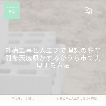
外構工事と人工芝で理想の庭空
間を茨城県かすみがうら市で実
現する方法
茨城県つくば市の外構工事なら有限会社和園
コラム
外構工事と人工芝で理想の庭空間を茨城県かすみがうら市で実現する方法