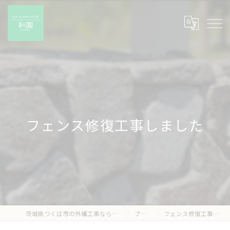
フェンス修復工事しました
茨城県つくば市の外構工事なら有限会社和園
ブログ
フェンス修復工事しました