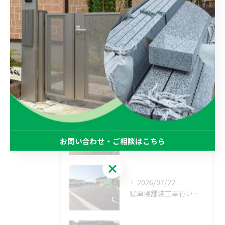
駐車場
ブロック
リノベーション
最近の投稿
Recent Posts
2026/07/23
デザインある石貼り工事
お問い合わせ・ご相談はこちら
お問い合わせ・ご相談はこちら
2026/07/22
駐車場舗装工事行いました！