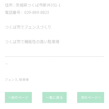
住所 : 茨城県つくば市新井351-1
電話番号 :
029-869-8823
つくば市でフェンスづくり
つくば市で機能性の高い駐車場
--------------------------------------------------------------------
--
フェンス
駐車場
< 前のページ
一覧に戻る
次のページ >