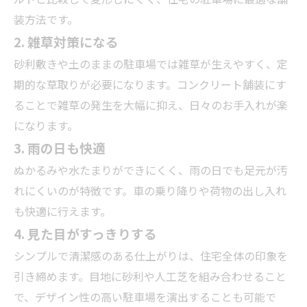
装方法です。
2. 雑草対策になる
砂利敷きや土のままの駐車場では雑草が生えやすく、定
期的な草取りが必要になります。コンクリート舗装にす
ることで雑草の発生を大幅に抑え、日々のお手入れが楽
になります。
3. 雨の日も快適
ぬかるみや水たまりができにくく、雨の日でも足元が汚
れにくいのが特徴です。車の乗り降りや荷物の出し入れ
も快適に行えます。
4. 見た目がすっきりする
シンプルで清潔感のある仕上がりは、住宅全体の印象を
引き締めます。目地に砂利や人工芝を組み合わせること
で、デザイン性の高い駐車場を演出することも可能で