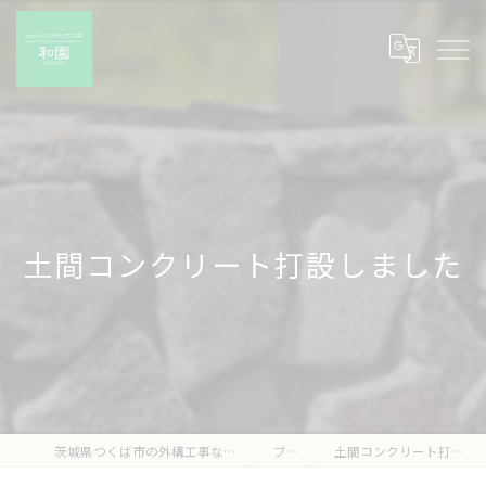
土間コンクリート打設しました
茨城県つくば市の外構工事なら有限会社和園
ブログ
土間コンクリート打設しました