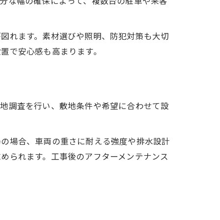
分な幅の確保によって、複数台の駐車や来客
が図れます。素材選びや照明、防犯対策も大切
設置で安心感も高まります。
現地調査を行い、敷地条件や希望に合わせて設
場の場合、車両の重さに耐える強度や排水設計
求められます。工事後のアフターメンテナンス