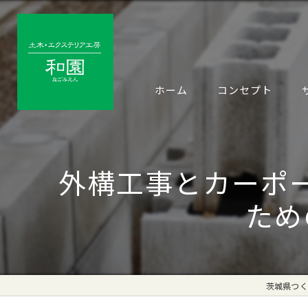
ホーム
コンセプト
外構工事とカーポ
ため
茨城県つく