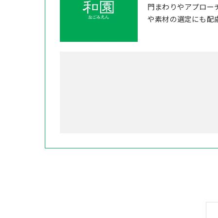
門まわりやアプロー
や素材の選定にも配