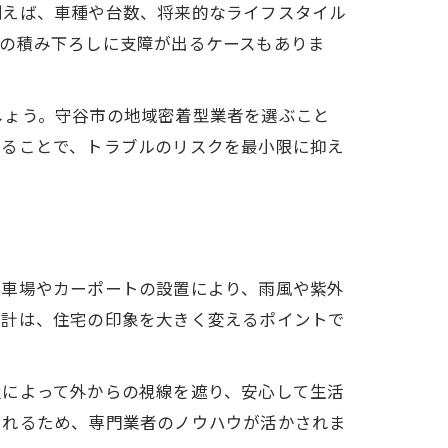
例えば、車種や台数、将来的なライフスタイル
物の積み下ろしに支障が出るケースもありま
しょう。守谷市の地域密着型業者を選ぶこと
めることで、トラブルのリスクを最小限に抑え
駐車場やカーポートの設置により、雨風や紫外
設計は、住宅の印象を大きく変えるポイントで
置によって外からの視線を遮り、安心して生活
られるため、専門業者のノウハウが活かされま