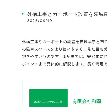
外構工事とカーポート設置を茨城
2026/06/10
外構工事やカーポートの設置を茨城県守谷市
の駐車スペースをより使いやすく、見た目も
抱きやすいものです。本記事では、守谷市に
ポイントまで具体的に解説します。長く満足
有限会社和園