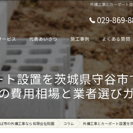
外構工事とカーポート
029-869-8
サービス
代表あいさつ
施工事例
よくある質問
ート設置を茨城県守谷市
の費用相場と業者選び
ば市の外構工事なら有限会社和園
コラム
外構工事とカーポート設置を