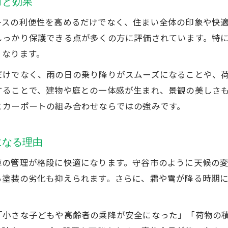
力と効果
ースの利便性を高めるだけでなく、住まい全体の印象や快
しっかり保護できる点が多くの方に評価されています。特
くなります。
だけでなく、雨の日の乗り降りがスムーズになることや、
することで、建物や庭との一体感が生まれ、景観の美しさ
とカーポートの組み合わせならではの強みです。
になる理由
車の管理が格段に快適になります。守谷市のように天候の
る塗装の劣化も抑えられます。さらに、霜や雪が降る時期
「小さな子どもや高齢者の乗降が安全になった」「荷物の