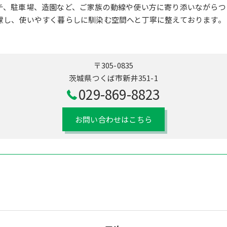
チ、駐車場、造園など、ご家族の動線や使い方に寄り添いながらつ
慮し、使いやすく暮らしに馴染む空間へと丁寧に整えております。
〒305-0835
茨城県つくば市新井351-1
029-869-8823
お問い合わせはこちら