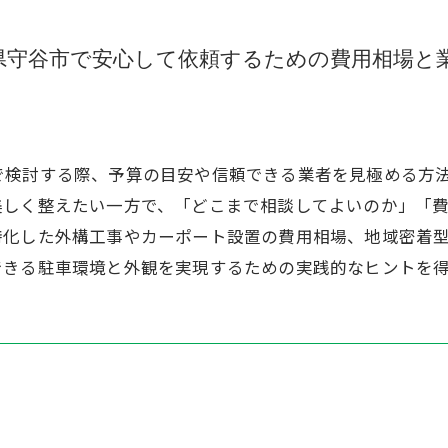
県守谷市で安心して依頼するための費用相場と
で検討する際、予算の目安や信頼できる業者を見極める方
美しく整えたい一方で、「どこまで相談してよいのか」「
特化した外構工事やカーポート設置の費用相場、地域密着
できる駐車環境と外観を実現するための実践的なヒントを