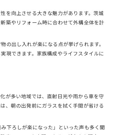
適性を向上させる大きな魅力があります。茨城
に新築やリフォーム時に合わせて外構全体を計
荷物の出し入れが楽になる点が挙げられます。
も実現できます。家族構成やライフスタイルに
変化が多い地域では、直射日光や雨から車を守
には、朝の出発前にガラスを拭く手間が省ける
積み下ろしが楽になった」といった声も多く聞