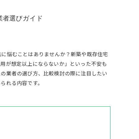
業者選びガイド
法に悩むことはありませんか？新築や既存住宅
費用が想定以上にならないか」といった不安も
型の業者の選び方、比較検討の際に注目したい
得られる内容です。