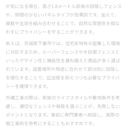
が気になる場合、高さ1.8メートル前後の目隠しフェンス
や、隙間の少ないパネルタイプが効果的です。加えて、
植栽や生垣を組み合わせることで、自然な雰囲気を損な
わずにプライバシーを守ることができます。
例えば、茨城県下妻市では、住宅街特有の密集した環境
に対応するため、ルーバーフェンスや木目調フェンスと
いったデザイン性と機能性を兼ね備えた商品が多く選ば
れています。設置場所や用途に合わせて部分的に目隠し
を強化することで、圧迫感を抑えつつも必要なプライバ
シーを確保できます。
外構工事の際は、家族のライフスタイルや敷地条件を考
慮し、適切なフェンスや植栽を選ぶことが、失敗しない
ポイントとなります。事前に専門業者へ相談し、実際の
施工事例を参考にすることもおすすめです。