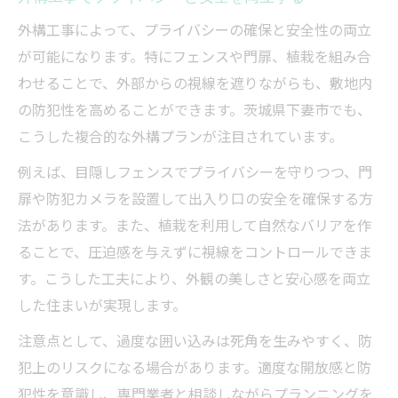
外構工事によって、プライバシーの確保と安全性の両立
が可能になります。特にフェンスや門扉、植栽を組み合
わせることで、外部からの視線を遮りながらも、敷地内
の防犯性を高めることができます。茨城県下妻市でも、
こうした複合的な外構プランが注目されています。
例えば、目隠しフェンスでプライバシーを守りつつ、門
扉や防犯カメラを設置して出入り口の安全を確保する方
法があります。また、植栽を利用して自然なバリアを作
ることで、圧迫感を与えずに視線をコントロールできま
す。こうした工夫により、外観の美しさと安心感を両立
した住まいが実現します。
注意点として、過度な囲い込みは死角を生みやすく、防
犯上のリスクになる場合があります。適度な開放感と防
犯性を意識し、専門業者と相談しながらプランニングを