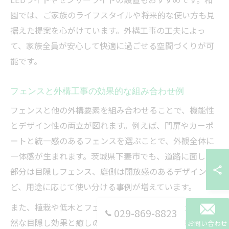
園では、ご家族のライフスタイルや将来的な使い方も見
据えた提案を心がけています。外構工事の工夫によっ
て、家族全員が安心して快適に過ごせる空間づくりが可
能です。
フェンスと外構工事の効果的な組み合わせ例
フェンスと他の外構要素を組み合わせることで、機能性
とデザイン性の両立が図れます。例えば、門扉やカーポ
ートと統一感のあるフェンスを選ぶことで、外観全体に
一体感が生まれます。茨城県下妻市でも、道路に面した
部分は目隠しフェンス、庭側は開放感のあるデザインな
ど、用途に応じて使い分ける事例が増えています。
また、植栽や低木とフェンスを組み合わせることで、自
029-869-8823
然な目隠し効果と癒しの空間を同時に実現可能です。設
お問い合わせ