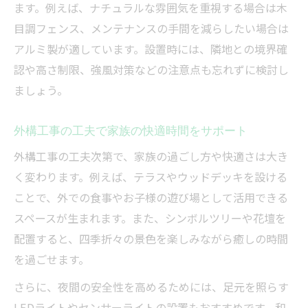
ます。例えば、ナチュラルな雰囲気を重視する場合は木
目調フェンス、メンテナンスの手間を減らしたい場合は
アルミ製が適しています。設置時には、隣地との境界確
認や高さ制限、強風対策などの注意点も忘れずに検討し
ましょう。
外構工事の工夫で家族の快適時間をサポート
外構工事の工夫次第で、家族の過ごし方や快適さは大き
く変わります。例えば、テラスやウッドデッキを設ける
ことで、外での食事やお子様の遊び場として活用できる
スペースが生まれます。また、シンボルツリーや花壇を
配置すると、四季折々の景色を楽しみながら癒しの時間
を過ごせます。
さらに、夜間の安全性を高めるためには、足元を照らす
LEDライトやセンサーライトの設置もおすすめです。和