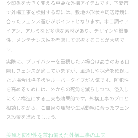
や印象を大きく変える重要な外構アイテムです。下妻市
で外構工事を検討する際には、敷地の形状や周辺環境に
合ったフェンス選びがポイントとなります。木目調やア
イアン、アルミなど多様な素材があり、デザインや機能
性、メンテナンス性を考慮して選択することが大切で
す。
実際に、プライバシーを重視したい場合は高さのある目
隠しフェンスが適していますが、風通しや採光を確保し
たい場合は格子状やルーバータイプが人気です。防犯性
を高めるためには、外からの死角を減らしつつ、侵入し
にくい構造にする工夫も効果的です。外構工事のプロと
相談しながら、ご自身の理想や生活動線に合ったフェン
ス設置を進めましょう。
美観と防犯性を兼ね備えた外構工事の工夫