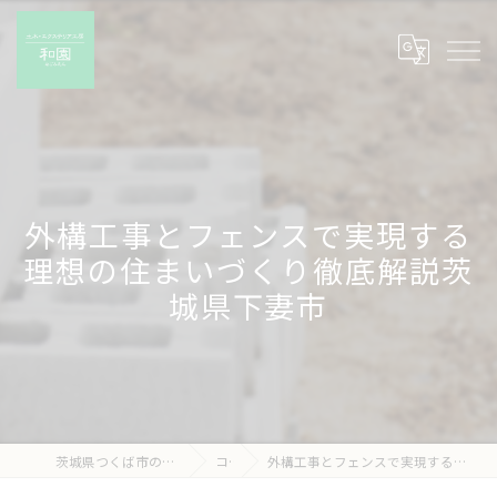
外構工事とフェンスで実現する
理想の住まいづくり徹底解説茨
城県下妻市
茨城県つくば市の外構工事なら有限会社和園
コラム
外構工事とフェンスで実現する理想の住まいづくり徹底解説茨城県下妻市