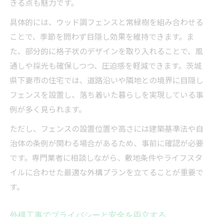
きる点も魅力です。
具体的には、ウッド調フェンスと常緑樹を組み合わせる
ことで、季節を問わず目隠し効果を維持できます。ま
た、部分的に格子状のデザインを取り入れることで、風
通しや採光も確保しつつ、圧迫感を軽減できます。茨城
県下妻市の住宅では、道路沿いや隣地との境界に目隠し
フェンスを設置し、落ち着いた暮らしを実現している事
例が多く見られます。
ただし、フェンスの設置位置や高さには建築基準法や自
治体の条例が関わる場合があるため、事前に確認が必要
です。専門業者に相談しながら、敷地条件やライフスタ
イルに合わせた最適な外構プランを立てることが重要で
す。
外構工事でプライバシーと安全を両立する