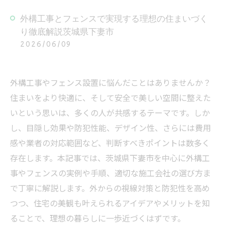
外構工事とフェンスで実現する理想の住まいづく
り徹底解説茨城県下妻市
2026/06/09
外構工事やフェンス設置に悩んだことはありませんか？
住まいをより快適に、そして安全で美しい空間に整えた
いという思いは、多くの人が共感するテーマです。しか
し、目隠し効果や防犯性能、デザイン性、さらには費用
感や業者の対応範囲など、判断すべきポイントは数多く
存在します。本記事では、茨城県下妻市を中心に外構工
事やフェンスの実例や手順、適切な施工会社の選び方ま
で丁寧に解説します。外からの視線対策と防犯性を高め
つつ、住宅の美観も叶えられるアイデアやメリットを知
ることで、理想の暮らしに一歩近づくはずです。