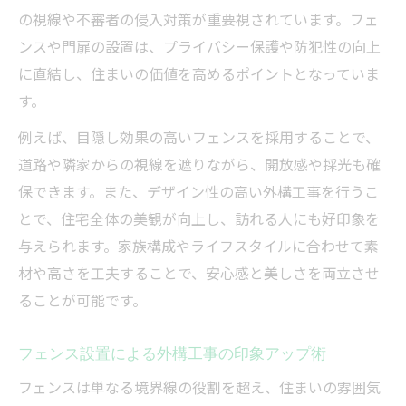
の視線や不審者の侵入対策が重要視されています。フェ
ンスや門扉の設置は、プライバシー保護や防犯性の向上
に直結し、住まいの価値を高めるポイントとなっていま
す。
例えば、目隠し効果の高いフェンスを採用することで、
道路や隣家からの視線を遮りながら、開放感や採光も確
保できます。また、デザイン性の高い外構工事を行うこ
とで、住宅全体の美観が向上し、訪れる人にも好印象を
与えられます。家族構成やライフスタイルに合わせて素
材や高さを工夫することで、安心感と美しさを両立させ
ることが可能です。
フェンス設置による外構工事の印象アップ術
フェンスは単なる境界線の役割を超え、住まいの雰囲気