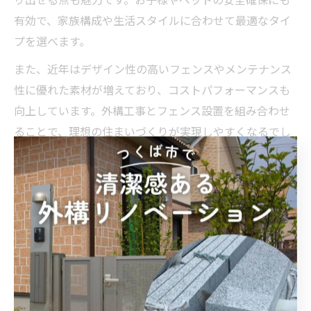
有効で、家族構成や生活スタイルに合わせて最適なタイ
プを選べます。
また、近年はデザイン性の高いフェンスやメンテナンス
性に優れた素材が増えており、コストパフォーマンスも
向上しています。外構工事とフェンス設置を組み合わせ
ることで、理想の住まいづくりが実現しやすくなるでし
ょう。
外構工事を通じて目隠しや防
犯性も向上
外構工事で目隠しと防犯性を強化する方法