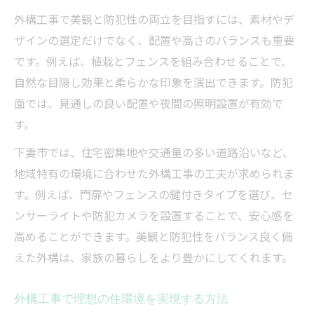
外構工事で美観と防犯性の両立を目指すには、素材やデ
ザインの選定だけでなく、配置や高さのバランスも重要
です。例えば、植栽とフェンスを組み合わせることで、
自然な目隠し効果と柔らかな印象を演出できます。防犯
面では、見通しの良い配置や夜間の照明設置が有効で
す。
下妻市では、住宅密集地や交通量の多い道路沿いなど、
地域特有の環境に合わせた外構工事の工夫が求められま
す。例えば、門扉やフェンスの鍵付きタイプを選び、セ
ンサーライトや防犯カメラを設置することで、安心感を
高めることができます。美観と防犯性をバランス良く備
えた外構は、家族の暮らしをより豊かにしてくれます。
外構工事で理想の住環境を実現する方法