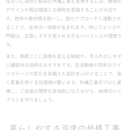
住まいに自然と馴染む外構工事を実現するには、建物の
デザインや周辺環境との調和を意識することが大切で
す。色味や素材感を統一し、庭やアプローチと連動させ
ることで、全体の一体感が生まれます。特にフェンスや
門扉は、主張しすぎず控えめすぎないバランスが理想で
す。
また、季節ごとに表情を変える植栽や、手入れのしやす
い舗装材の活用もおすすめです。生活動線や将来のライ
フステージの変化を見据えた設計を心がけることで、長
く愛着を持てる住環境が整います。外構工事のプロと連
携し、ご自身の理想を具体的に伝えながら、納得のいく
プランを作りましょう。
暮らしやすさ追求の外構工事