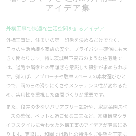
アイデア集
外構工事で快適な生活空間を創るアイデア
外構工事は、住まいの第一印象を決めるだけでなく、
日々の生活動線や家族の安全、プライバシー確保にも大
きく関わります。特に茨城県下妻市のような住宅地で
は、道路や隣家との距離感を意識した設計が求められま
す。例えば、アプローチや駐車スペースの素材選びひと
つで、雨の日の滑りにくさやメンテナンス性が変わるた
め、実用性を重視した空間づくりが重要です。
また、段差の少ないバリアフリー設計や、家庭菜園スペ
ースの確保、ペットと過ごせる工夫など、家族構成やラ
イフスタイルに合わせた外構工事のアイデアが豊富にあ
ります。実際に、和園では敷地の特性やご要望を丁寧に