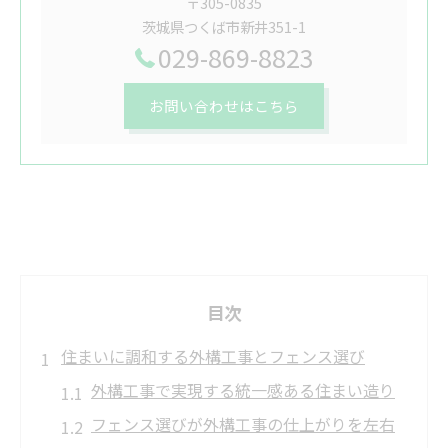
〒305-0835
茨城県つくば市新井351-1
029-869-8823
お問い合わせはこちら
目次
住まいに調和する外構工事とフェンス選び
外構工事で実現する統一感ある住まい造り
フェンス選びが外構工事の仕上がりを左右