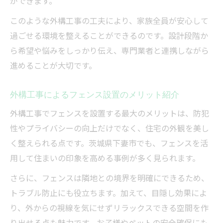
ができます。
このような外構工事の工夫により、家族全員が安心して
過ごせる環境を整えることができるのです。設計段階か
ら希望や悩みをしっかり伝え、専門業者と連携しながら
進めることが大切です。
外構工事によるフェンス設置のメリット紹介
外構工事でフェンスを設置する最大のメリットは、防犯
性やプライバシーの向上だけでなく、住宅の外観を美し
く整えられる点です。茨城県下妻市でも、フェンスを活
用して住まいの印象を高める事例が多く見られます。
さらに、フェンスは隣地との境界を明確にできるため、
トラブル防止にも役立ちます。加えて、目隠し効果によ
り、外からの視線を気にせずリラックスできる空間を作
り出せる点も魅力です。お子様やペットの安全確保にも