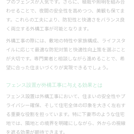
プのフェンスが人気です。さらに、植栽や照明を組み合
わせることで、夜間の安全性を高めつつ、美観も保てま
す。これらの工夫により、防犯性と快適さをバランス良
く両立する外構工事が可能となります。
外構工事の際には、敷地の特性や家族構成、ライフスタ
イルに応じて最適な防犯対策と快適性向上策を選ぶこと
が大切です。専門業者と相談しながら進めることで、希
望に合った住まいづくりが実現できるでしょう。
フェンス設置が外構工事に与える効果とは
フェンス設置は外構工事において、住まいの安全性やプ
ライバシー確保、そして住宅全体の印象を大きく左右す
る重要な役割を担っています。特に下妻市のような住宅
地では、隣地との境界を明確にしながら、外からの視線
を遮る効果が期待できます。