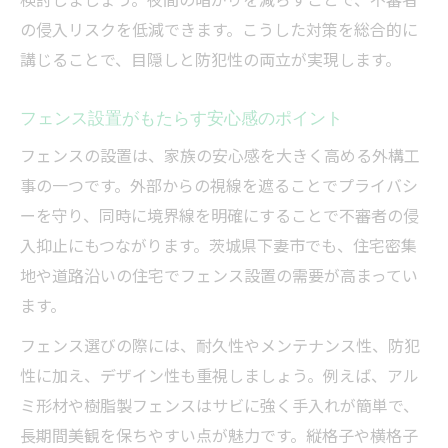
の侵入リスクを低減できます。こうした対策を総合的に
講じることで、目隠しと防犯性の両立が実現します。
フェンス設置がもたらす安心感のポイント
フェンスの設置は、家族の安心感を大きく高める外構工
事の一つです。外部からの視線を遮ることでプライバシ
ーを守り、同時に境界線を明確にすることで不審者の侵
入抑止にもつながります。茨城県下妻市でも、住宅密集
地や道路沿いの住宅でフェンス設置の需要が高まってい
ます。
フェンス選びの際には、耐久性やメンテナンス性、防犯
性に加え、デザイン性も重視しましょう。例えば、アル
ミ形材や樹脂製フェンスはサビに強く手入れが簡単で、
長期間美観を保ちやすい点が魅力です。縦格子や横格子