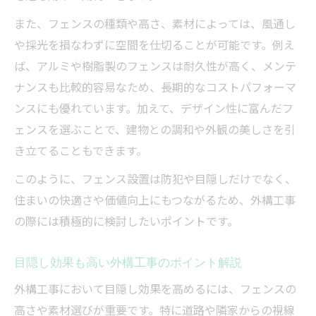
また、フェンスの種類や高さ、素材によっては、風通し
や採光を損なわずに空間を仕切ることが可能です。例え
ば、アルミや樹脂製のフェンスは耐久性が高く、メンテ
ナンスも比較的容易なため、長期的なコストパフォーマ
ンスにも優れています。加えて、デザイン性に富んだフ
ェンスを選ぶことで、建物との調和や外観の美しさを引
き立てることもできます。
このように、フェンス設置は防犯や目隠しだけでなく、
住まいの快適さや価値向上にもつながるため、外構工事
の際には積極的に検討したいポイントです。
目隠し効果も高い外構工事のポイント解説
外構工事において目隠し効果を高めるには、フェンスの
高さや素材選びが重要です。特に道路や隣家からの視線