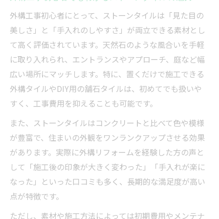
外構工事初心者にとって、ストーンタイルは「見た目の
美しさ」と「手入れのしやすさ」が両立できる素材とし
て高く評価されています。天然石のような風合いを手軽
に取り入れられ、エントランスやアプローチ、庭など幅
広い場所にマッチします。特に、置くだけで施工できる
外構タイルやDIY用の舗石タイルは、初めてでも扱いや
すく、工事費用を抑えることも可能です。
また、ストーンタイルはコンクリートと比べて色や模様
が豊富で、住まいの外観をワンランクアップさせる効果
があります。実際に外構リフォームを経験した方の声と
して「施工後の印象が大きく変わった」「手入れが楽に
なった」といった口コミも多く、長期的な満足度が高い
点が特徴です。
ただし、素材や施工方法によっては初期費用やメンテナ