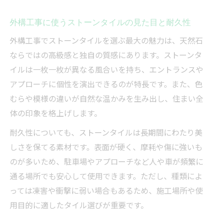
外構工事に使うストーンタイルの見た目と耐久性
外構工事でストーンタイルを選ぶ最大の魅力は、天然石
ならではの高級感と独自の質感にあります。ストーンタ
イルは一枚一枚が異なる風合いを持ち、エントランスや
アプローチに個性を演出できるのが特長です。また、色
むらや模様の違いが自然な温かみを生み出し、住まい全
体の印象を格上げします。
耐久性についても、ストーンタイルは長期間にわたり美
しさを保てる素材です。表面が硬く、摩耗や傷に強いも
のが多いため、駐車場やアプローチなど人や車が頻繁に
通る場所でも安心して使用できます。ただし、種類によ
っては凍害や衝撃に弱い場合もあるため、施工場所や使
用目的に適したタイル選びが重要です。