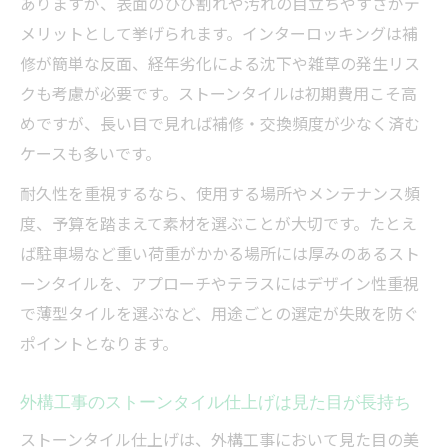
ありますが、表面のひび割れや汚れの目立ちやすさがデ
メリットとして挙げられます。インターロッキングは補
修が簡単な反面、経年劣化による沈下や雑草の発生リス
クも考慮が必要です。ストーンタイルは初期費用こそ高
めですが、長い目で見れば補修・交換頻度が少なく済む
ケースも多いです。
耐久性を重視するなら、使用する場所やメンテナンス頻
度、予算を踏まえて素材を選ぶことが大切です。たとえ
ば駐車場など重い荷重がかかる場所には厚みのあるスト
ーンタイルを、アプローチやテラスにはデザイン性重視
で薄型タイルを選ぶなど、用途ごとの選定が失敗を防ぐ
ポイントとなります。
外構工事のストーンタイル仕上げは見た目が長持ち
ストーンタイル仕上げは、外構工事において見た目の美