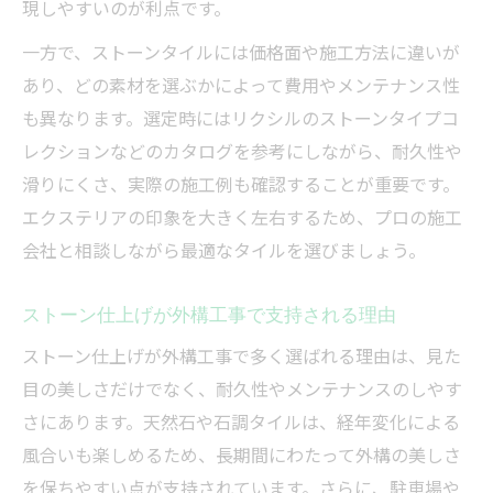
現しやすいのが利点です。
一方で、ストーンタイルには価格面や施工方法に違いが
あり、どの素材を選ぶかによって費用やメンテナンス性
も異なります。選定時にはリクシルのストーンタイプコ
レクションなどのカタログを参考にしながら、耐久性や
滑りにくさ、実際の施工例も確認することが重要です。
エクステリアの印象を大きく左右するため、プロの施工
会社と相談しながら最適なタイルを選びましょう。
ストーン仕上げが外構工事で支持される理由
ストーン仕上げが外構工事で多く選ばれる理由は、見た
目の美しさだけでなく、耐久性やメンテナンスのしやす
さにあります。天然石や石調タイルは、経年変化による
風合いも楽しめるため、長期間にわたって外構の美しさ
を保ちやすい点が支持されています。さらに、駐車場や