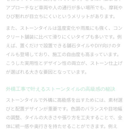
アプローチなど車両や人の通行が多い場所でも、摩耗や
ひび割れが目立ちにくいというメリットがあります。
また、ストーンタイルは温度変化や雨風にも強く、コン
クリート舗装に比べて滑りにくいタイプも多いです。例
えば、置くだけで設置できる舗石タイルやDIY向けのタ
イルも登場しており、施工の自由度も高まっています。
こうした実用性とデザイン性の両立が、ストーン仕上げ
が選ばれる大きな要因となっています。
外構工事で叶えるストーンタイルの高級感の秘訣
ストーンタイルで外構に高級感を出すためには、素材選
びと配置デザインが重要です。色調のバランスや目地幅
の調整、タイルの大きさや張り方を工夫することで、全
体に統一感や奥行きを持たせることができます。例え