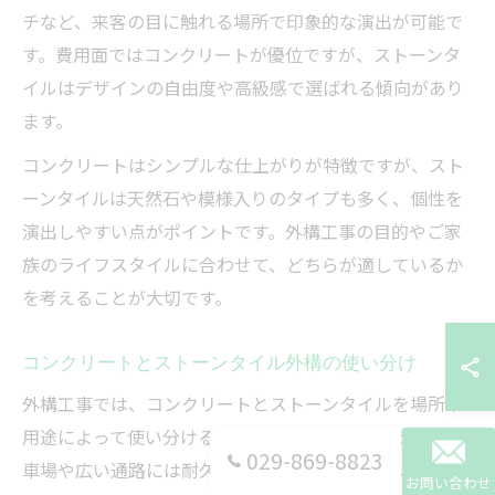
チなど、来客の目に触れる場所で印象的な演出が可能で
す。費用面ではコンクリートが優位ですが、ストーンタ
イルはデザインの自由度や高級感で選ばれる傾向があり
ます。
コンクリートはシンプルな仕上がりが特徴ですが、スト
ーンタイルは天然石や模様入りのタイプも多く、個性を
演出しやすい点がポイントです。外構工事の目的やご家
族のライフスタイルに合わせて、どちらが適しているか
を考えることが大切です。
コンクリートとストーンタイル外構の使い分け
外構工事では、コンクリートとストーンタイルを場所や
用途によって使い分けることが一般的です。例えば、駐
029-869-8823
車場や広い通路には耐久性とコストパフォーマンスを重
お問い合わせ