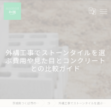
外構工事でストーンタイルを選
ぶ費用や見た目とコンクリート
との比較ガイド
茨城県つくば市の外構工事なら有限会社和園
コラム
外構工事でストーンタイルを選ぶ費用や見た目とコンクリートとの比較ガイド