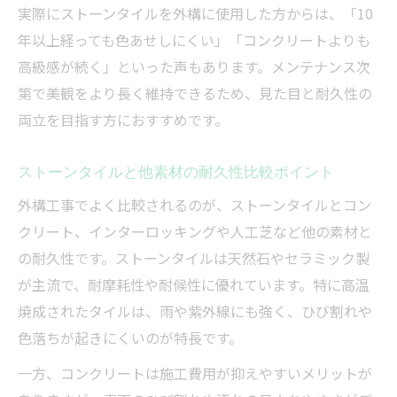
実際にストーンタイルを外構に使用した方からは、「10
年以上経っても色あせしにくい」「コンクリートよりも
高級感が続く」といった声もあります。メンテナンス次
第で美観をより長く維持できるため、見た目と耐久性の
両立を目指す方におすすめです。
ストーンタイルと他素材の耐久性比較ポイント
外構工事でよく比較されるのが、ストーンタイルとコン
クリート、インターロッキングや人工芝など他の素材と
の耐久性です。ストーンタイルは天然石やセラミック製
が主流で、耐摩耗性や耐候性に優れています。特に高温
焼成されたタイルは、雨や紫外線にも強く、ひび割れや
色落ちが起きにくいのが特長です。
一方、コンクリートは施工費用が抑えやすいメリットが