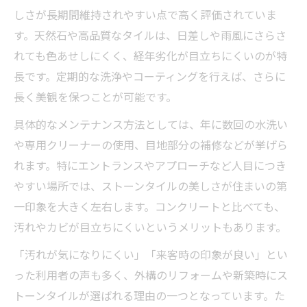
しさが長期間維持されやすい点で高く評価されていま
す。天然石や高品質なタイルは、日差しや雨風にさらさ
れても色あせしにくく、経年劣化が目立ちにくいのが特
長です。定期的な洗浄やコーティングを行えば、さらに
長く美観を保つことが可能です。
具体的なメンテナンス方法としては、年に数回の水洗い
や専用クリーナーの使用、目地部分の補修などが挙げら
れます。特にエントランスやアプローチなど人目につき
やすい場所では、ストーンタイルの美しさが住まいの第
一印象を大きく左右します。コンクリートと比べても、
汚れやカビが目立ちにくいというメリットもあります。
「汚れが気になりにくい」「来客時の印象が良い」とい
った利用者の声も多く、外構のリフォームや新築時にス
トーンタイルが選ばれる理由の一つとなっています。た