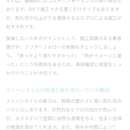
すれば、長期的にはコストパフォーマンスが高い場合も
あります。DIYで施工できる置くだけタイプもあります
が、耐久性や仕上がりを重視するならプロによる施工が
おすすめです。
後悔しないためのポイントとして、施工実績のある業者
選びや、アフターフォローの有無もチェックしましょ
う。「思ったより滑りやすかった」「色がイメージと違
った」という失敗例もあるため、事前確認と相談をしっ
かり行うことが大切です。
ストーンタイルの質感と耐久性のバランス解説
ストーンタイルの魅力は、質感の豊かさと高い耐久性の
バランスにあります。天然石ならではの凹凸や色ムラ
が、エクステリア空間に自然な表情を与え、住まい全体
の格調を高めてくれます。また、厚みや材質によって