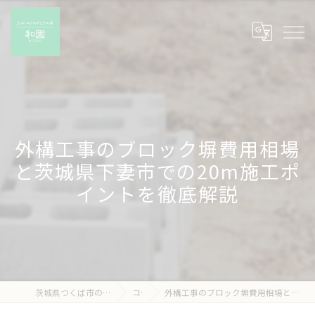
外構工事のブロック塀費用相場
と茨城県下妻市での20m施工ポ
イントを徹底解説
茨城県つくば市の外構工事なら有限会社和園
コラム
外構工事のブロック塀費用相場と茨城県下妻市での20m施工ポイントを徹底解説