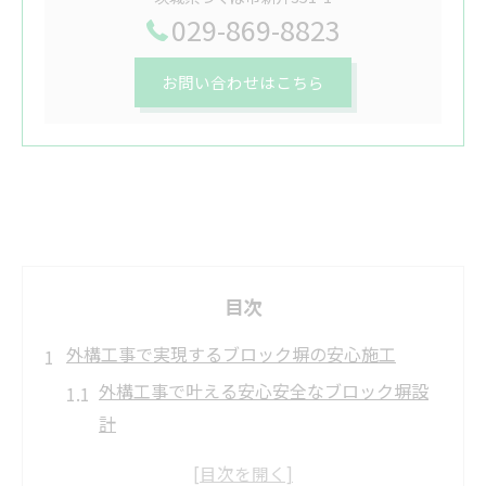
029-869-8823
お問い合わせはこちら
目次
外構工事で実現するブロック塀の安心施工
外構工事で叶える安心安全なブロック塀設
計
ブロック塀の外構工事で重視すべき耐久性