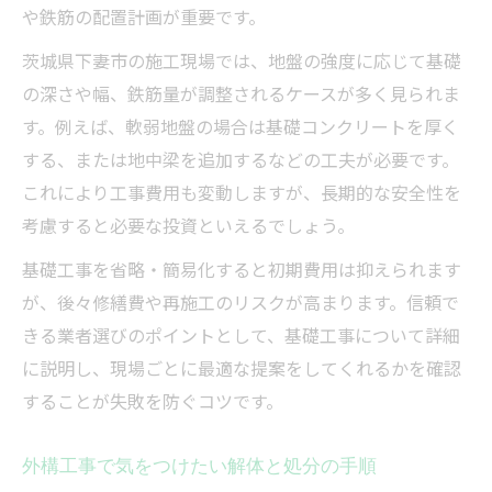
や鉄筋の配置計画が重要です。
茨城県下妻市の施工現場では、地盤の強度に応じて基礎
の深さや幅、鉄筋量が調整されるケースが多く見られま
す。例えば、軟弱地盤の場合は基礎コンクリートを厚く
する、または地中梁を追加するなどの工夫が必要です。
これにより工事費用も変動しますが、長期的な安全性を
考慮すると必要な投資といえるでしょう。
基礎工事を省略・簡易化すると初期費用は抑えられます
が、後々修繕費や再施工のリスクが高まります。信頼で
きる業者選びのポイントとして、基礎工事について詳細
に説明し、現場ごとに最適な提案をしてくれるかを確認
することが失敗を防ぐコツです。
外構工事で気をつけたい解体と処分の手順