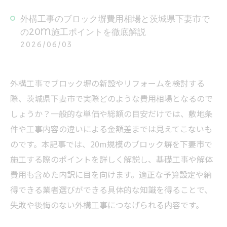
外構工事のブロック塀費用相場と茨城県下妻市で
の20m施工ポイントを徹底解説
2026/06/03
外構工事でブロック塀の新設やリフォームを検討する
際、茨城県下妻市で実際どのような費用相場となるので
しょうか？一般的な単価や総額の目安だけでは、敷地条
件や工事内容の違いによる金額差までは見えてこないも
のです。本記事では、20m規模のブロック塀を下妻市で
施工する際のポイントを詳しく解説し、基礎工事や解体
費用も含めた内訳に目を向けます。適正な予算設定や納
得できる業者選びができる具体的な知識を得ることで、
失敗や後悔のない外構工事につなげられる内容です。