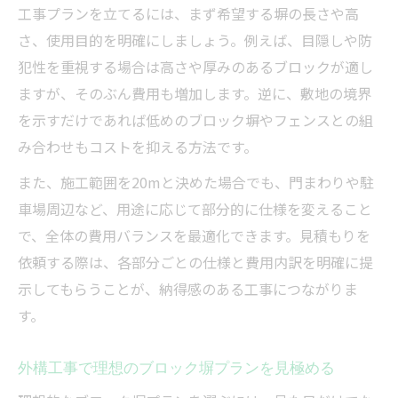
工事プランを立てるには、まず希望する塀の長さや高
さ、使用目的を明確にしましょう。例えば、目隠しや防
犯性を重視する場合は高さや厚みのあるブロックが適し
ますが、そのぶん費用も増加します。逆に、敷地の境界
を示すだけであれば低めのブロック塀やフェンスとの組
み合わせもコストを抑える方法です。
また、施工範囲を20mと決めた場合でも、門まわりや駐
車場周辺など、用途に応じて部分的に仕様を変えること
で、全体の費用バランスを最適化できます。見積もりを
依頼する際は、各部分ごとの仕様と費用内訳を明確に提
示してもらうことが、納得感のある工事につながりま
す。
外構工事で理想のブロック塀プランを見極める