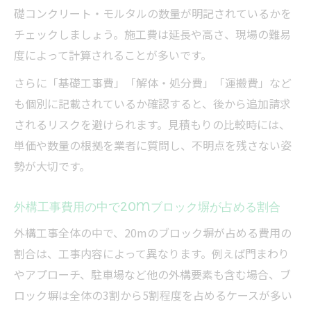
礎コンクリート・モルタルの数量が明記されているかを
チェックしましょう。施工費は延長や高さ、現場の難易
度によって計算されることが多いです。
さらに「基礎工事費」「解体・処分費」「運搬費」など
も個別に記載されているか確認すると、後から追加請求
されるリスクを避けられます。見積もりの比較時には、
単価や数量の根拠を業者に質問し、不明点を残さない姿
勢が大切です。
外構工事費用の中で20mブロック塀が占める割合
外構工事全体の中で、20mのブロック塀が占める費用の
割合は、工事内容によって異なります。例えば門まわり
やアプローチ、駐車場など他の外構要素も含む場合、ブ
ロック塀は全体の3割から5割程度を占めるケースが多い