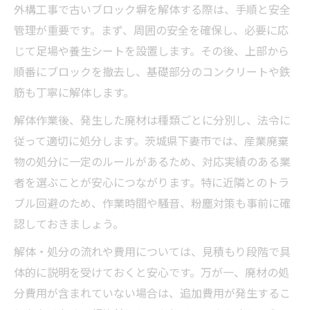
外構工事で古いブロック塀を解体する際は、手順と安全
管理が重要です。まず、周囲の安全を確保し、必要に応
じて足場や養生シートを設置します。その後、上部から
順番にブロックを撤去し、基礎部分のコンクリートや鉄
筋も丁寧に解体します。
解体作業後、発生した廃材は種類ごとに分別し、法令に
従って適切に処分します。茨城県下妻市では、産業廃棄
物の処分に一定のルールがあるため、対応実績のある業
者を選ぶことが安心につながります。特に近隣とのトラ
ブル回避のため、作業時間や騒音、粉塵対策も事前に確
認しておきましょう。
解体・処分の流れや費用については、見積もり段階で具
体的に説明を受けておくと安心です。万が一、廃材の処
分費用が含まれていない場合は、追加費用が発生するこ