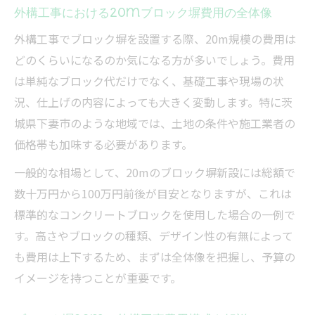
外構工事における20mブロック塀費用の全体像
外構工事でブロック塀を設置する際、20m規模の費用は
どのくらいになるのか気になる方が多いでしょう。費用
は単純なブロック代だけでなく、基礎工事や現場の状
況、仕上げの内容によっても大きく変動します。特に茨
城県下妻市のような地域では、土地の条件や施工業者の
価格帯も加味する必要があります。
一般的な相場として、20mのブロック塀新設には総額で
数十万円から100万円前後が目安となりますが、これは
標準的なコンクリートブロックを使用した場合の一例で
す。高さやブロックの種類、デザイン性の有無によって
も費用は上下するため、まずは全体像を把握し、予算の
イメージを持つことが重要です。