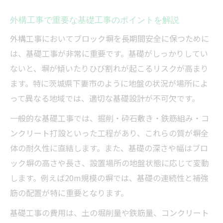
外構工事で重要な基礎工事のポイントを解説
外構工事においてブロック塀を長期間安全に保つために
は、基礎工事が非常に重要です。基礎がしっかりしてい
ないと、塀が傾いたりひび割れが起こるリスクが高まり
ます。特に茨城県下妻市のように地盤の状況が場所によ
って異なる地域では、適切な基礎設計が不可欠です。
一般的な基礎工事では、掘削・砕石敷き・鉄筋組み・コ
ンクリート打設といった工程があり、これらの質が塀全
体の耐久性に直結します。また、基礎の深さや幅はブロ
ック塀の高さや長さ、設置場所の地盤状態に応じて変動
します。例えば20m規模の塀では、基礎の連続性と補強
筋の配置が特に重要となります。
基礎工事の費用は、土の堀削量や鉄筋量、コンクリート