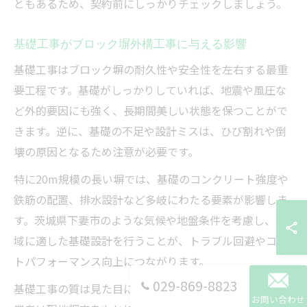
ともあるため、契約前にしっかりチェックしましょう。
基礎工事がブロック塀外構工事に与える影響
基礎工事はブロック塀の耐久性や安全性を左右する最重
要工程です。基礎がしっかりしていれば、地震や風圧な
ど外的要因にも強く、長期間美しい状態を保つことがで
きます。逆に、基礎の不足や設計ミスは、ひび割れや倒
壊の原因となるため注意が必要です。
特に20m規模の長い塀では、基礎のコンクリート強度や
鉄筋の配置、排水設計など多岐にわたる要素が影響しま
す。茨城県下妻市のような気候や地盤条件を考慮し、地
域に適した基礎設計を行うことが、トラブル回避やコス
トパフォーマンス向上につながります。
029-869-8823
基礎工事の質は見た目には分かりにくいものの、プロの
お問い合わせ