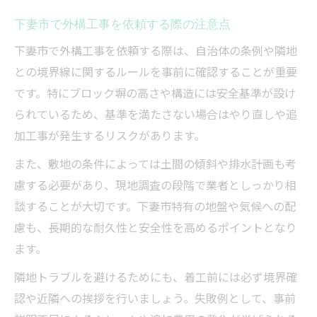
下妻市で外構工事を依頼する際の注意点
下妻市で外構工事を依頼する際は、自治体の条例や隣地
との境界線に関するルールを事前に確認することが重要
です。特にブロック塀の高さや構造には安全基準が設け
られているため、基準を満たさない場合はやり直しや追
加工事が発生するリスクがあります。
また、敷地の条件によっては土間の傾斜や排水計画も考
慮する必要があり、現地調査の段階で業者としっかり相
談することが大切です。下妻市特有の地盤や気候への配
慮も、長期的な耐久性と安全性を高めるポイントとなり
ます。
隣地トラブルを避けるためにも、着工前には必ず境界確
認や近隣への挨拶を行いましょう。失敗例として、事前