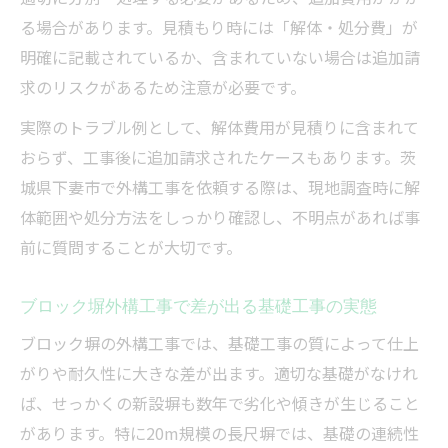
る場合があります。見積もり時には「解体・処分費」が
明確に記載されているか、含まれていない場合は追加請
求のリスクがあるため注意が必要です。
実際のトラブル例として、解体費用が見積りに含まれて
おらず、工事後に追加請求されたケースもあります。茨
城県下妻市で外構工事を依頼する際は、現地調査時に解
体範囲や処分方法をしっかり確認し、不明点があれば事
前に質問することが大切です。
ブロック塀外構工事で差が出る基礎工事の実態
ブロック塀の外構工事では、基礎工事の質によって仕上
がりや耐久性に大きな差が出ます。適切な基礎がなけれ
ば、せっかくの新設塀も数年で劣化や傾きが生じること
があります。特に20m規模の長尺塀では、基礎の連続性