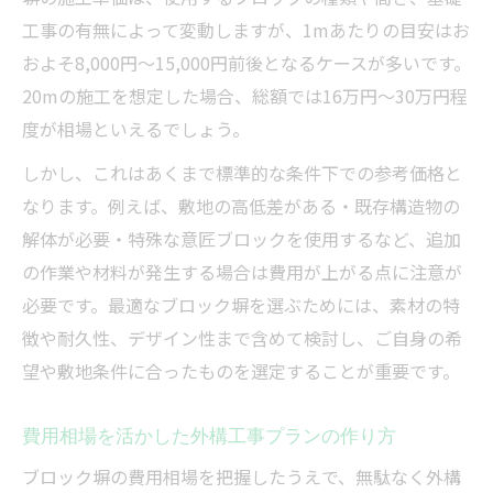
工事の有無によって変動しますが、1mあたりの目安はお
およそ8,000円～15,000円前後となるケースが多いです。
20mの施工を想定した場合、総額では16万円～30万円程
度が相場といえるでしょう。
しかし、これはあくまで標準的な条件下での参考価格と
なります。例えば、敷地の高低差がある・既存構造物の
解体が必要・特殊な意匠ブロックを使用するなど、追加
の作業や材料が発生する場合は費用が上がる点に注意が
必要です。最適なブロック塀を選ぶためには、素材の特
徴や耐久性、デザイン性まで含めて検討し、ご自身の希
望や敷地条件に合ったものを選定することが重要です。
費用相場を活かした外構工事プランの作り方
ブロック塀の費用相場を把握したうえで、無駄なく外構