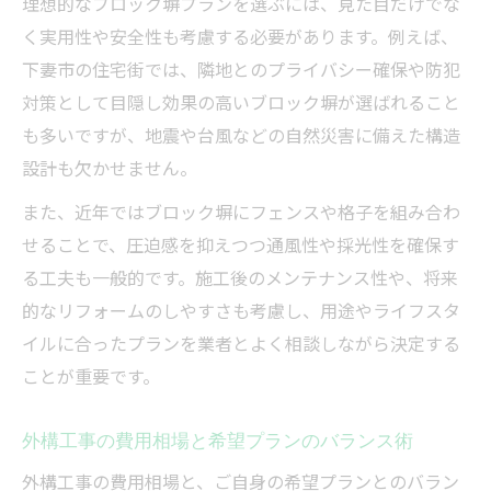
理想的なブロック塀プランを選ぶには、見た目だけでな
く実用性や安全性も考慮する必要があります。例えば、
下妻市の住宅街では、隣地とのプライバシー確保や防犯
対策として目隠し効果の高いブロック塀が選ばれること
も多いですが、地震や台風などの自然災害に備えた構造
設計も欠かせません。
また、近年ではブロック塀にフェンスや格子を組み合わ
せることで、圧迫感を抑えつつ通風性や採光性を確保す
る工夫も一般的です。施工後のメンテナンス性や、将来
的なリフォームのしやすさも考慮し、用途やライフスタ
イルに合ったプランを業者とよく相談しながら決定する
ことが重要です。
外構工事の費用相場と希望プランのバランス術
外構工事の費用相場と、ご自身の希望プランとのバラン