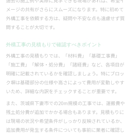
過去の施工例や実際に見学できる現場があれば、希望イ
メージの共有がさらにスムーズになります。特に初めて
外構工事を依頼する方は、疑問や不安な点も遠慮せず質
問することが大切です。
外構工事の見積もりで確認すべきポイント
外構工事の見積もりでは、「材料費」「基礎工事費」
「施工費」「解体・処分費」「諸経費」など、各項目が
明確に記載されているかを確認しましょう。特にブロッ
ク塀は基礎部分の仕様や高さによって費用が変動しやす
いため、詳細な内訳をチェックすることが重要です。
また、茨城県下妻市での20m規模の工事では、運搬費や
残土処分費が追加でかかる場合もあります。見積もりに
は現場の状況や希望条件がしっかり反映されているか、
追加費用が発生する条件についても事前に業者に確認し