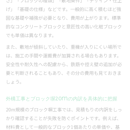
さ」「ブロックの種類」「敷地条件」「デザイン・仕上
げ」「基礎の仕様」などです。一般的に高く積むほど強
固な基礎や補強が必要となり、費用が上がります。標準
的なコンクリートブロックと意匠性の高い化粧ブロック
でも単価は異なります。
また、敷地が傾斜していたり、重機が入りにくい場所で
は、施工の手間や運搬費が加算される場合もあります。
安全性や耐久性への配慮から、鉄筋や控え壁の追加が必
要と判断されることもあり、その分の費用も見ておきま
しょう。
外構工事とブロック塀20mの内訳を具体的に把握
20m規模のブロック塀工事では、見積もりの内訳をしっ
かり確認することが失敗を防ぐポイントです。例えば、
材料費として一般的なブロック1個あたりの単価や、基