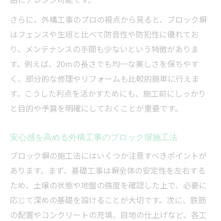
さらに、外構工事のプロの視点から見ると、ブロック塀
はフェンスや生垣と比べて防音性や防犯性に優れてお
り、メンテナンスの手間も少ないという特徴がありま
す。例えば、20mの長さでも均一な美しさを保ちやす
く、部分的な修理やリフォームも比較的簡単に行えま
す。こうした利点を活かすためにも、施工前にしっかり
と目的や予算を明確にしておくことが重要です。
安心感を高める外構工事のブロック塀施工法
ブロック塀の施工法にはいくつか注意すべきポイントが
あります。まず、基礎工事は塀全体の安定性を左右する
ため、土壌の状態や地盤の強度を確認した上で、必要に
応じて深めの基礎を設けることが大切です。次に、鉄筋
の配置やコンクリートの充填、目地の仕上げなど、各工