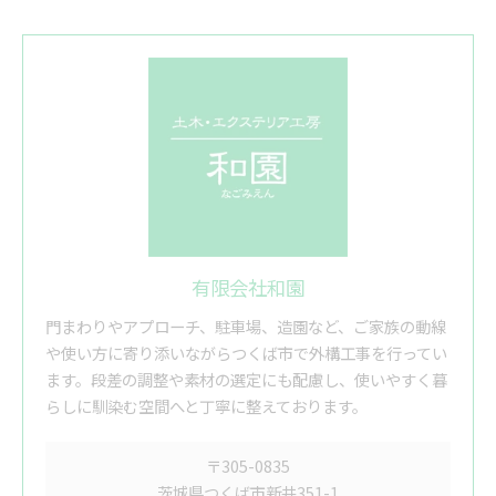
有限会社和園
門まわりやアプローチ、駐車場、造園など、ご家族の動線
や使い方に寄り添いながらつくば市で外構工事を行ってい
ます。段差の調整や素材の選定にも配慮し、使いやすく暮
らしに馴染む空間へと丁寧に整えております。
〒305-0835
茨城県つくば市新井351-1