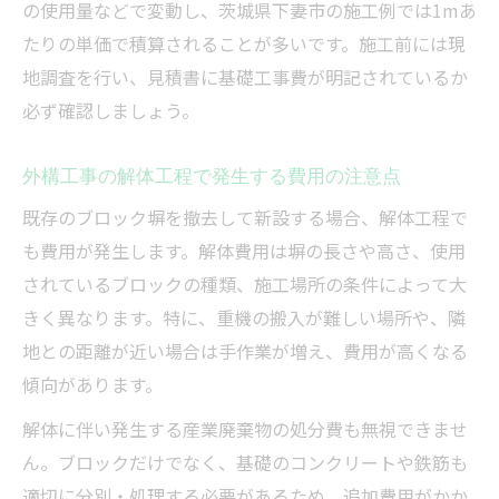
の使用量などで変動し、茨城県下妻市の施工例では1mあ
たりの単価で積算されることが多いです。施工前には現
地調査を行い、見積書に基礎工事費が明記されているか
必ず確認しましょう。
外構工事の解体工程で発生する費用の注意点
既存のブロック塀を撤去して新設する場合、解体工程で
も費用が発生します。解体費用は塀の長さや高さ、使用
されているブロックの種類、施工場所の条件によって大
きく異なります。特に、重機の搬入が難しい場所や、隣
地との距離が近い場合は手作業が増え、費用が高くなる
傾向があります。
解体に伴い発生する産業廃棄物の処分費も無視できませ
ん。ブロックだけでなく、基礎のコンクリートや鉄筋も
適切に分別・処理する必要があるため、追加費用がかか