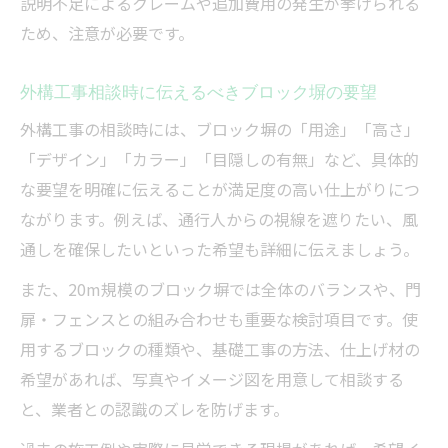
説明不足によるクレームや追加費用の発生が挙げられる
ため、注意が必要です。
外構工事相談時に伝えるべきブロック塀の要望
外構工事の相談時には、ブロック塀の「用途」「高さ」
「デザイン」「カラー」「目隠しの有無」など、具体的
な要望を明確に伝えることが満足度の高い仕上がりにつ
ながります。例えば、通行人からの視線を遮りたい、風
通しを確保したいといった希望も詳細に伝えましょう。
また、20m規模のブロック塀では全体のバランスや、門
扉・フェンスとの組み合わせも重要な検討項目です。使
用するブロックの種類や、基礎工事の方法、仕上げ材の
希望があれば、写真やイメージ図を用意して相談する
と、業者との認識のズレを防げます。