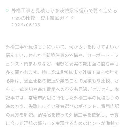
外構工事と見積もりを茨城県常総市で賢く進める
ための比較・費用徹底ガイド
2026/06/05
外構工事や見積もりについて、何から手を付けてよいか
悩んでいませんか？新築住宅の外構や、カーポート・フ
ェンス・門まわりなど、理想と現実の費用面に悩む声も
多く聞かれます。特に茨城県常総市で外構工事を検討す
る際は、適正価格の把握や業者ごとの見積もり比較、さ
らに一式表記や追加費用への不安も見過ごせません。本
記事では、常総市周辺に特化した外構工事の見積もりの
進め方や、失敗しにくい業者選びのポイント、費用内訳
の見方を解説。納得感を持って外構工事を依頼し、予算
に合った理想の暮らしを実現するためのヒントが満載で