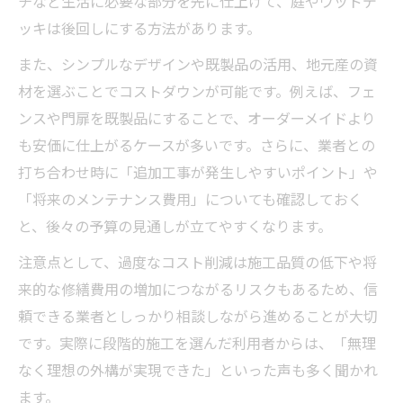
チなど生活に必要な部分を先に仕上げて、庭やウッドデ
ッキは後回しにする方法があります。
また、シンプルなデザインや既製品の活用、地元産の資
材を選ぶことでコストダウンが可能です。例えば、フェ
ンスや門扉を既製品にすることで、オーダーメイドより
も安価に仕上がるケースが多いです。さらに、業者との
打ち合わせ時に「追加工事が発生しやすいポイント」や
「将来のメンテナンス費用」についても確認しておく
と、後々の予算の見通しが立てやすくなります。
注意点として、過度なコスト削減は施工品質の低下や将
来的な修繕費用の増加につながるリスクもあるため、信
頼できる業者としっかり相談しながら進めることが大切
です。実際に段階的施工を選んだ利用者からは、「無理
なく理想の外構が実現できた」といった声も多く聞かれ
ます。