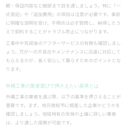
期・保証内容など細部まで目を通しましょう。特に「一
式表記」や「追加費用」の項目は注意が必要です。事前
に明確な説明を受け、不明点は必ず質問し、納得したう
えで契約することがトラブル防止につながります。
工事中や完成後のアフターサービスの有無も確認しまし
ょう。万が一の不具合やメンテナンスに迅速に対応して
もらえるかが、長く安心して暮らすためのポイントとな
ります。
外構工事の業者選びで押さえたい基準とは
外構工事の業者を選ぶ際、以下の基準を押さえることが
重要です。まず、地元常総市に根差した企業かどうかを
確認しましょう。地域特有の気候や土壌に詳しい業者
は、より適した提案が可能です。