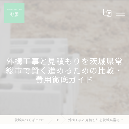
外構工事と見積もりを茨城県常
総市で賢く進めるための比較・
費用徹底ガイド
茨城県つくば市の外構工事なら有限会社和園
コラム
外構工事と見積もりを茨城県常総市で賢く進めるための比較・費用徹底ガイド