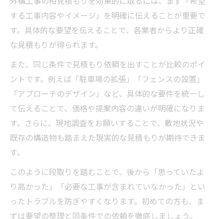
外構工事の相見積もりを効果的に取るには、まず「希望
する工事内容やイメージ」を明確に伝えることが重要で
す。具体的な要望を伝えることで、各業者からより正確
な見積もりが得られます。
また、同じ条件で見積もり依頼を出すことが比較のポイ
ントです。例えば「駐車場の拡張」「フェンスの設置」
「アプローチのデザイン」など、具体的な要件を統一し
て伝えることで、価格や提案内容の違いが明確になりま
す。さらに、現地調査をお願いすることで、敷地状況や
既存の構造物も踏まえた現実的な見積もりが期待できま
す。
このように段取りを踏むことで、後から「思っていたよ
り高かった」「必要な工事が含まれていなかった」とい
ったトラブルを防ぎやすくなります。初めての方も、ま
ずは要望の整理と同条件での依頼を徹底しましょう。