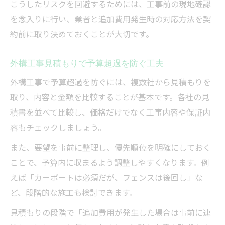
こうしたリスクを回避するためには、工事前の現地確認
を念入りに行い、業者と追加費用発生時の対応方法を契
約前に取り決めておくことが大切です。
外構工事見積もりで予算超過を防ぐ工夫
外構工事で予算超過を防ぐには、複数社から見積もりを
取り、内容と金額を比較することが基本です。各社の見
積書を並べて比較し、価格だけでなく工事内容や保証内
容もチェックしましょう。
また、要望を事前に整理し、優先順位を明確にしておく
ことで、予算内に収まるよう調整しやすくなります。例
えば「カーポートは必須だが、フェンスは後回し」な
ど、段階的な施工も検討できます。
見積もりの段階で「追加費用が発生した場合は事前に連