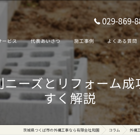
029-869-8
サービス
代表あいさつ
施工事例
よくある質問
別ニーズとリフォーム成
すく解説
茨城県つくば市の外構工事なら有限会社和園
コラム
外構