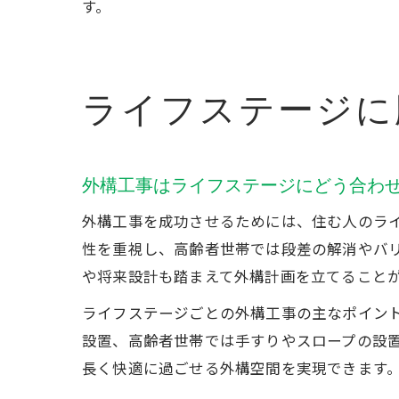
す。
ライフステージに
外構工事はライフステージにどう合わ
外構工事を成功させるためには、住む人のラ
性を重視し、高齢者世帯では段差の解消やバ
や将来設計も踏まえて外構計画を立てること
ライフステージごとの外構工事の主なポイン
設置、高齢者世帯では手すりやスロープの設
長く快適に過ごせる外構空間を実現できます