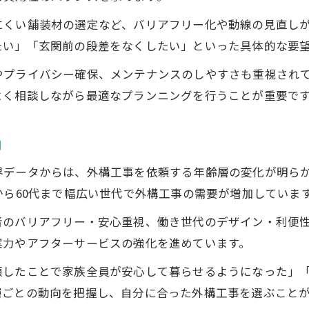
にくい舗装材の選定など、バリアフリー化や動線の見直し
たい」「玄関前の段差をなくしたい」といった具体的な要
やプライバシー確保、メンテナンスのしやすさも重視され
よく相談しながら最適なプランニングを行うことが重要で
向
界データからは、外構工事を依頼する年齢層の変化が明ら
から60代まで幅広い世代で外構工事の需要が増加していま
者のバリアフリー・安心重視、働き世代のデザイン・利便
案力やアフターサービスの強化を進めています。
頼したことで家族全員が安心して暮らせるようになった」
層ごとの動向を把握し、自分に合った外構工事を選ぶこと