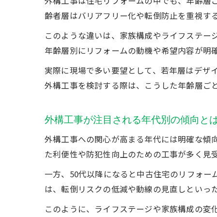
外構工事は住宅リフォームの中でも、年齢層
齢者層はバリアフリー化や転倒防止を重視す
このような違いは、家族構成やライフステー
年齢層別にリフォームの動機や希望内容が明
実際に現場で多い要望として、若年層はデザ
外構工事を検討する際は、こうした年齢層ご
外構工事が注目される年代別の傾向と
外構工事への関心が高まる年代には明確な傾向
た利便性や防犯性向上のための工事が多く見
一方、50代以降になると中古住宅のリフォー
は、転倒リスクの低減や動線の見直しといっ
このように、ライフステージや家族構成の変