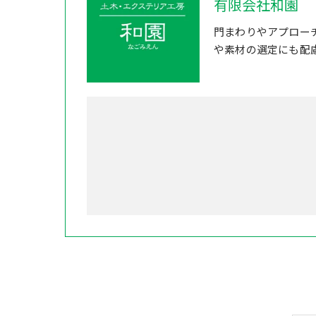
有限会社和園
門まわりやアプロー
や素材の選定にも配