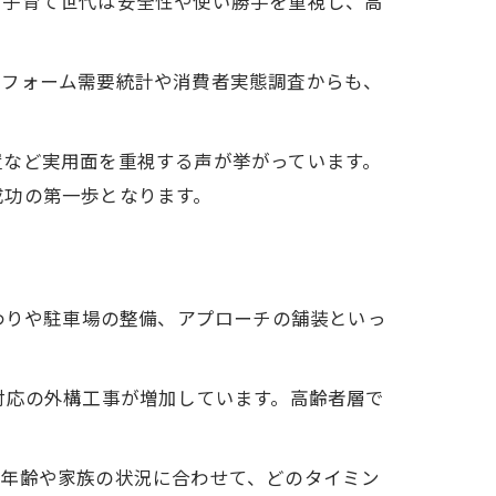
、子育て世代は安全性や使い勝手を重視し、高
リフォーム需要統計や消費者実態調査からも、
置など実用面を重視する声が挙がっています。
成功の第一歩となります。
わりや駐車場の整備、アプローチの舗装といっ
対応の外構工事が増加しています。高齢者層で
の年齢や家族の状況に合わせて、どのタイミン