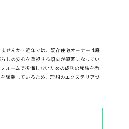
りませんか？近年では、既存住宅オーナーは庭
暮らしの安心を重視する傾向が顕著になってい
リフォームで後悔しないための成功の秘訣を徹
報を網羅しているため、理想のエクステリアづ