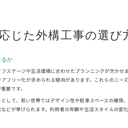
応じた外構工事の選び
せるか
イフステージや生活環境に合わせたプランニングが欠かせ
リアフリー化が求められる傾向があります。これらのニー
が重要です。
トとして、若い世帯ではデザイン性や駐車スペースの確保
置などが挙げられます。利用者の年齢や生活スタイルの変
。