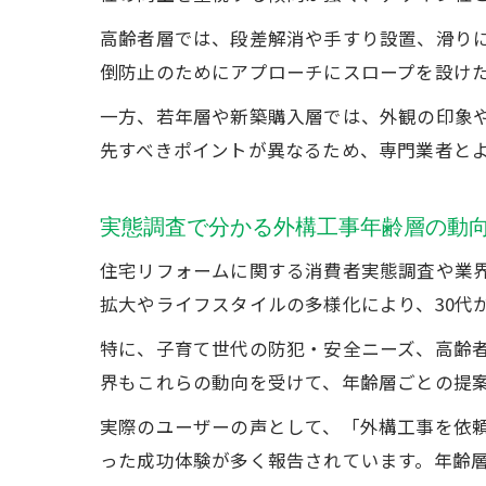
高齢者層では、段差解消や手すり設置、滑り
倒防止のためにアプローチにスロープを設け
一方、若年層や新築購入層では、外観の印象
先すべきポイントが異なるため、専門業者と
実態調査で分かる外構工事年齢層の動
住宅リフォームに関する消費者実態調査や業
拡大やライフスタイルの多様化により、30代
特に、子育て世代の防犯・安全ニーズ、高齢
界もこれらの動向を受けて、年齢層ごとの提
実際のユーザーの声として、「外構工事を依
った成功体験が多く報告されています。年齢