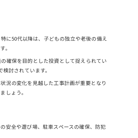
ズ
。特に50代以降は、子どもの独立や老後の備え
す。
境の確保を目的とした投資として捉えられてい
で検討されています。
体状況の変化を見越した工事計画が重要となり
しましょう。
もの安全や遊び場、駐車スペースの確保、防犯