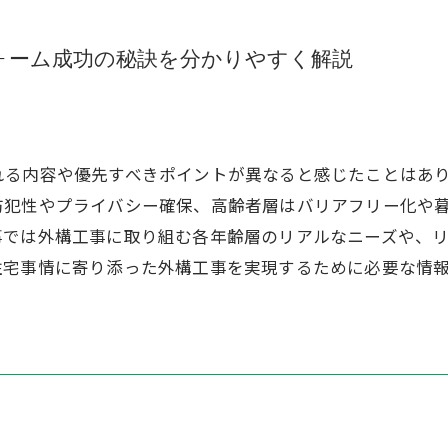
ォーム成功の秘訣を分かりやすく解説
れる内容や優先すべきポイントが異なると感じたことはあ
防犯性やプライバシー確保、高齢者層はバリアフリー化や
事では外構工事に取り組む各年齢層のリアルなニーズや、
住宅事情に寄り添った外構工事を実現するために必要な情