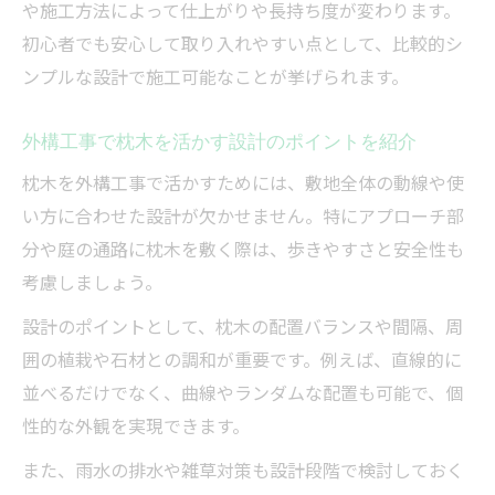
や施工方法によって仕上がりや長持ち度が変わります。
初心者でも安心して取り入れやすい点として、比較的シ
ンプルな設計で施工可能なことが挙げられます。
外構工事で枕木を活かす設計のポイントを紹介
枕木を外構工事で活かすためには、敷地全体の動線や使
い方に合わせた設計が欠かせません。特にアプローチ部
分や庭の通路に枕木を敷く際は、歩きやすさと安全性も
考慮しましょう。
設計のポイントとして、枕木の配置バランスや間隔、周
囲の植栽や石材との調和が重要です。例えば、直線的に
並べるだけでなく、曲線やランダムな配置も可能で、個
性的な外観を実現できます。
また、雨水の排水や雑草対策も設計段階で検討しておく