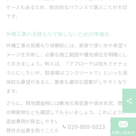
ケースもあるため、総合的なバランスで選ぶことが大切
です。
外構工事の見積もりで損しないための準備法
外構工事の見積もり依頼前には、家族で使い方や希望イ
メージを共有し、必要な施工範囲や優先順位を明確にし
ておきましょう。例えば、「アプローチは枕木でナチュ
ラルにしたいが、駐車場はコンクリートで」といった具
体的な要望があると、業者も適切な提案がしやすくなり
ます。
さらに、現地調査時には敷地の高低差や排水状況、既存
の障害物なども確認してもらいましょう。これにより、
追加費用が発生しやすいポイントを事前に把握でき、予
029-869-8823
想外の出費を防ぐことができます。図面や写真を用意し
お問い合わせ