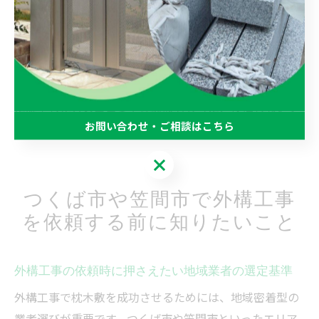
あります。業者のホームページやカタログで写真を確認
し、理想のイメージを固めましょう。
また、施工後のメンテナンス方法や経年変化について
も、実例をもとにアドバイスをもらうと安心です。実際
に施工した方の口コミや体験談も参考に、後悔しないプ
お問い合わせ・ご相談はこちら
ラン選びを心がけましょう。
お問い合わせ・ご相談はこちら
つくば市や笠間市で外構工事
を依頼する前に知りたいこと
外構工事の依頼時に押さえたい地域業者の選定基準
外構工事で枕木敷を成功させるためには、地域密着型の
業者選びが重要です。つくば市や笠間市といったエリア