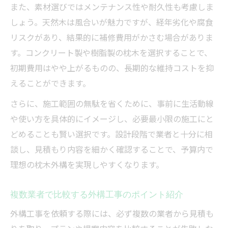
また、素材選びではメンテナンス性や耐久性も考慮しま
しょう。天然木は風合いが魅力ですが、経年劣化や腐食
リスクがあり、結果的に補修費用がかさむ場合がありま
す。コンクリート製や樹脂製の枕木を選択することで、
初期費用はやや上がるものの、長期的な維持コストを抑
えることができます。
さらに、施工範囲の無駄を省くために、事前に生活動線
や使い方を具体的にイメージし、必要最小限の施工にと
どめることも賢い選択です。設計段階で業者と十分に相
談し、見積もり内容を細かく確認することで、予算内で
理想の枕木外構を実現しやすくなります。
複数業者で比較する外構工事のポイント紹介
外構工事を依頼する際には、必ず複数の業者から見積も