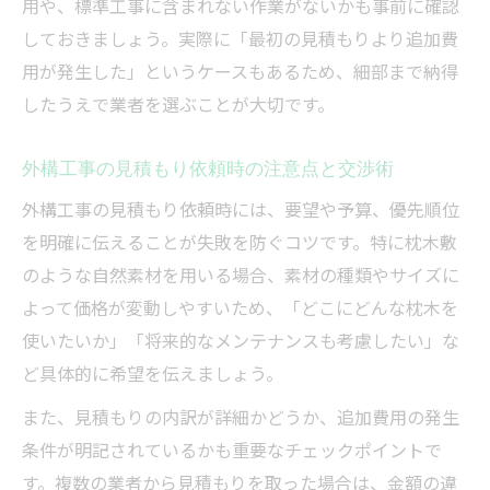
用や、標準工事に含まれない作業がないかも事前に確認
しておきましょう。実際に「最初の見積もりより追加費
用が発生した」というケースもあるため、細部まで納得
したうえで業者を選ぶことが大切です。
外構工事の見積もり依頼時の注意点と交渉術
外構工事の見積もり依頼時には、要望や予算、優先順位
を明確に伝えることが失敗を防ぐコツです。特に枕木敷
のような自然素材を用いる場合、素材の種類やサイズに
よって価格が変動しやすいため、「どこにどんな枕木を
使いたいか」「将来的なメンテナンスも考慮したい」な
ど具体的に希望を伝えましょう。
また、見積もりの内訳が詳細かどうか、追加費用の発生
条件が明記されているかも重要なチェックポイントで
す。複数の業者から見積もりを取った場合は、金額の違