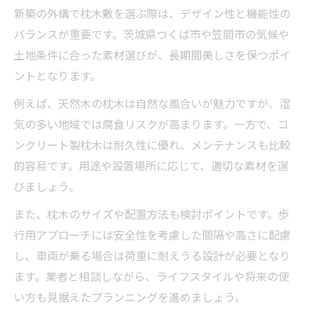
新築の外構で枕木敷を選ぶ際は、デザイン性と機能性の
バランスが重要です。茨城県つくば市や笠間市の気候や
土地条件に合った素材選びが、長期間美しさを保つポイ
ントとなります。
例えば、天然木の枕木は自然な風合いが魅力ですが、湿
気の多い地域では腐食リスクが高まります。一方で、コ
ンクリート製枕木は耐久性に優れ、メンテナンスも比較
的容易です。用途や設置場所に応じて、適切な素材を選
びましょう。
また、枕木のサイズや配置方法も検討ポイントです。歩
行用アプローチには安全性を考慮した間隔や高さに配慮
し、車両が乗る場合は荷重に耐えうる設計が必要となり
ます。業者と相談しながら、ライフスタイルや将来の使
い方も見据えたプランニングを進めましょう。