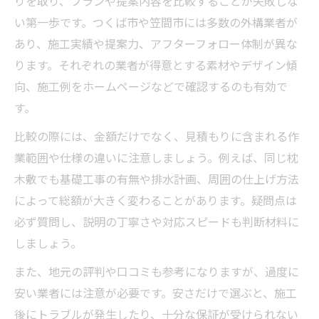
りを取り、プランや提案内容を比較することが失敗しな
い第一歩です。つくば市や笠間市には多数の外構業者が
あり、施工実績や提案力、アフターフォロー体制が異な
ります。それぞれの業者が得意とする素材やデザイン傾
向、施工例をホームページなどで確認するのも有効で
す。
比較の際には、金額だけでなく、見積もりに含まれる作
業範囲や仕様の違いに注意しましょう。例えば、同じ枕
木敷でも基礎工事の有無や排水計画、周囲の仕上げ方法
によって総額が大きく変わることがあります。疑問点は
必ず質問し、説明の丁寧さや対応スピードも判断材料に
しましょう。
また、地元の評判や口コミも参考になりますが、過度に
安い業者には注意が必要です。安さだけで選ぶと、施工
後にトラブルが発生したり、十分な保証が受けられない