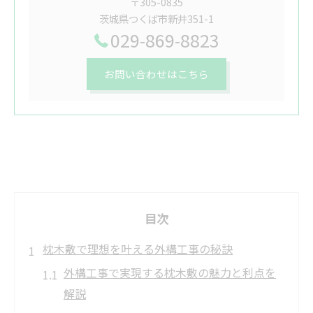
〒305-0835
茨城県つくば市新井351-1
029-869-8823
お問い合わせはこちら
目次
枕木敷で理想を叶える外構工事の秘訣
外構工事で実現する枕木敷の魅力と利点を
解説