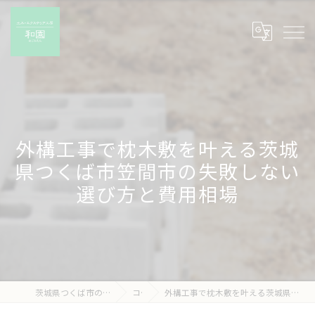
外構工事で枕木敷を叶える茨城
県つくば市笠間市の失敗しない
選び方と費用相場
茨城県つくば市の外構工事なら有限会社和園
コラム
外構工事で枕木敷を叶える茨城県つくば市笠間市の失敗しない選び方と費用相場