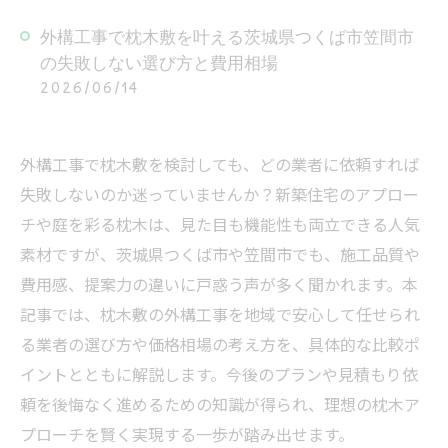
外構工事で枕木敷を叶える茨城県つくば市笠間市
の失敗しない選び方と費用相場
2026/06/14
外構工事で枕木敷を検討しても、どの業者に依頼すれば
失敗しないのか迷っていませんか？新築住宅のアプロー
チや庭を彩る枕木は、見た目も機能性も両立できる人気
素材ですが、茨城県つくば市や笠間市でも、施工品質や
費用感、提案力の違いに戸惑う声が多く聞かれます。本
記事では、枕木敷の外構工事を地域で安心して任せられ
る業者の選び方や価格相場の考え方を、具体的な比較ポ
イントとともに解説します。今後のプランや見積もり依
頼を後悔なく進めるための知識が得られ、理想の枕木ア
プローチを賢く実現する一歩が踏み出せます。