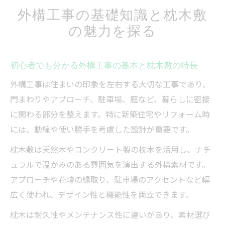
外構工事の基礎知識と枕木敷
の魅力を探る
初心者でも分かる外構工事の基本と枕木敷の特長
外構工事は住まいの印象を左右する大切な工事であり、
門まわりやアプローチ、駐車場、庭など、暮らしに密接
に関わる部分を整えます。特に新築住宅やリフォーム時
には、動線や使い勝手を考慮した設計が重要です。
枕木敷は天然木やコンクリート製の枕木を活用し、ナチ
ュラルで温かみのある雰囲気を演出する外構素材です。
アプローチや花壇の縁取り、駐車場のアクセントなど幅
広く使われ、デザイン性と機能性を両立できます。
枕木は耐久性やメンテナンス性に違いがあり、素材選び