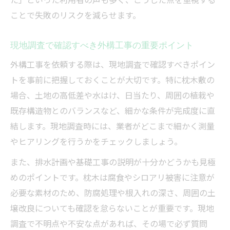
ことで失敗のリスクを減らせます。
現地調査で確認すべき外構工事の重要ポイント
外構工事を依頼する際は、現地調査で確認すべきポイン
トを事前に把握しておくことが大切です。特に枕木敷の
場合、土地の高低差や水はけ、日当たり、周囲の植栽や
既存構造物とのバランスなど、細かな条件が完成度に直
結します。現地調査時には、業者がどこまで細かく測量
やヒアリングを行うかをチェックしましょう。
また、排水計画や基礎工事の説明が十分かどうかも見極
めのポイントです。枕木は腐食やシロアリ被害に注意が
必要な素材のため、防腐処理や根入れの深さ、周囲の土
壌改良についても確認を怠らないことが重要です。現地
調査で不明点や不安な点があれば、その場で必ず質問