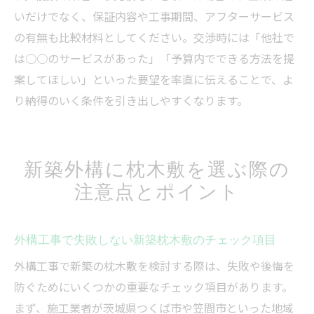
いだけでなく、保証内容や工事期間、アフターサービス
の有無も比較材料としてください。交渉時には「他社で
は○○のサービスがあった」「予算内でできる方法を提
案してほしい」といった要望を率直に伝えることで、よ
り納得のいく条件を引き出しやすくなります。
新築外構に枕木敷を選ぶ際の
注意点とポイント
外構工事で失敗しない新築枕木敷のチェック項目
外構工事で新築の枕木敷を検討する際は、失敗や後悔を
防ぐためにいくつかの重要なチェック項目があります。
まず、施工業者が茨城県つくば市や笠間市といった地域