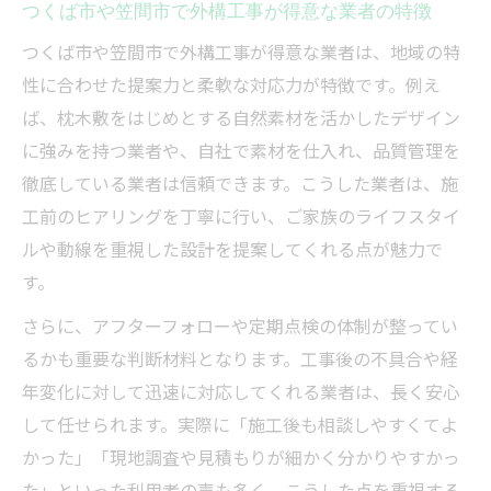
つくば市や笠間市で外構工事が得意な業者の特徴
つくば市や笠間市で外構工事が得意な業者は、地域の特
性に合わせた提案力と柔軟な対応力が特徴です。例え
ば、枕木敷をはじめとする自然素材を活かしたデザイン
に強みを持つ業者や、自社で素材を仕入れ、品質管理を
徹底している業者は信頼できます。こうした業者は、施
工前のヒアリングを丁寧に行い、ご家族のライフスタイ
ルや動線を重視した設計を提案してくれる点が魅力で
す。
さらに、アフターフォローや定期点検の体制が整ってい
るかも重要な判断材料となります。工事後の不具合や経
年変化に対して迅速に対応してくれる業者は、長く安心
して任せられます。実際に「施工後も相談しやすくてよ
かった」「現地調査や見積もりが細かく分かりやすかっ
た」といった利用者の声も多く、こうした点を重視する