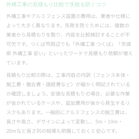
外構工事の見積もり比較で失敗を防ぐコツ
外構工事やアルミフェンス設置の費用は、業者や仕様に
よって大きく異なります。失敗を防ぐためには、複数の
業者から見積もりを取り、内容を比較検討することが不
可欠です。つくば市周辺でも「外構工事 つくば」「茨城
県 外構工事 安い」といったワードで見積もり依頼が増え
ています。
見積もり比較の際は、工事内容の内訳（フェンス本体・
施工費・撤去費・諸経費など）が細かく明記されている
か確認しましょう。安価な見積もりの場合、必要な作業
が省かれているケースや、追加費用が後から発生するリ
スクもあります。一般的にアルミフェンスの施工費は、
長さや高さ、デザインによって変動し、5m・10m・
20mなど長さ別の相場も把握しておくと安心です。