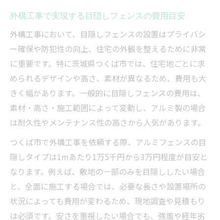
外構工事で実現する目隠しフェンスの費用目安
外構工事において、目隠しフェンスの設置はプライバシ
ー確保や防犯性の向上、住宅の外観を整えるために非常
に重要です。特に茨城県つくば市では、住宅地ごとに求
められるデザインや高さ、素材が異なるため、費用も大
きく幅があります。一般的に目隠しフェンスの費用は、
素材・高さ・施工範囲によって変動し、アルミ製の場合
は耐久性やメンテナンス性の高さから人気があります。
つくば市で外構工事を依頼する際、アルミフェンスの目
隠しタイプは1mあたり1万5千円から3万円程度が目安と
なります。例えば、敷地の一部のみを目隠ししたい場合
と、全面に施工する場合では、必要な長さや設置場所の
状況によっても費用が変わるため、現地調査や見積もり
は必須です。安さを重視したい場合でも、強風や経年劣