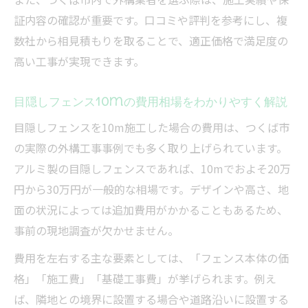
証内容の確認が重要です。口コミや評判を参考にし、複
数社から相見積もりを取ることで、適正価格で満足度の
高い工事が実現できます。
目隠しフェンス10mの費用相場をわかりやすく解説
目隠しフェンスを10m施工した場合の費用は、つくば市
の実際の外構工事事例でも多く取り上げられています。
アルミ製の目隠しフェンスであれば、10mでおよそ20万
円から30万円が一般的な相場です。デザインや高さ、地
面の状況によっては追加費用がかかることもあるため、
事前の現地調査が欠かせません。
費用を左右する主な要素としては、「フェンス本体の価
格」「施工費」「基礎工事費」が挙げられます。例え
ば、隣地との境界に設置する場合や道路沿いに設置する