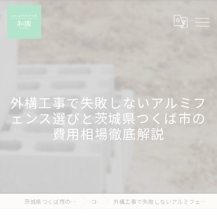
外構工事で失敗しないアルミフ
ェンス選びと茨城県つくば市の
費用相場徹底解説
茨城県つくば市の外構工事なら有限会社和園
コラム
外構工事で失敗しないアルミフェンス選びと茨城県つくば市の費用相場徹底解説