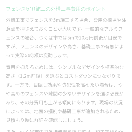
フェンス5m施工の外構工事費用のポイント
外構工事でフェンスを5m施工する場合、費用の相場や注
意点を押さえておくことが大切です。一般的なアルミフ
ェンスの場合、つくば市では5mで10万円前後が目安で
すが、フェンスのデザインや高さ、基礎工事の有無によ
って実際の総額は変動します。
費用を抑えるためには、シンプルなデザインや標準的な
高さ（1.2m前後）を選ぶとコストダウンにつながりま
す。一方で、目隠し効果や防犯性を高めたい場合は、や
や高めのフェンスや隙間の少ないデザインを選ぶ必要が
あり、その分費用も上がる傾向にあります。現場の状況
によっては、地面の掘削や基礎工事が追加されるため、
見積もり時に詳細を確認しましょう。
また、つくば市内で外構業者を選ぶ際は、施工実績や保