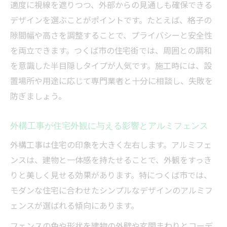
適度に視線を遮りつつ、外部からの見通しも確保できる
デザインを選ぶことがポイントです。たとえば、格子の
隙間幅や高さを調整することで、プライバシーと安全性
を両立できます。つくば市の住宅街では、周囲との調和
を意識した半目隠しタイプが人気です。施工時には、設
置場所や用途に応じて専門業者と十分に相談し、失敗を
防ぎましょう。
外構工事が住宅外観に与える影響とアルミフェンス
外構工事は住宅の印象を大きく左右します。アルミフェ
ンスは、建物と一体感を持たせることで、外観をすっき
りと美しく見せる効果があります。特につくば市では、
モダンな住宅に合わせたシンプルなデザインのアルミフ
ェンスが選ばれる傾向にあります。
フェンスの色や形状を建物の外壁や玄関まわりとコーデ