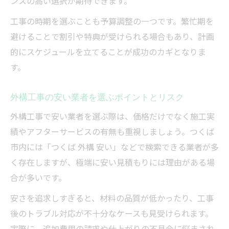
ンスの高い選択が期待できます。
工事の時期を選ぶことも予算調整の一つです。繁忙期を
避けることで割引や特典が受けられる場合もあり、計画
的にスケジュールを立てることが成功のカギとなりま
す。
外構工事の安い業者を選ぶポイントとリスク
外構工事で安い業者を選ぶ際は、価格だけでなく施工実
績やアフターサービスの有無も重視しましょう。つくば
市内には「つくば 外構 安い」などで検索できる業者が多
く存在しますが、極端に安い見積もりには理由がある場
合が多いです。
安さを追求しすぎると、材料の品質が低かったり、工事
後のトラブル対応が不十分なケースも見受けられます。
実際に、追加費用の請求や仕上がりの不具合に悩まされ