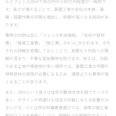
ルミフェンス20mで40万円から60万円程度が一般的で
す。長さが増えることで、基礎工事や支柱の本数、運
搬・設置作業の手間も増加し、総額が高くなる傾向があ
ります。
費用の内訳は主に「フェンス本体価格」「支柱や部材
費」「基礎工事費」「施工費」の4つに分かれます。それ
ぞれの詳細を把握しておくことで、見積もり内容への理
解が深まり、不要な追加費用を防げます。例えば、勾配
のある土地や障害物が多い場所では、基礎工事の手間や
特殊部材の使用が必要になるため、通常よりも費用が高
くなることがあります。
また、20mという長さは住宅の敷地全体を囲うケースが
多く、デザインや色選びも住宅の外観に与える影響が大
きいです。つくば市の外構業者選びでは、実際の施工事
例や口コミを参考にしつつ、複数社で比較検討すること