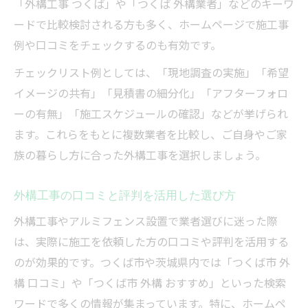
「外構工事 つくば」や「つくば 外構業者」などのキーワ
ードで比較検討される方も多く、ホームページで施工事
例や口コミをチェックするのも有効です。
チェックリスト例としては、「現地調査の実施」「希望
イメージの共有」「見積書の細分化」「アフターフォロ
ーの有無」「施工スケジュールの確認」などが挙げられ
ます。これらをもとに複数業者を比較し、ご自身やご家
族の暮らし方に合った外構工事を選択しましょう。
外構工事の口コミと評判を活用した選び方
外構工事やアルミフェンス設置で業者選びに迷った際
は、実際に施工を依頼した方の口コミや評判を活用する
のが効果的です。つくば市や茨城県内では「つくば市 外
構 口コミ」や「つくば市 外構 おすすめ」といった検索
ワードで多くの情報が集まっています。特に、ホームペ