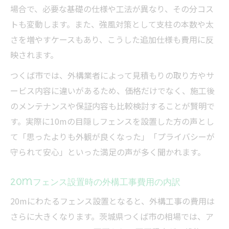
場合で、必要な基礎の仕様や工法が異なり、その分コス
トも変動します。また、強風対策として支柱の本数や太
さを増やすケースもあり、こうした追加仕様も費用に反
映されます。
つくば市では、外構業者によって見積もりの取り方やサ
ービス内容に違いがあるため、価格だけでなく、施工後
のメンテナンスや保証内容も比較検討することが賢明で
す。実際に10mの目隠しフェンスを設置した方の声とし
て「思ったよりも外観が良くなった」「プライバシーが
守られて安心」といった満足の声が多く聞かれます。
20mフェンス設置時の外構工事費用の内訳
20mにわたるフェンス設置となると、外構工事の費用は
さらに大きくなります。茨城県つくば市の相場では、ア