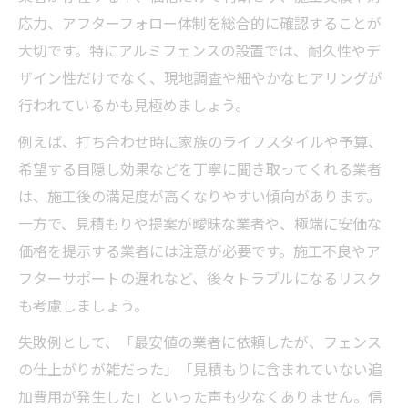
応力、アフターフォロー体制を総合的に確認することが
大切です。特にアルミフェンスの設置では、耐久性やデ
ザイン性だけでなく、現地調査や細やかなヒアリングが
行われているかも見極めましょう。
例えば、打ち合わせ時に家族のライフスタイルや予算、
希望する目隠し効果などを丁寧に聞き取ってくれる業者
は、施工後の満足度が高くなりやすい傾向があります。
一方で、見積もりや提案が曖昧な業者や、極端に安価な
価格を提示する業者には注意が必要です。施工不良やア
フターサポートの遅れなど、後々トラブルになるリスク
も考慮しましょう。
失敗例として、「最安値の業者に依頼したが、フェンス
の仕上がりが雑だった」「見積もりに含まれていない追
加費用が発生した」といった声も少なくありません。信