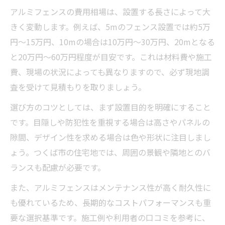
アルミフェンスの費用相場は、設置する長さによって大
きく変動します。例えば、5mのフェンス設置では約5万
円～15万円、10mの場合は10万円～30万円、20mとなる
と20万円～60万円程度が目安です。これは材料費や施工
費、現場の状況によっても異なりますので、必ず現地調
査を受けて見積もりを取りましょう。
選び方のコツとしては、まず設置目的を明確にすること
です。目隠しや防犯性を重視する場合は高さやパネルの
隙間、デザイン性を求める場合は色や形状に注目しまし
ょう。つくば市の住宅地では、周囲の景観や隣地とのバ
ランスも配慮が必要です。
また、アルミフェンスはメンテナンス性が高く耐久性に
も優れているため、長期的なコストパフォーマンスも重
要な選択基準です。施工例や利用者の口コミを参考に、