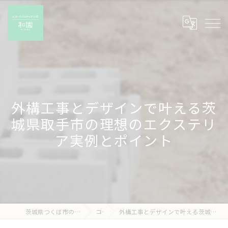
外構工事とデザインで叶える茨
城県取手市の理想のエクステリ
ア実例とポイント
茨城県つくば市の外構工事なら有限会社和園
コラム
外構工事とデザインで叶える茨城県取手市の理想のエクステリア実例とポイント