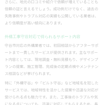
さらに、地元の口コミや紹介で依頼が増えていることも
信頼の証と言えるでしょう。成功例だけでなく、過去の
失敗事例やトラブル対応の実績も公開している業者は、
より信頼度が高い傾向にあります。
外構工事守谷対応で得られるサポート内容
守谷市対応の外構業者では、初回相談からアフターサポ
ートまで一貫したサービスが提供されます。主なサポー
ト内容としては、現地調査・無料見積もり、デザインプ
ランの提案、施工管理、完成後の定期点検やメンテナン
ス相談などが挙げられます。
特に「外構守谷」や「ビルト守谷」など地域名を冠した
サービスでは、地域特性を活かした提案や迅速な対応が
受けられる点も魅力です。また、工事後のトラブルや気
になる点についても、迅速に対応してもらえるため、長