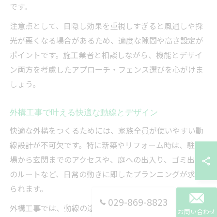
です。
注意点として、目隠し効果を重視しすぎると風通しや採
光が悪くなる場合があるため、適度な隙間や高さ設定が
ポイントです。施工業者と相談しながら、機能とデザイ
ン両方を考慮したアプローチ・フェンス選びを心がけま
しょう。
外構工事で叶える快適な動線とデザイン
快適な外構をつくるためには、家族全員が使いやすい動
線設計が不可欠です。特に新築やリフォーム時は、駐車
場から玄関までのアクセスや、庭への出入り、ゴミ出し
のルートなど、日常の動きに即したプランニングが求め
られます。
029-869-8823
外構工事では、動線の途中に段差や障害物がないかを確
お問い合わせ