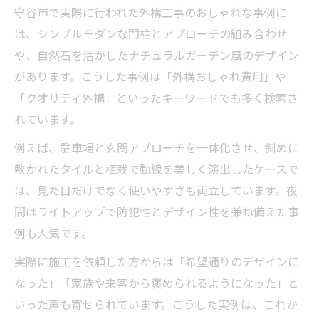
守谷市で実際に行われた外構工事のおしゃれな事例に
は、シンプルモダンな門柱とアプローチの組み合わせ
や、自然石を活かしたナチュラルガーデン風のデザイン
があります。こうした事例は「外構おしゃれ費用」や
「クオリティ外構」といったキーワードでも多く検索さ
れています。
例えば、駐車場と玄関アプローチを一体化させ、斜めに
敷かれたタイルと植栽で動線を美しく演出したケースで
は、見た目だけでなく使いやすさも両立しています。夜
間はライトアップで防犯性とデザイン性を兼ね備えた事
例も人気です。
実際に施工を依頼した方からは「希望通りのデザインに
なった」「家族や来客から褒められるようになった」と
いった声も寄せられています。こうした実例は、これか