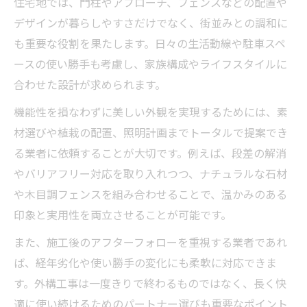
住宅地では、門柱やアプローチ、フェンスなどの配置や
デザインが暮らしやすさだけでなく、街並みとの調和に
も重要な役割を果たします。日々の生活動線や駐車スペ
ースの使い勝手も考慮し、家族構成やライフスタイルに
合わせた設計が求められます。
機能性を損なわずに美しい外観を実現するためには、素
材選びや植栽の配置、照明計画までトータルで提案でき
る業者に依頼することが大切です。例えば、段差の解消
やバリアフリー対応を取り入れつつ、ナチュラルな石材
や木目調フェンスを組み合わせることで、温かみのある
印象と実用性を両立させることが可能です。
また、施工後のアフターフォローを重視する業者であれ
ば、経年劣化や使い勝手の変化にも柔軟に対応できま
す。外構工事は一度きりで終わるものではなく、長く快
適に使い続けるためのパートナー選びも重要なポイント