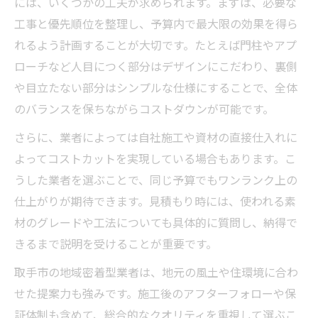
には、いくつかの工夫が求められます。まずは、必要な
工事と優先順位を整理し、予算内で最大限の効果を得ら
れるよう計画することが大切です。たとえば門柱やアプ
ローチなど人目につく部分はデザインにこだわり、裏側
や目立たない部分はシンプルな仕様にすることで、全体
のバランスを保ちながらコストダウンが可能です。
さらに、業者によっては自社施工や資材の直接仕入れに
よってコストカットを実現している場合もあります。こ
うした業者を選ぶことで、同じ予算でもワンランク上の
仕上がりが期待できます。見積もり時には、使われる素
材のグレードや工法についても具体的に質問し、納得で
きるまで説明を受けることが重要です。
取手市の地域密着型業者は、地元の風土や住環境に合わ
せた提案力も強みです。施工後のアフターフォローや保
証体制も含めて、総合的なクオリティを重視して選ぶこ