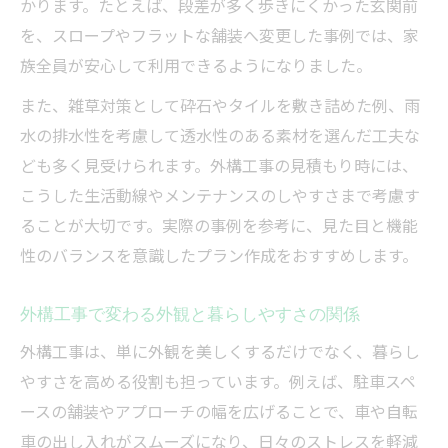
かります。たとえば、段差が多く歩きにくかった玄関前
を、スロープやフラットな舗装へ変更した事例では、家
族全員が安心して利用できるようになりました。
また、雑草対策として砕石やタイルを敷き詰めた例、雨
水の排水性を考慮して透水性のある素材を選んだ工夫な
ども多く見受けられます。外構工事の見積もり時には、
こうした生活動線やメンテナンスのしやすさまで考慮す
ることが大切です。実際の事例を参考に、見た目と機能
性のバランスを意識したプラン作成をおすすめします。
外構工事で変わる外観と暮らしやすさの関係
外構工事は、単に外観を美しくするだけでなく、暮らし
やすさを高める役割も担っています。例えば、駐車スペ
ースの舗装やアプローチの幅を広げることで、車や自転
車の出し入れがスムーズになり、日々のストレスを軽減