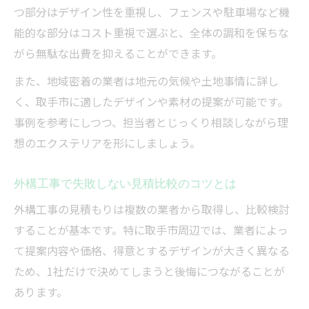
つ部分はデザイン性を重視し、フェンスや駐車場など機
能的な部分はコスト重視で選ぶと、全体の調和を保ちな
がら無駄な出費を抑えることができます。
また、地域密着の業者は地元の気候や土地事情に詳し
く、取手市に適したデザインや素材の提案が可能です。
事例を参考にしつつ、担当者とじっくり相談しながら理
想のエクステリアを形にしましょう。
外構工事で失敗しない見積比較のコツとは
外構工事の見積もりは複数の業者から取得し、比較検討
することが基本です。特に取手市周辺では、業者によっ
て提案内容や価格、得意とするデザインが大きく異なる
ため、1社だけで決めてしまうと後悔につながることが
あります。